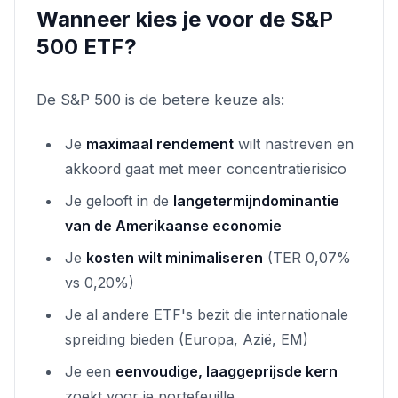
Wanneer kies je voor de S&P
500 ETF?
De S&P 500 is de betere keuze als:
Je
maximaal rendement
wilt nastreven en
akkoord gaat met meer concentratierisico
Je gelooft in de
langetermijndominantie
van de Amerikaanse economie
Je
kosten wilt minimaliseren
(TER 0,07%
vs 0,20%)
Je al andere ETF's bezit die internationale
spreiding bieden (Europa, Azië, EM)
Je een
eenvoudige, laaggeprijsde kern
zoekt voor je portefeuille