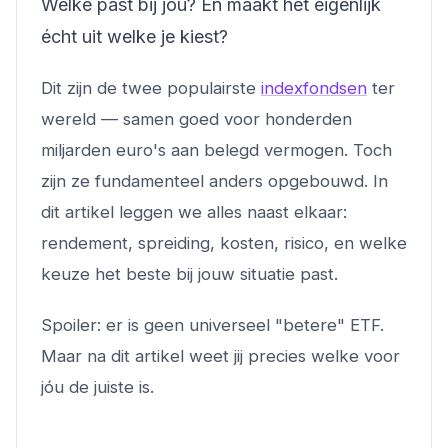
Welke past bij jou? En maakt het eigenlijk
écht uit welke je kiest?
Dit zijn de twee populairste
indexfondsen
ter
wereld — samen goed voor honderden
miljarden euro's aan belegd vermogen. Toch
zijn ze fundamenteel anders opgebouwd. In
dit artikel leggen we alles naast elkaar:
rendement, spreiding, kosten, risico, en welke
keuze het beste bij jouw situatie past.
Spoiler: er is geen universeel "betere" ETF.
Maar na dit artikel weet jij precies welke voor
jóu de juiste is.