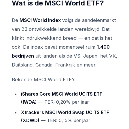
Wat is de MSCI World ETF?
De
MSCI World index
volgt de aandelenmarkt
van 23 ontwikkelde landen wereldwijd. Dat
klinkt indrukwekkend breed — en dat is het
ook. De index bevat momenteel ruim
1.400
bedrijven
uit landen als de VS, Japan, het VK,
Duitsland, Canada, Frankrijk en meer.
Bekende MSCI World ETF's:
iShares Core MSCI World UCITS ETF
(IWDA)
— TER: 0,20% per jaar
Xtrackers MSCI World Swap UCITS ETF
(XDWD)
— TER: 0,15% per jaar