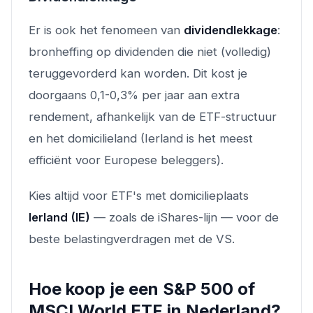
Er is ook het fenomeen van
dividendlekkage
:
bronheffing op dividenden die niet (volledig)
teruggevorderd kan worden. Dit kost je
doorgaans 0,1-0,3% per jaar aan extra
rendement, afhankelijk van de ETF-structuur
en het domicilieland (Ierland is het meest
efficiënt voor Europese beleggers).
Kies altijd voor ETF's met domicilieplaats
Ierland (IE)
— zoals de iShares-lijn — voor de
beste belastingverdragen met de VS.
Hoe koop je een S&P 500 of
MSCI World ETF in Nederland?