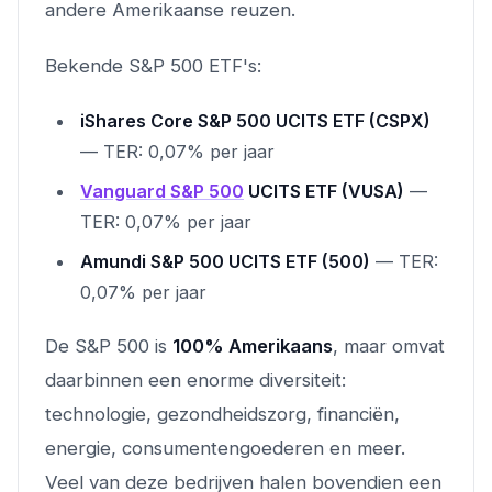
andere Amerikaanse reuzen.
Bekende S&P 500 ETF's:
iShares Core S&P 500 UCITS ETF (CSPX)
— TER: 0,07% per jaar
Vanguard S&P 500
UCITS ETF (VUSA)
—
TER: 0,07% per jaar
Amundi S&P 500 UCITS ETF (500)
— TER:
0,07% per jaar
De S&P 500 is
100% Amerikaans
, maar omvat
daarbinnen een enorme diversiteit:
technologie, gezondheidszorg, financiën,
energie, consumentengoederen en meer.
Veel van deze bedrijven halen bovendien een