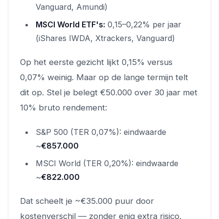
Vanguard, Amundi)
MSCI World ETF's:
0,15–0,22% per jaar
(iShares IWDA, Xtrackers, Vanguard)
Op het eerste gezicht lijkt 0,15% versus
0,07% weinig. Maar op de lange termijn telt
dit op. Stel je belegt €50.000 over 30 jaar met
10% bruto rendement:
S&P 500 (TER 0,07%): eindwaarde
~
€857.000
MSCI World (TER 0,20%): eindwaarde
~
€822.000
Dat scheelt je ~€35.000 puur door
kostenverschil — zonder enig extra risico.