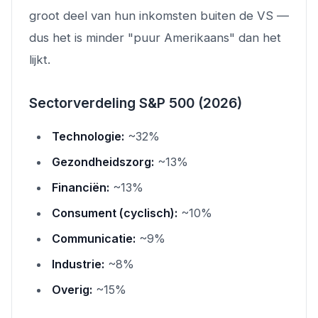
groot deel van hun inkomsten buiten de VS —
dus het is minder "puur Amerikaans" dan het
lijkt.
Sectorverdeling S&P 500 (2026)
Technologie:
~32%
Gezondheidszorg:
~13%
Financiën:
~13%
Consument (cyclisch):
~10%
Communicatie:
~9%
Industrie:
~8%
Overig:
~15%