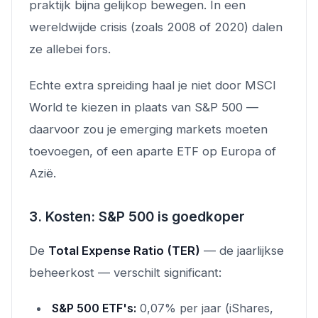
praktijk bijna gelijkop bewegen. In een
wereldwijde crisis (zoals 2008 of 2020) dalen
ze allebei fors.
Echte extra spreiding haal je niet door MSCI
World te kiezen in plaats van S&P 500 —
daarvoor zou je emerging markets moeten
toevoegen, of een aparte ETF op Europa of
Azië.
3. Kosten: S&P 500 is goedkoper
De
Total Expense Ratio (TER)
— de jaarlijkse
beheerkost — verschilt significant:
S&P 500 ETF's:
0,07% per jaar (iShares,