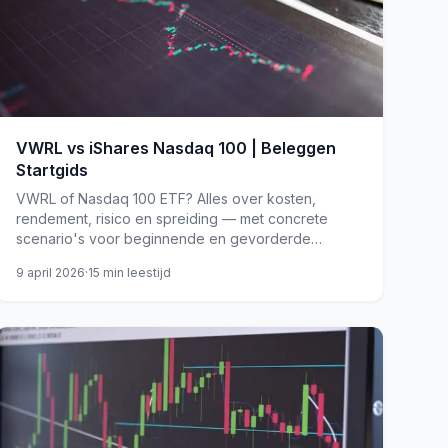
VWRL vs iShares Nasdaq 100 | Beleggen
Startgids
VWRL of Nasdaq 100 ETF? Alles over kosten,
rendement, risico en spreiding — met concrete
scenario's voor beginnende en gevorderde
beleggers.
9 april 2026
·
15
min leestijd
etf