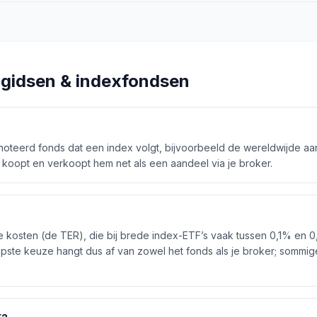
 gidsen & indexfondsen
oteerd fonds dat een index volgt, bijvoorbeeld de wereldwijde aan
koopt en verkoopt hem net als een aandeel via je broker.
 kosten (de TER), die bij brede index-ETF’s vaak tussen 0,1% en 0,
pste keuze hangt dus af van zowel het fonds als je broker; sommig