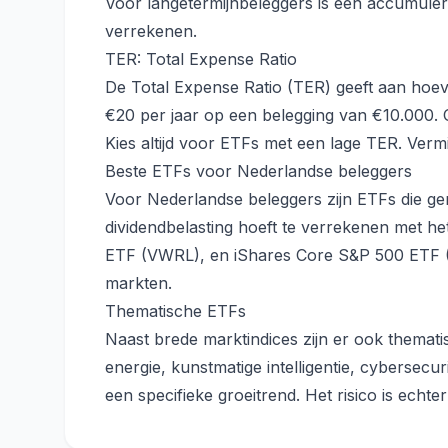
Voor langetermijnbeleggers is een accumuler
verrekenen.
TER: Total Expense Ratio
De Total Expense Ratio (TER) geeft aan hoeve
€20 per jaar op een belegging van €10.000. O
Kies altijd voor ETFs met een lage TER. Ver
Beste ETFs voor Nederlandse beleggers
Voor Nederlandse beleggers zijn ETFs die ge
dividendbelasting hoeft te verrekenen met h
ETF (VWRL), en iShares Core S&P 500 ETF (
markten.
Thematische ETFs
Naast brede marktindices zijn er ook themat
energie, kunstmatige intelligentie, cybersecu
een specifieke groeitrend. Het risico is echte