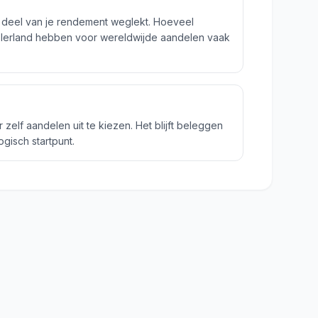
n deel van je rendement weglekt. Hoeveel
n Ierland hebben voor wereldwijde aandelen vaak
zelf aandelen uit te kiezen. Het blijft beleggen
gisch startpunt.