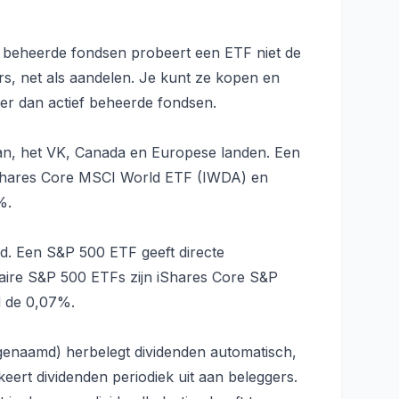
ef beheerde fondsen probeert een ETF niet de
rs, net als aandelen. Je kunt ze kopen en
ger dan actief beheerde fondsen.
an, het VK, Canada en Europese landen. Een
 iShares Core MSCI World ETF (IWDA) en
%.
d. Een S&P 500 ETF geeft directe
laire S&P 500 ETFs zijn iShares Core S&P
 de 0,07%.
enaamd) herbelegt dividenden automatisch,
eert dividenden periodiek uit aan beleggers.