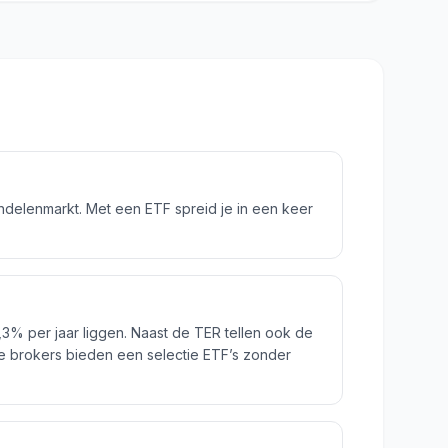
delenmarkt. Met een ETF spreid je in een keer
3% per jaar liggen. Naast de TER tellen ook de
e brokers bieden een selectie ETF’s zonder