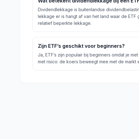
Wat betekent dividendlekkage bij een ET
Dividendlekkage is buitenlandse dividendbelasti
lekkage er is hangt af van het land waar de ETF
relatief beperkte lekkage.
Zijn ETF’s geschikt voor beginners?
Ja, ETF’s zijn populair bij beginners omdat je me
met risico: de koers beweegt mee met de markt en