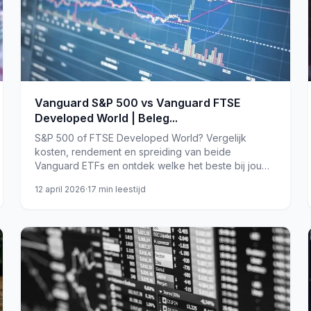
Vanguard S&P 500 vs Vanguard FTSE
Developed World | Beleg...
S&P 500 of FTSE Developed World? Vergelijk
kosten, rendement en spreiding van beide
Vanguard ETFs en ontdek welke het beste bij jou
past in 2026.
12 april 2026
·
17
min leestijd
etf