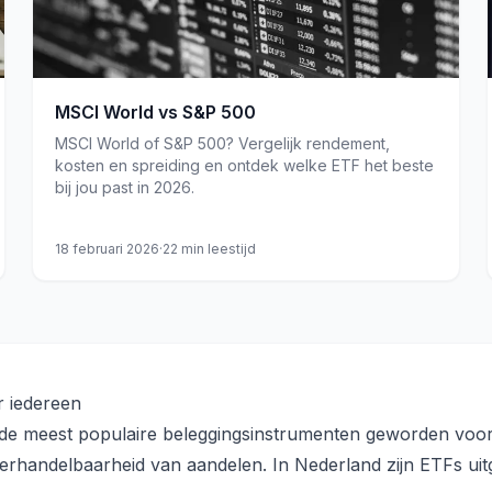
MSCI World vs S&P 500
MSCI World of S&P 500? Vergelijk rendement,
kosten en spreiding en ontdek welke ETF het beste
bij jou past in 2026.
18 februari 2026
·
22
min leestijd
r iedereen
de meest populaire beleggingsinstrumenten geworden voor 
verhandelbaarheid van aandelen. In Nederland zijn ETFs ui