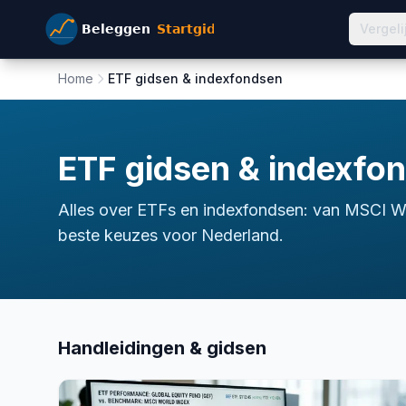
Vergeli
Home
ETF gidsen & indexfondsen
ETF gidsen & indexfo
Alles over ETFs en indexfondsen: van MSCI W
beste keuzes voor Nederland.
Handleidingen & gidsen
etf