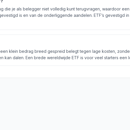
F?
ng die je als belegger niet volledig kunt terugvragen, waardoor ee
 gevestigd is en van de onderliggende aandelen. ETF’s gevestigd i
t een klein bedrag breed gespreid belegt tegen lage kosten, zonder 
 kan dalen. Een brede wereldwijde ETF is voor veel starters een lo