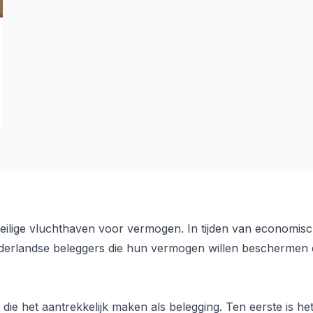
veilige vluchthaven voor vermogen. In tijden van economisch
derlandse beleggers die hun vermogen willen beschermen en
ie het aantrekkelijk maken als belegging. Ten eerste is he