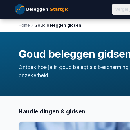
Vergeli
Home
Goud beleggen gidsen
Goud beleggen gidse
Ontdek hoe je in goud belegt als bescherming 
onzekerheid.
Handleidingen & gidsen
goud