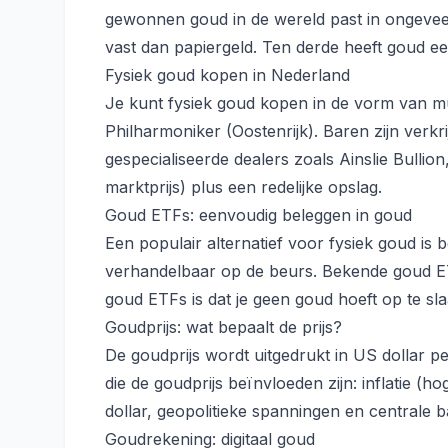
gewonnen goud in de wereld past in ongevee
vast dan papiergeld. Ten derde heeft goud ee
Fysiek goud kopen in Nederland
Je kunt fysiek goud kopen in de vorm van m
Philharmoniker (Oostenrijk). Baren zijn verkr
gespecialiseerde dealers zoals Ainslie Bullion
marktprijs) plus een redelijke opslag.
Goud ETFs: eenvoudig beleggen in goud
Een populair alternatief voor fysiek goud is
verhandelbaar op de beurs. Bekende goud ET
goud ETFs is dat je geen goud hoeft op te slaa
Goudprijs: wat bepaalt de prijs?
De goudprijs wordt uitgedrukt in US dollar 
die de goudprijs beïnvloeden zijn: inflatie (
dollar, geopolitieke spanningen en centrale
Goudrekening: digitaal goud