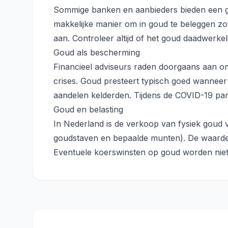
Sommige banken en aanbieders bieden een goud
makkelijke manier om in goud te beleggen z
aan. Controleer altijd of het goud daadwerkeli
Goud als bescherming
Financieel adviseurs raden doorgaans aan om 
crises. Goud presteert typisch goed wanneer a
aandelen kelderden. Tijdens de COVID-19 pan
Goud en belasting
In Nederland is de verkoop van fysiek goud 
goudstaven en bepaalde munten). De waarde 
Eventuele koerswinsten op goud worden niet 