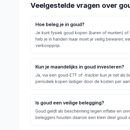
Veelgestelde vragen over
go
Hoe beleg je in goud?
Je kunt fysiek goud kopen (baren of munten) of 
heb je in handen maar moet je veilig bewaren; ee
verkoopprijs.
Kun je maandelijks in goud investeren?
Ja, via een goud-ETF of -tracker kun je net als b
periodiek kopen lastiger door de kosten per aank
Is goud een veilige belegging?
Goud geldt als bescherming tegen inflatie en onru
beleggers houden daarom een klein deel goud als