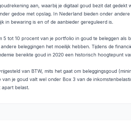
rekening aan, waarbij je digitaal goud bezit dat gedekt wor
onder gedoe met opslag. In Nederland bieden onder ander
jk in bewaring is en of de aanbieder gereguleerd is.
5 tot 10 procent van je portfolio in goud te beleggen als
ndere beleggingen het moeilijk hebben. Tijdens de financiël
demie bereikte goud in 2020 een historisch hoogtepunt va
vrijgesteld van BTW, mits het gaat om beleggingsgoud (min
van je goud valt wel onder Box 3 van de inkomstenbelasti
apart belast.