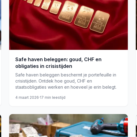
Safe haven beleggen: goud, CHF en
obligaties in crisistijden
Safe haven beleggen beschermt je portefeuille in
crisistijden. Ontdek hoe goud, CHF en
staatsobligaties werken en hoeveel je erin belegt.
4 maart 2026
·
17
min leestijd
goud