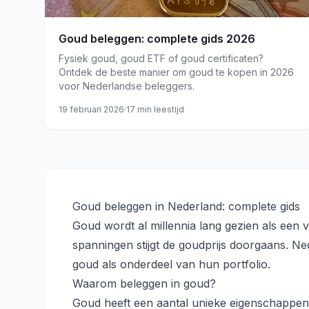
Goud beleggen: complete gids 2026
Fysiek goud, goud ETF of goud certificaten?
Ontdek de beste manier om goud te kopen in 2026
voor Nederlandse beleggers.
19 februari 2026
·
17
min leestijd
Goud beleggen in Nederland: complete gids
Goud wordt al millennia lang gezien als een 
spanningen stijgt de goudprijs doorgaans. Ne
goud als onderdeel van hun portfolio.
Waarom beleggen in goud?
Goud heeft een aantal unieke eigenschappen d