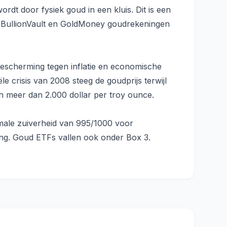
dt door fysiek goud in een kluis. Dit is een
e BullionVault en GoldMoney goudrekeningen
 bescherming tegen inflatie en economische
e crisis van 2008 steeg de goudprijs terwijl
n meer dan 2.000 dollar per troy ounce.
imale zuiverheid van 995/1000 voor
ng. Goud ETFs vallen ook onder Box 3.