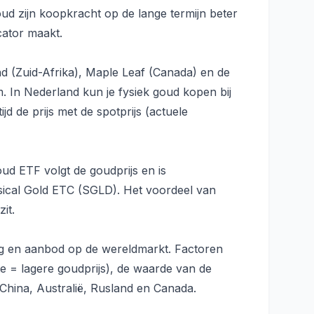
 zijn koopkracht op de lange termijn beter
cator maakt.
 (Zuid-Afrika), Maple Leaf (Canada) en de
m. In Nederland kun je fysiek goud kopen bij
jd de prijs met de spotprijs (actuele
ud ETF volgt de goudprijs en is
sical Gold ETC (SGLD). Het voordeel van
it.
aag en aanbod op de wereldmarkt. Factoren
nte = lagere goudprijs), de waarde van de
China, Australië, Rusland en Canada.