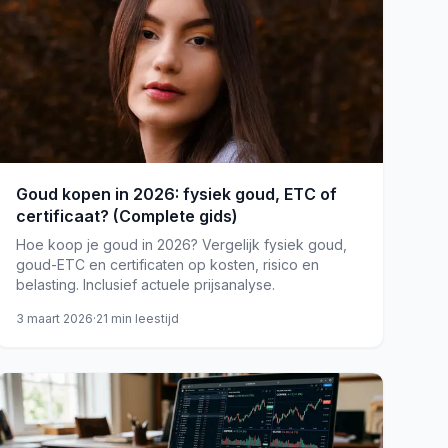
Goud kopen in 2026: fysiek goud, ETC of
certificaat? (Complete gids)
Hoe koop je goud in 2026? Vergelijk fysiek goud,
goud-ETC en certificaten op kosten, risico en
belasting. Inclusief actuele prijsanalyse.
3 maart 2026
·
21
min leestijd
goud