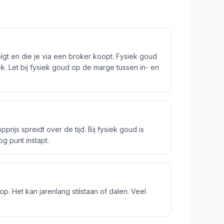
lgt en die je via een broker koopt. Fysiek goud
k. Let bij fysiek goud op de marge tussen in- en
ijs spreidt over de tijd. Bij fysiek goud is
g punt instapt.
p. Het kan jarenlang stilstaan of dalen. Veel