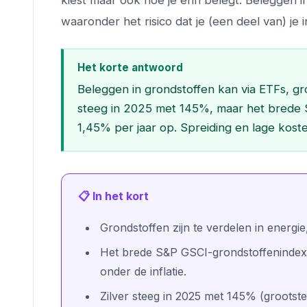
kiest maar ook hoe je erin belegt. Beleggen in
waaronder het risico dat je (een deel van) je i
Het korte antwoord
Beleggen in grondstoffen kan via ETFs, gro
steeg in 2025 met 145%, maar het brede S
1,45% per jaar op. Spreiding en lage koste
📋 In het kort
Grondstoffen zijn te verdelen in energi
Het brede S&P GSCI-grondstoffenindex l
onder de inflatie.
Zilver steeg in 2025 met 145% (grootste