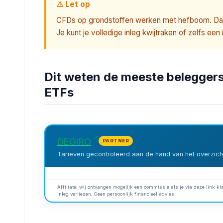
⚠️ Let op
CFDs op grondstoffen werken met hefboom. Daarm
Je kunt je volledige inleg kwijtraken of zelfs ee
Dit weten de meeste beleggers
ETFs
DEGIRO
PARTNER
Tarieven gecontroleerd aan de hand van het overzicht
Affiliate: wij ontvangen mogelijk een commissie als je via deze link kla
inleg verliezen. Geen persoonlijk financieel advies.