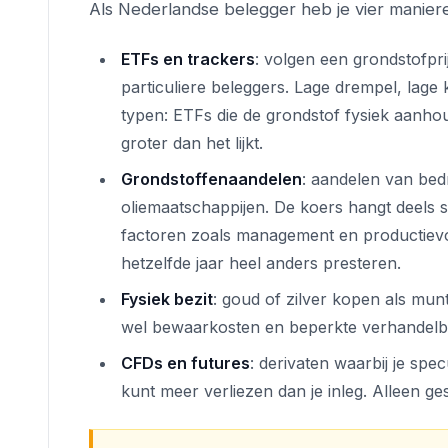
Als Nederlandse belegger heb je vier manier
ETFs en trackers
: volgen een grondstofpri
particuliere beleggers. Lage drempel, lage
typen: ETFs die de grondstof fysiek aanho
groter dan het lijkt.
Grondstoffenaandelen
: aandelen van bed
oliemaatschappijen. De koers hangt deels s
factoren zoals management en productiev
hetzelfde jaar heel anders presteren.
Fysiek bezit
: goud of zilver kopen als mun
wel bewaarkosten en beperkte verhandelba
CFDs en futures
: derivaten waarbij je sp
kunt meer verliezen dan je inleg. Alleen ges