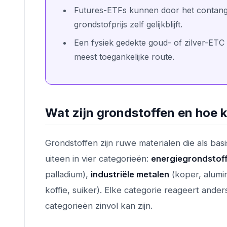
Futures-ETFs kunnen door het contango-
grondstofprijs zelf gelijkblijft.
Een fysiek gedekte goud- of zilver-ETC
meest toegankelijke route.
Wat zijn grondstoffen en hoe k
Grondstoffen zijn ruwe materialen die als ba
uiteen in vier categorieën:
energiegrondstof
palladium),
industriële metalen
(koper, alumin
koffie, suiker). Elke categorie reageert an
categorieën zinvol kan zijn.