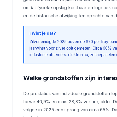
omdat fysieke opslag kostbaar en logistiek co
en de historische afwijking ten opzichte van d
ℹ️ Wist je dat?
Zilver eindigde 2025 boven de $70 per troy ou
jaarwinst voor zilver ooit gemeten. Circa 60% va
industriële afnemers: elektronica, zonnepanelen 
Welke grondstoffen zijn intere
De prestaties van individuele grondstoffen lo
tarwe 40,9% en maïs 28,8% verloor, aldus Dire
volgde in 2025 een sprong van circa 65%. Dat