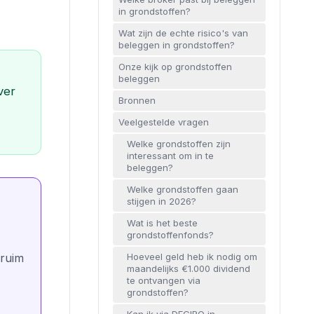
in grondstoffen?
Wat zijn de echte risico's van
beleggen in grondstoffen?
Onze kijk op grondstoffen
beleggen
ver
Bronnen
Veelgestelde vragen
Welke grondstoffen zijn
interessant om in te
beleggen?
Welke grondstoffen gaan
stijgen in 2026?
Wat is het beste
grondstoffenfonds?
Hoeveel geld heb ik nodig om
 ruim
maandelijks €1.000 dividend
te ontvangen via
grondstoffen?