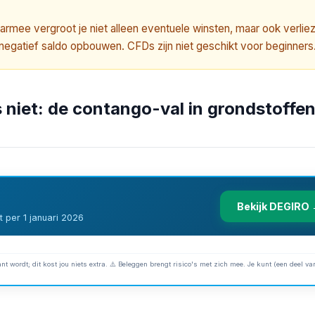
ee vergroot je niet alleen eventuele winsten, maar ook verlie
n negatief saldo opbouwen. CFDs zijn niet geschikt voor beginners
 niet: de contango-val in grondstoffe
Bekijk DEGIRO
 per 1 januari 2026
nt wordt; dit kost jou niets extra. ⚠️ Beleggen brengt risico's met zich mee. Je kunt (een deel van