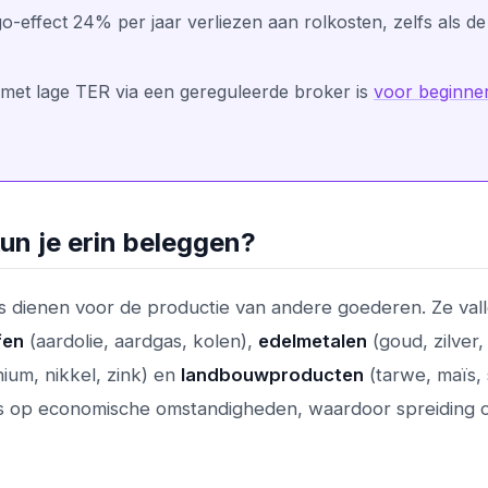
effect 24% per jaar verliezen aan rolkosten, zelfs als de
 met lage TER via een gereguleerde broker is
voor beginne
un je erin beleggen?
sis dienen voor de productie van andere goederen. Ze val
fen
(aardolie, aardgas, kolen),
edelmetalen
(goud, zilver, 
ium, nikkel, zink) en
landbouwproducten
(tarwe, maïs, 
ders op economische omstandigheden, waardoor spreiding 