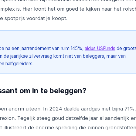
mplex is. Hier loont het om goed te kijken naar het rols
e spotprijs voordat je koopt.
nce na een jaarrendement van ruim 145%,
aldus USFunds
de groot
n de jaarlijkse zilvervraag komt niet van beleggers, maar van
en halfgeleiders.
ssant om in te beleggen?
pen enorm uiteen. In 2024 daalde aardgas met bijna 71%, 
xion. Tegelijk steeg goud datzelfde jaar al aanzienlijk e
 illustreert de enorme spreiding die binnen grondstoffen