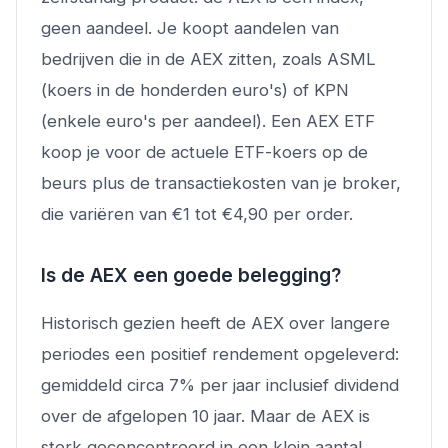
geen aandeel. Je koopt aandelen van
bedrijven die in de AEX zitten, zoals ASML
(koers in de honderden euro's) of KPN
(enkele euro's per aandeel). Een AEX ETF
koop je voor de actuele ETF-koers op de
beurs plus de transactiekosten van je broker,
die variëren van €1 tot €4,90 per order.
Is de AEX een goede belegging?
Historisch gezien heeft de AEX over langere
periodes een positief rendement opgeleverd:
gemiddeld circa 7% per jaar inclusief dividend
over de afgelopen 10 jaar. Maar de AEX is
sterk geconcentreerd in een klein aantal