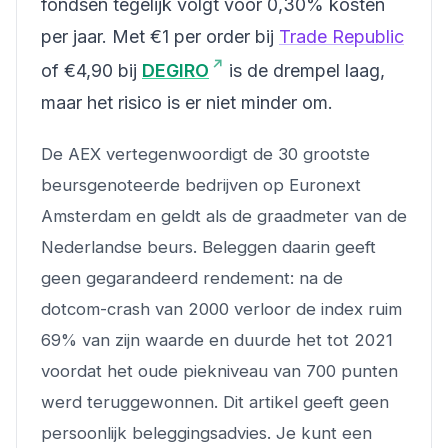
fondsen tegelijk volgt voor 0,30% kosten
per jaar. Met €1 per order bij
Trade Republic
of €4,90 bij
DEGIRO
is de drempel laag,
maar het risico is er niet minder om.
De AEX vertegenwoordigt de 30 grootste
beursgenoteerde bedrijven op Euronext
Amsterdam en geldt als de graadmeter van de
Nederlandse beurs. Beleggen daarin geeft
geen gegarandeerd rendement: na de
dotcom-crash van 2000 verloor de index ruim
69% van zijn waarde en duurde het tot 2021
voordat het oude piekniveau van 700 punten
werd teruggewonnen. Dit artikel geeft geen
persoonlijk beleggingsadvies. Je kunt een