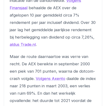
indicatie van de bandbreedte.
Volgens
Finansjaal
behaalde de AEX over de
afgelopen 10 jaar gemiddeld circa 7%
rendement per jaar inclusief dividend. Over 30
jaar lag het gemiddelde jaarlijkse rendement
bij herbelegging van dividend op circa 7,26%,
aldus Trade.nl
.
Maar de route daarnaartoe was verre van
recht. De AEX bereikte in september 2000
een piek van 701 punten, waarna de dotcom-
crash volgde.
Volgens Axento
daalde de index
naar 218 punten in maart 2003, een verlies
van ruim 69%. En dan het werkelijk
opvallende: het duurde tot 2021 voordat de