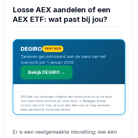
Losse AEX aandelen of een
AEX ETF: wat past bij jou?
DEGIRO
PARTNER
Tarieven gecontroleerd aan de hand van het
overzicht per 1 januari 2026
Bekijk DEGIRO →
Affiliate: wij ontvangen mogelijk een commissie als je via deze
link klant wordt; dit kost jou niets extra. ⚠️ Beleggen brengt
risico's met zich mee. Je kunt (een deel van) je inleg verliezen.
Geen persoonlijk financieel advies.
Er is een veelgemaakte misvatting: wie één