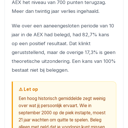
AEX het niveau van 700 punten terugzag.
Meer dan twintig jaar verlies ingehaald.
Wie over een aaneengesloten periode van 10
jaar in de AEX had belegd, had 82,7% kans
op een positief resultaat. Dat klinkt
geruststellend, maar de overige 17,3% is geen
theoretische uitzondering. Een kans van 100%
bestaat niet bij beleggen.
⚠️ Let op
Een hoog historisch gemiddelde zegt weinig
over wat jij persoonlijk ervaart. Wie in
september 2000 op de piek instapte, moest
21 jaar wachten om quitte te spelen. Beleg
alleen met geld dat je voorlopig kunt missen.