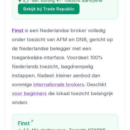
★ 4,3 · Min. storting: €1 · Toezicht: BaFin/AFM
Bekijk bij Trade Republic
Finst
is een Nederlandse broker volledig
onder toezicht van AFM en DNB, gericht op
de Nederlandse belegger met een
toegankelijke interface. Voordeel: 100%
Nederlands toezicht, laagdrempelig
instappen. Nadeel: kleiner aanbod dan
sommige
internationale brokers
. Geschikt
voor beginners
die lokaal toezicht belangrijk
vinden.
Finst