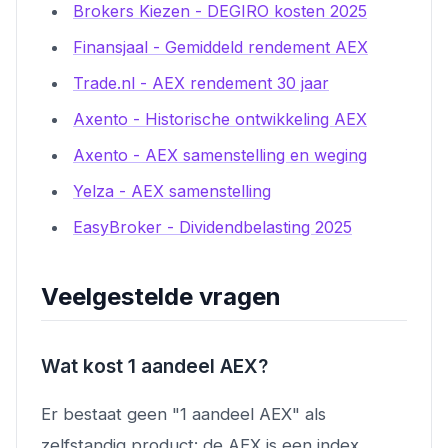
Brokers Kiezen - DEGIRO kosten 2025
Finansjaal - Gemiddeld rendement AEX
Trade.nl - AEX rendement 30 jaar
Axento - Historische ontwikkeling AEX
Axento - AEX samenstelling en weging
Yelza - AEX samenstelling
EasyBroker - Dividendbelasting 2025
Veelgestelde vragen
Wat kost 1 aandeel AEX?
Er bestaat geen "1 aandeel AEX" als
zelfstandig product: de AEX is een index,