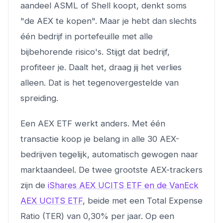
aandeel ASML of Shell koopt, denkt soms
"de AEX te kopen". Maar je hebt dan slechts
één bedrijf in portefeuille met alle
bijbehorende risico's. Stijgt dat bedrijf,
profiteer je. Daalt het, draag jij het verlies
alleen. Dat is het tegenovergestelde van
spreiding.
Een AEX ETF werkt anders. Met één
transactie koop je belang in alle 30 AEX-
bedrijven tegelijk, automatisch gewogen naar
marktaandeel. De twee grootste AEX-trackers
zijn de
iShares AEX UCITS ETF en de VanEck
AEX UCITS ETF
, beide met een Total Expense
Ratio (TER) van 0,30% per jaar. Op een