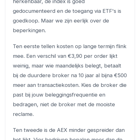
herkenbaar, de index is goed
gedocumenteerd en de toegang via ETF's is
goedkoop. Maar we zijn eerlijk over de
beperkingen.
Ten eerste tellen kosten op lange termijn flink
mee. Een verschil van €3,90 per order lijkt
weinig, maar wie maandelijks belegt, betaalt
bij de duurdere broker na 10 jaar al bijna €500
meer aan transactiekosten. Kies de broker die
past bij jouw beleggingsfrequentie en
bedragen, niet de broker met de mooiste
reclame.
Ten tweede is de AEX minder gespreider dan
het lijkt. Vier bedrijven bepalen meer dan de