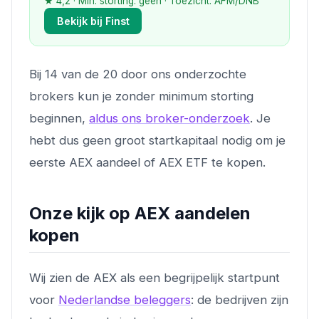
★ 4,2 · Min. storting: geen · Toezicht: AFM/DNB
Bekijk bij Finst
Bij 14 van de 20 door ons onderzochte
brokers kun je zonder minimum storting
beginnen,
aldus ons broker-onderzoek
. Je
hebt dus geen groot startkapitaal nodig om je
eerste AEX aandeel of AEX ETF te kopen.
Onze kijk op AEX aandelen
kopen
Wij zien de AEX als een begrijpelijk startpunt
voor
Nederlandse beleggers
: de bedrijven zijn