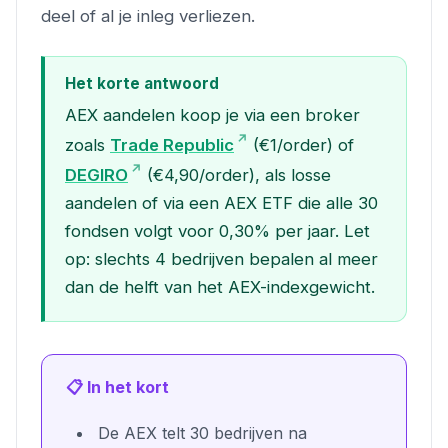
deel of al je inleg verliezen.
Het korte antwoord
AEX aandelen koop je via een broker
zoals
Trade Republic
(€1/order) of
DEGIRO
(€4,90/order), als losse
aandelen of via een AEX ETF die alle 30
fondsen volgt voor 0,30% per jaar. Let
op: slechts 4 bedrijven bepalen al meer
dan de helft van het AEX-indexgewicht.
📋 In het kort
De AEX telt 30 bedrijven na