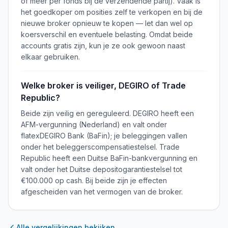
of meer per fonds bij de verzendende partij). Vaak is
het goedkoper om posities zelf te verkopen en bij de
nieuwe broker opnieuw te kopen — let dan wel op
koersverschil en eventuele belasting. Omdat beide
accounts gratis zijn, kun je ze ook gewoon naast
elkaar gebruiken.
Welke broker is veiliger, DEGIRO of Trade
Republic?
Beide zijn veilig en gereguleerd. DEGIRO heeft een
AFM-vergunning (Nederland) en valt onder
flatexDEGIRO Bank (BaFin); je beleggingen vallen
onder het beleggerscompensatiestelsel. Trade
Republic heeft een Duitse BaFin-bankvergunning en
valt onder het Duitse depositogarantiestelsel tot
€100.000 op cash. Bij beide zijn je effecten
afgescheiden van het vermogen van de broker.
Alle vergelijkingen bekijken