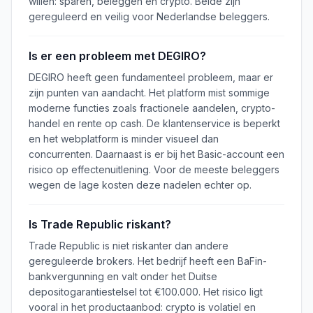
willen: sparen, beleggen en crypto. Beide zijn
gereguleerd en veilig voor Nederlandse beleggers.
Is er een probleem met DEGIRO?
DEGIRO heeft geen fundamenteel probleem, maar er
zijn punten van aandacht. Het platform mist sommige
moderne functies zoals fractionele aandelen, crypto-
handel en rente op cash. De klantenservice is beperkt
en het webplatform is minder visueel dan
concurrenten. Daarnaast is er bij het Basic-account een
risico op effectenuitlening. Voor de meeste beleggers
wegen de lage kosten deze nadelen echter op.
Is Trade Republic riskant?
Trade Republic is niet riskanter dan andere
gereguleerde brokers. Het bedrijf heeft een BaFin-
bankvergunning en valt onder het Duitse
depositogarantiestelsel tot €100.000. Het risico ligt
vooral in het productaanbod: crypto is volatiel en