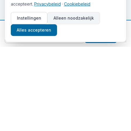
accepteert.
Privacybeleid
·
Cookiebeleid
Instellingen
Alleen noodzakelijk
📈
Gratis beleggingstips
Alles accepteren
Aanmelden
Thema's