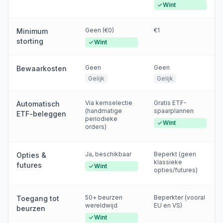
Wint
Geen (€0)
€1
Minimum
storting
Wint
Geen
Geen
Bewaarkosten
Gelijk
Gelijk
Via kernselectie
Gratis ETF-
Automatisch
(handmatige
spaarplannen
ETF-beleggen
periodieke
Wint
orders)
Ja, beschikbaar
Beperkt (geen
Opties &
klassieke
futures
Wint
opties/futures)
50+ beurzen
Beperkter (vooral
Toegang tot
wereldwijd
EU en VS)
beurzen
Wint