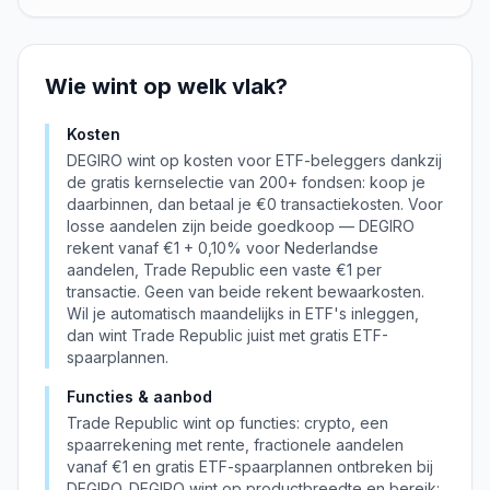
Wie wint op welk vlak?
Kosten
DEGIRO wint op kosten voor ETF-beleggers dankzij
de gratis kernselectie van 200+ fondsen: koop je
daarbinnen, dan betaal je €0 transactiekosten. Voor
losse aandelen zijn beide goedkoop — DEGIRO
rekent vanaf €1 + 0,10% voor Nederlandse
aandelen, Trade Republic een vaste €1 per
transactie. Geen van beide rekent bewaarkosten.
Wil je automatisch maandelijks in ETF's inleggen,
dan wint Trade Republic juist met gratis ETF-
spaarplannen.
Functies & aanbod
Trade Republic wint op functies: crypto, een
spaarrekening met rente, fractionele aandelen
vanaf €1 en gratis ETF-spaarplannen ontbreken bij
DEGIRO. DEGIRO wint op productbreedte en bereik: