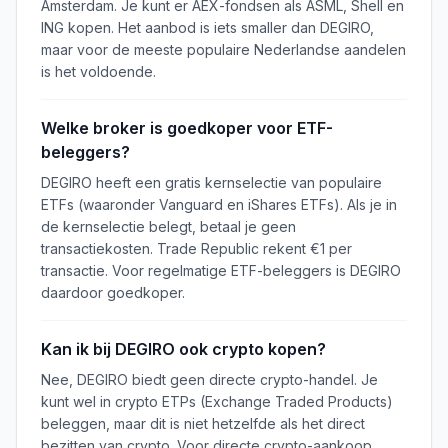
Amsterdam. Je kunt er AEX-fondsen als ASML, Shell en
ING kopen. Het aanbod is iets smaller dan DEGIRO,
maar voor de meeste populaire Nederlandse aandelen
is het voldoende.
Welke broker is goedkoper voor ETF-
beleggers?
DEGIRO heeft een gratis kernselectie van populaire
ETFs (waaronder Vanguard en iShares ETFs). Als je in
de kernselectie belegt, betaal je geen
transactiekosten. Trade Republic rekent €1 per
transactie. Voor regelmatige ETF-beleggers is DEGIRO
daardoor goedkoper.
Kan ik bij DEGIRO ook crypto kopen?
Nee, DEGIRO biedt geen directe crypto-handel. Je
kunt wel in crypto ETPs (Exchange Traded Products)
beleggen, maar dit is niet hetzelfde als het direct
bezitten van crypto. Voor directe crypto-aankoop