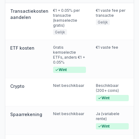
€1 + 0.05% per
€1 vaste fee per
Transactiekosten
transactie
transactie
aandelen
(kernselectie
Gelijk
gratis)
Gelijk
Gratis
€1 vaste fee
ETF kosten
kernselectie
ETFs, anders €1 +
0.05%
Wint
Niet beschikbaar
Beschikbaar
Crypto
(200+ coins)
Wint
Niet beschikbaar
Ja (variabele
Spaarrekening
rente)
Wint