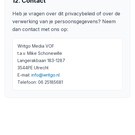
12. Contact
Heb je vragen over dit privacybeleid of over de
verwerking van je persoonsgegevens? Neem
dan contact met ons op:
Writgo Media VOF
t.a.v.
Mike Schonewille
Langerakbaan 183-1287
3544PE
Utrecht
E-mail:
info@writgo.nl
Telefoon:
06 25185681