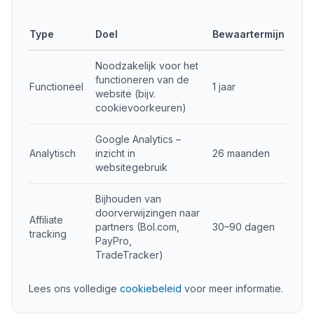
Type
Doel
Bewaartermijn
Noodzakelijk voor het
functioneren van de
Functioneel
1 jaar
website (bijv.
cookievoorkeuren)
Google Analytics –
Analytisch
inzicht in
26 maanden
websitegebruik
Bijhouden van
doorverwijzingen naar
Affiliate
partners (Bol.com,
30–90 dagen
tracking
PayPro,
TradeTracker)
Lees ons volledige
cookiebeleid
voor meer informatie.