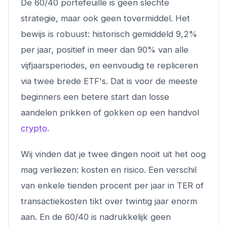
De 60/40 portefeuille is geen slechte
strategie, maar ook geen tovermiddel. Het
bewijs is robuust: historisch gemiddeld 9,2%
per jaar, positief in meer dan 90% van alle
vijfjaarsperiodes, en eenvoudig te repliceren
via twee brede ETF's. Dat is voor de meeste
beginners een betere start dan losse
aandelen prikken of gokken op een handvol
crypto
.
Wij vinden dat je twee dingen nooit uit het oog
mag verliezen: kosten en risico. Een verschil
van enkele tienden procent per jaar in TER of
transactiekosten tikt over twintig jaar enorm
aan. En de 60/40 is nadrukkelijk geen