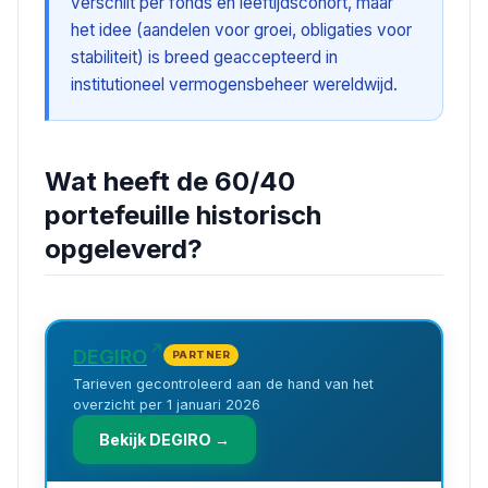
verschilt per fonds en leeftijdscohort, maar
het idee (aandelen voor groei, obligaties voor
stabiliteit) is breed geaccepteerd in
institutioneel vermogensbeheer wereldwijd.
Wat heeft de 60/40
portefeuille historisch
opgeleverd?
DEGIRO
PARTNER
Tarieven gecontroleerd aan de hand van het
overzicht per 1 januari 2026
Bekijk DEGIRO →