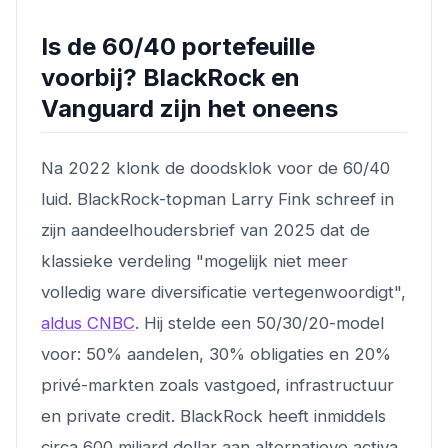
Is de 60/40 portefeuille
voorbij? BlackRock en
Vanguard zijn het oneens
Na 2022 klonk de doodsklok voor de 60/40
luid. BlackRock-topman Larry Fink schreef in
zijn aandeelhoudersbrief van 2025 dat de
klassieke verdeling "mogelijk niet meer
volledig ware diversificatie vertegenwoordigt",
aldus CNBC
. Hij stelde een 50/30/20-model
voor: 50% aandelen, 30% obligaties en 20%
privé-markten zoals vastgoed, infrastructuur
en private credit. BlackRock heeft inmiddels
circa 600 miljard dollar aan alternatieve activa