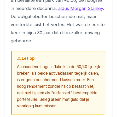
en bereikte een piek van +0,50, de hoogste
in meerdere decennia,
aldus Morgan Stanley
.
De obligatiebuffer beschermde niet, maar
versterkte juist het verlies. Het was de eerste
keer in bijna 30 jaar dat dit in zulke omvang
gebeurde.
⚠️ Let op
Aanhoudend hoge inflatie kan de 60/40 tijdelijk
breken: als beide activaklassen tegelijk dalen,
is er geen beschermend kussen meer. Een
hoog rendement zonder risico bestaat niet,
ook niet bij een als "defensief" bestempelde
portefeuille. Beleg alleen met geld dat je
voorlopig kunt missen.