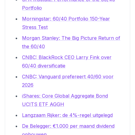
Portfolio
Morningstar: 60/40 Portfolio 150-Year
Stress Test
Morgan Stanley: The Big Picture Return of
the 60/40
CNBC: BlackRock CEO Larry Fink over
60/40 diversificatie
CNBC: Vanguard prefereert 40/60 voor
2026
iShares: Core Global Aggregate Bond
UCITS ETF AGGH
Langzaam Rijker: de 4%-regel uitgelegd
De Belegger: €1.000 per maand dividend
opbouwen