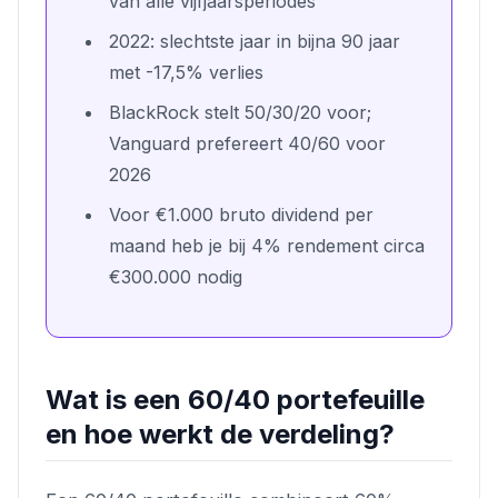
van alle vijfjaarsperiodes
2022: slechtste jaar in bijna 90 jaar
met -17,5% verlies
BlackRock stelt 50/30/20 voor;
Vanguard prefereert 40/60 voor
2026
Voor €1.000 bruto dividend per
maand heb je bij 4% rendement circa
€300.000 nodig
Wat is een 60/40 portefeuille
en hoe werkt de verdeling?