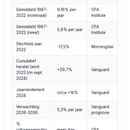
Gemiddeld 1987-
9,16% per
CFA
2022 (nominaal)
jaar
Institute
Gemiddeld 1987-
CFA
5,8% per jaar
2022 (reëel)
Institute
Slechtste jaar:
-17,5%
Morningstar
2022
Cumulatief
herstel (eind
+29,7%
Vanguard
2022 t/m sept.
2024)
Jaarrendement
circa +14%
Vanguard
2024
Verwachting
Vanguard
5,3% per jaar
2026-2036
prognose
%
vijfjaarsperiodes
meer dan
CFA