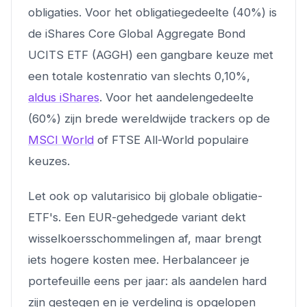
obligaties. Voor het obligatiegedeelte (40%) is
de iShares Core Global Aggregate Bond
UCITS ETF (AGGH) een gangbare keuze met
een totale kostenratio van slechts 0,10%,
aldus iShares
. Voor het aandelengedeelte
(60%) zijn brede wereldwijde trackers op de
MSCI World
of FTSE All-World populaire
keuzes.
Let ook op valutarisico bij globale obligatie-
ETF's. Een EUR-gehedgede variant dekt
wisselkoersschommelingen af, maar brengt
iets hogere kosten mee. Herbalanceer je
portefeuille eens per jaar: als aandelen hard
zijn gestegen en je verdeling is opgelopen