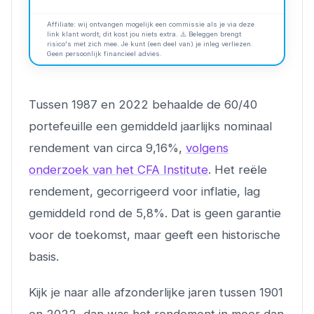
Affiliate: wij ontvangen mogelijk een commissie als je via deze
link klant wordt; dit kost jou niets extra. ⚠️ Beleggen brengt
risico's met zich mee. Je kunt (een deel van) je inleg verliezen.
Geen persoonlijk financieel advies.
Tussen 1987 en 2022 behaalde de 60/40
portefeuille een gemiddeld jaarlijks nominaal
rendement van circa 9,16%,
volgens
onderzoek van het CFA Institute
. Het reële
rendement, gecorrigeerd voor inflatie, lag
gemiddeld rond de 5,8%. Dat is geen garantie
voor de toekomst, maar geeft een historische
basis.
Kijk je naar alle afzonderlijke jaren tussen 1901
en 2022, dan was het rendement in meer dan