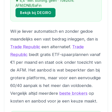
★ 4,4 · Min. storting: geen · Toezicht:
AFM/DNB/BaFin
Bekijk bij DEGIRO
Wil je liever automatisch en zonder gedoe
maandelijks een vast bedrag inleggen, dan is
Trade Republic
een alternatief.
Trade
Republic
biedt gratis ETF-spaarplannen vanaf
€1 per maand en staat ook onder toezicht van
de AFM. Het aanbod is wat beperkter dan bij
grotere platforms, maar voor een eenvoudige
60/40 aanpak is het meer dan voldoende.
Vergelijk altijd meerdere
beste brokers
op
kosten en aanbod voor je een keuze maakt.