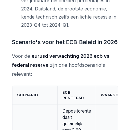
vergelijkbare bescheiden percentages in
2024. Duitsland, de grootste economie,
kende technisch zelfs een lichte recessie in
2023-Q4 tot 2024-Q1.
Scenario's voor het ECB-Beleid in 2026
Voor de
eurusd verwachting 2026 ecb vs
federal reserve
zijn drie hoofdscenario's
relevant:
ECB
SCENARIO
WAARSCHIJNL
RENTEPAD
Depositorente
daalt
geleidelijk