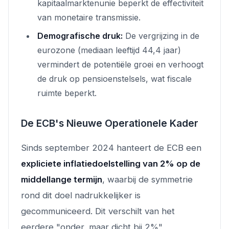
kapitaalmarktenunie beperkt de effectiviteit
van monetaire transmissie.
Demografische druk:
De vergrijzing in de
eurozone (mediaan leeftijd 44,4 jaar)
vermindert de potentiële groei en verhoogt
de druk op pensioenstelsels, wat fiscale
ruimte beperkt.
De ECB's Nieuwe Operationele Kader
Sinds september 2024 hanteert de ECB een
expliciete inflatiedoelstelling van 2% op de
middellange termijn
, waarbij de symmetrie
rond dit doel nadrukkelijker is
gecommuniceerd. Dit verschilt van het
eerdere "onder, maar dicht bij 2%"