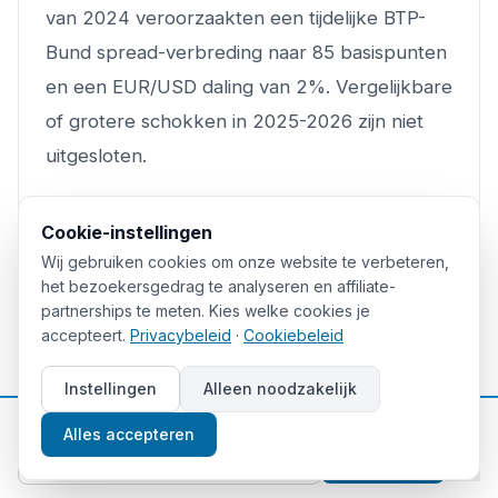
van 2024 veroorzaakten een tijdelijke BTP-
Bund spread-verbreding naar 85 basispunten
en een EUR/USD daling van 2%. Vergelijkbare
of grotere schokken in 2025-2026 zijn niet
uitgesloten.
Technische Analyse en
Cookie-instellingen
Wij gebruiken cookies om onze website te verbeteren,
Marktpositionering voor 2026
het bezoekersgedrag te analyseren en affiliate-
partnerships te meten. Kies welke cookies je
accepteert.
Privacybeleid
·
Cookiebeleid
Belangrijke Technische Niveaus en
Scenario's
Instellingen
Alleen noodzakelijk
📈
Gratis beleggingstips
Technische analisten monitoren specifieke
Alles accepteren
prijsniveaus die institutionele orderflow en
Aanmelden
marktpsychologie weerspiegelen. Voor de