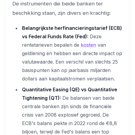
De instrumenten die beide banken ter
beschikking staan, zijn divers en krachtig:
Belangrijkste herfinancieringstarief (ECB)
vs Federal Funds Rate (Fed):
Deze
rentetarieven bepalen de
kosten
van
geldlening en hebben een directe impact op
valutawaarde. Een verschil van slechts 25
basispunten kan op jaarbasis miljarden
dollars aan kapitaalstromen verplaatsen.
Quantitative Easing (QE) vs Quantitative
Tightening (QT):
De balansen van beide
centrale banken zijn sinds de financiële
crisis van 2008 explosief gegroeid. De
ECB's balans piekte in 2022 rond de €8,8
biljoen, terwijl de Fed's balans een top