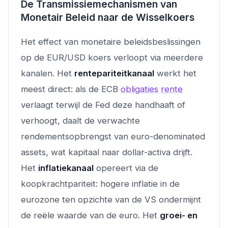
De Transmissiemechanismen van
Monetair Beleid naar de Wisselkoers
Het effect van monetaire beleidsbeslissingen
op de EUR/USD koers verloopt via meerdere
kanalen. Het
rentepariteitkanaal
werkt het
meest direct: als de ECB
obligaties
rente
verlaagt terwijl de Fed deze handhaaft of
verhoogt, daalt de verwachte
rendementsopbrengst van euro-denominated
assets, wat kapitaal naar dollar-activa drijft.
Het
inflatiekanaal
opereert via de
koopkrachtpariteit: hogere inflatie in de
eurozone ten opzichte van de VS ondermijnt
de reële waarde van de euro. Het
groei- en