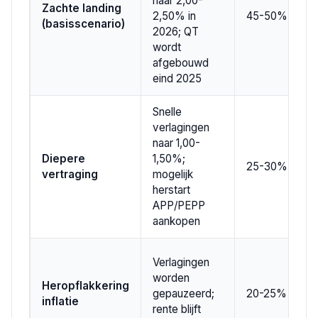
naar 2,00-
Zachte landing
2,50% in
45-50%
(basisscenario)
2026; QT
wordt
afgebouwd
eind 2025
Snelle
verlagingen
naar 1,00-
Diepere
1,50%;
25-30%
vertraging
mogelijk
herstart
APP/PEPP
aankopen
Verlagingen
worden
Heropflakkering
gepauzeerd;
20-25%
inflatie
rente blijft