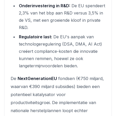
Onderinvestering in R&D:
De EU spendeert
2,3% van het bbp aan R&D versus 3,5% in
de VS, met een groeiende kloof in private
R&D.
Regulatoire last:
De EU's aanpak van
technologeregulering (DSA, DMA, AI Act)
creëert compliance-kosten die innovatie
kunnen remmen, hoewel ze ook
langetermijnvoordelen bieden.
De
NextGenerationEU
fondsen (€750 miljard,
waarvan €390 miljard subsidies) bieden een
potentieel katalysator voor
productiviteitsgroei. De implementatie van
nationale herstelplannen loopt echter