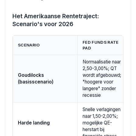
Het Amerikaanse Rentetraject:
Scenario's voor 2026
FED FUNDS RATE
SCENARIO
W
PAD
Normaalisatie naar
2,50-3,00%; QT
Goudilocks
wordt afgebouwd;
(basisscenario)
"hoogere voor
langere" zonder
recessie
Snelle verlagingen
naar 1,50-2,00%;
Harde landing
mogelijke QE-
herstart bij