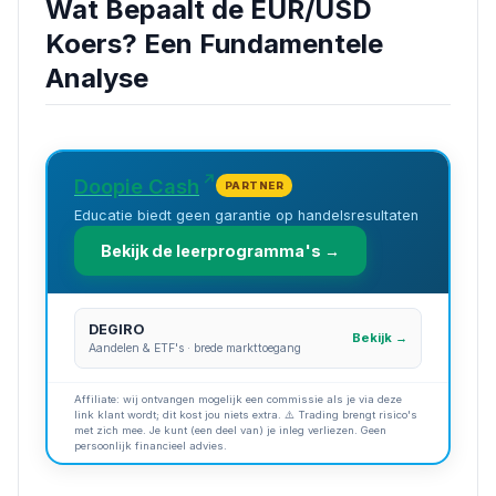
Wat Bepaalt de EUR/USD
Koers? Een Fundamentele
Analyse
Doopie Cash
PARTNER
Educatie biedt geen garantie op handelsresultaten
Bekijk de leerprogramma's →
DEGIRO
Bekijk →
Aandelen & ETF's · brede markttoegang
Affiliate: wij ontvangen mogelijk een commissie als je via deze
link klant wordt; dit kost jou niets extra. ⚠️ Trading brengt risico's
met zich mee. Je kunt (een deel van) je inleg verliezen. Geen
persoonlijk financieel advies.