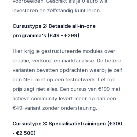
voorbeelden. Geschikt als je 0 euro wilt
investeren en zelfstandig kunt leren.
Cursustype 2: Betaalde all-in-one
programma's (€49 - €299)
Hier krijg je gestructureerde modules over
creatie, verkoop én marktanalyse. De betere
varianten bevatten opdrachten waarbij je zelf
een NFT mint op een testnetwerk. Let op:
prijs zegt niet alles. Een cursus van €199 met
actieve community levert meer op dan een
€49-variant zonder ondersteuning.
Cursustype 3: Specialisatietrainingen (€300
- €2.500)