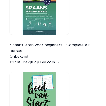
Spaans leren voor beginners – Complete A1-
cursus
Onbekend
€17.99
Bekijk op Bol.com →