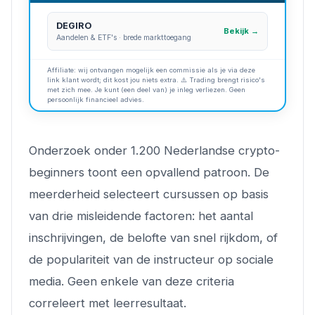
DEGIRO
Bekijk →
Aandelen & ETF's · brede markttoegang
Affiliate: wij ontvangen mogelijk een commissie als je via deze
link klant wordt; dit kost jou niets extra. ⚠️ Trading brengt risico's
met zich mee. Je kunt (een deel van) je inleg verliezen. Geen
persoonlijk financieel advies.
Onderzoek onder 1.200 Nederlandse crypto-
beginners toont een opvallend patroon. De
meerderheid selecteert cursussen op basis
van drie misleidende factoren: het aantal
inschrijvingen, de belofte van snel rijkdom, of
de populariteit van de instructeur op sociale
media. Geen enkele van deze criteria
correleert met leerresultaat.