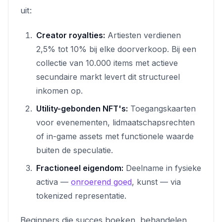
uit:
Creator royalties:
Artiesten verdienen
2,5% tot 10% bij elke doorverkoop. Bij een
collectie van 10.000 items met actieve
secundaire markt levert dit structureel
inkomen op.
Utility-gebonden NFT's:
Toegangskaarten
voor evenementen, lidmaatschapsrechten
of in-game assets met functionele waarde
buiten de speculatie.
Fractioneel eigendom:
Deelname in fysieke
activa —
onroerend goed
, kunst — via
tokenized representatie.
Beginners die succes boeken, behandelen