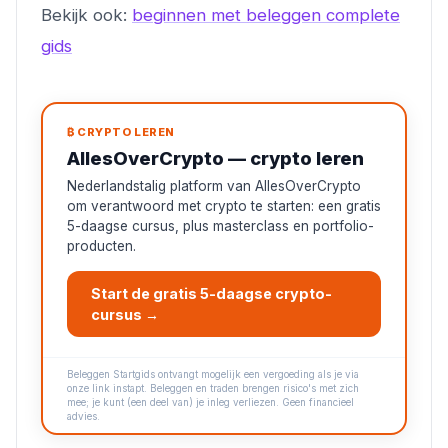
Bekijk ook:
beginnen met beleggen complete
gids
₿ CRYPTO LEREN
AllesOverCrypto — crypto leren
Nederlandstalig platform van AllesOverCrypto
om verantwoord met crypto te starten: een gratis
5-daagse cursus, plus masterclass en portfolio-
producten.
Start de gratis 5-daagse crypto-
cursus →
Beleggen Startgids ontvangt mogelijk een vergoeding als je via
onze link instapt. Beleggen en traden brengen risico's met zich
mee; je kunt (een deel van) je inleg verliezen. Geen financieel
advies.