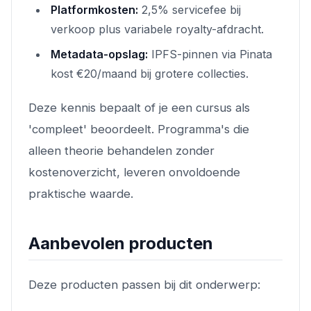
Platformkosten:
2,5% servicefee bij
verkoop plus variabele royalty-afdracht.
Metadata-opslag:
IPFS-pinnen via Pinata
kost €20/maand bij grotere collecties.
Deze kennis bepaalt of je een cursus als
'compleet' beoordeelt. Programma's die
alleen theorie behandelen zonder
kostenoverzicht, leveren onvoldoende
praktische waarde.
Aanbevolen producten
Deze producten passen bij dit onderwerp: