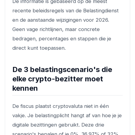
De informatie is gebaseerd op de meest
recente beleidsregels van de Belastingdienst
en de aanstaande wijzigingen voor 2026.
Geen vage richtlijnen, maar concrete
bedragen, percentages en stappen die je
direct kunt toepassen.
De 3 belastingscenario's die
elke crypto-bezitter moet
kennen
De fiscus plaatst cryptovaluta niet in één
vakje. Je belastingplicht hangt af van hoe je je
digitale bezittingen gebruikt. Deze drie
scenario's bepalen of je 0%, 36,97% of 32%