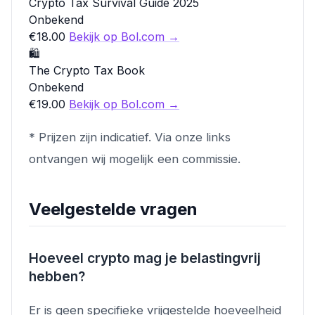
Crypto Tax Survival Guide 2025
Onbekend
€18.00
Bekijk op Bol.com →
🛍️
The Crypto Tax Book
Onbekend
€19.00
Bekijk op Bol.com →
* Prijzen zijn indicatief. Via onze links
ontvangen wij mogelijk een commissie.
Veelgestelde vragen
Hoeveel crypto mag je belastingvrij
hebben?
Er is geen specifieke vrijgestelde hoeveelheid