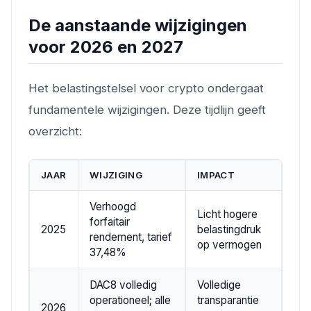
De aanstaande wijzigingen
voor 2026 en 2027
Het belastingstelsel voor crypto ondergaat
fundamentele wijzigingen. Deze tijdlijn geeft
overzicht:
JAAR
WIJZIGING
IMPACT
Verhoogd
Licht hogere
forfaitair
2025
belastingdruk
rendement, tarief
op vermogen
37,48%
DAC8 volledig
Volledige
operationeel; alle
transparantie
2026