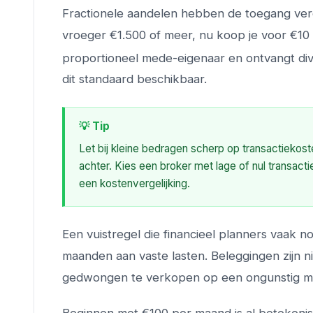
Fractionele aandelen hebben de toegang verd
vroeger €1.500 of meer, nu koop je voor €10
proportioneel mede-eigenaar en ontvangt divi
dit standaard beschikbaar.
💡 Tip
Let bij kleine bedragen scherp op transactiekoste
achter. Kies een broker met lage of nul transactie
een kostenvergelijking.
Een vuistregel die financieel planners vaak n
maanden aan vaste lasten. Beleggingen zijn niet
gedwongen te verkopen op een ongunstig 