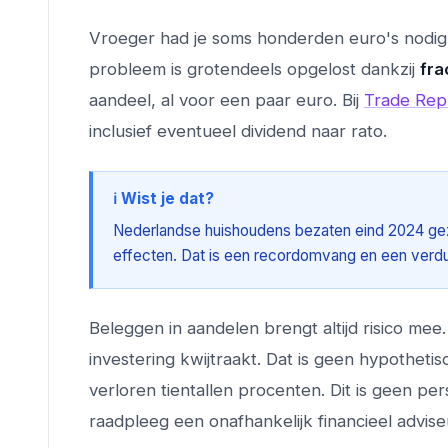
Vroeger had je soms honderden euro's nodig 
probleem is grotendeels opgelost dankzij
fra
aandeel, al voor een paar euro. Bij
Trade Rep
inclusief eventueel dividend naar rato.
ℹ️ Wist je dat?
Nederlandse huishoudens bezaten eind 2024 ge
effecten. Dat is een recordomvang en een verdu
Beleggen in aandelen brengt altijd risico mee. 
investering kwijtraakt. Dat is geen hypotheti
verloren tientallen procenten. Dit is geen per
raadpleeg een onafhankelijk financieel advise