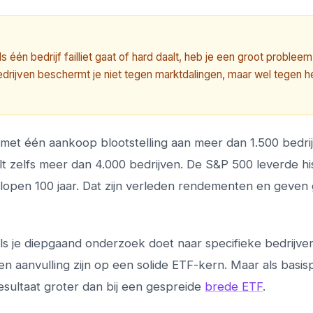
 één bedrijf failliet gaat of hard daalt, heb je een groot probleem
drijven beschermt je niet tegen marktdalingen, maar wel tegen h
met één aankoop blootstelling aan meer dan 1.500 bedrij
t zelfs meer dan 4.000 bedrijven. De S&P 500 leverde hi
elopen 100 jaar. Dat zijn verleden rendementen en geven
. Als je diepgaand onderzoek doet naar specifieke bedrijve
n aanvulling zijn op een solide ETF-kern. Maar als basisp
esultaat groter dan bij een gespreide
brede ETF
.