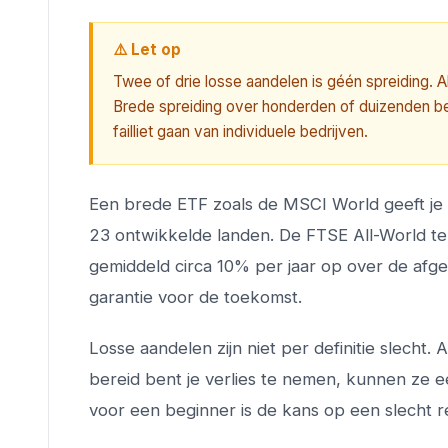
⚠️ Let op
Twee of drie losse aandelen is géén spreiding. Als
Brede spreiding over honderden of duizenden be
failliet gaan van individuele bedrijven.
Een brede ETF zoals de MSCI World geeft je 
23 ontwikkelde landen. De FTSE All-World tel
gemiddeld circa 10% per jaar op over de afg
garantie voor de toekomst.
Losse aandelen zijn niet per definitie slecht
bereid bent je verlies te nemen, kunnen ze ee
voor een beginner is de kans op een slecht r