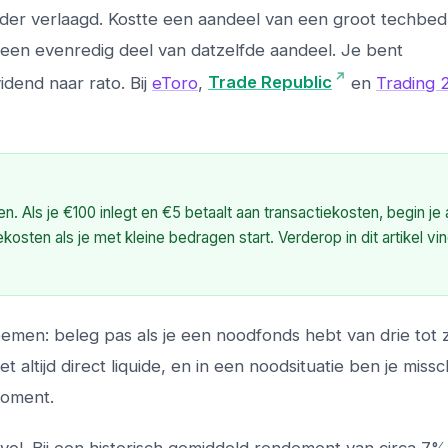
er verlaagd. Kostte een aandeel van een groot techbedr
 een evenredig deel van datzelfde aandeel. Je bent
dend naar rato. Bij
eToro
,
Trade Republic
en
Trading 
n. Als je €100 inlegt en €5 betaalt aan transactiekosten, begin je
kosten als je met kleine bedragen start. Verderop in dit artikel vin
oemen: beleg pas als je een noodfonds hebt van drie tot 
 altijd direct liquide, en in een noodsituatie ben je missc
moment.