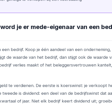
word je er mede-eigenaar van een bedr
n een bedrijf. Koop je één aandeel van een onderneming,
 Stijgt de waarde van het bedrijf, dan stijgt ook de waarde 
edrijf verlies maakt of het beleggersvertrouwen kantelt,
eld te verdienen. De eerste is koerswinst: je verkoopt h
 tweede is dividend: een deel van de bedrijfswinst dat a
taal of jaar. Niet elk bedrijf keert dividend uit; groeib