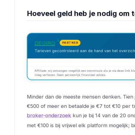
Hoeveel geld heb je nodig om 
DEGIRO
PARTNER
Tarieven gecontroleerd aan de hand van het overzicht
Affiliate: wij ontvangen mogelijk een commissie als je via deze link kla
inleg verliezen. Geen persoonlijk financieel advies.
Minder dan de meeste mensen denken. Tien j
€500 of meer en betaalde je €7 tot €10 per t
broker-onderzoek
kun je bij 14 van de 20 o
met €100 is bij vrijwel elk platform mogelijk; b