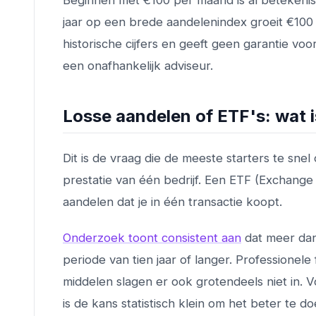
Beginnen met €100 per maand is al betekenisv
jaar op een brede aandelenindex groeit €100 
historische cijfers en geeft geen garantie voor 
een onafhankelijk adviseur.
Losse aandelen of ETF's: wat 
Dit is de vraag die de meeste starters te snel
prestatie van één bedrijf. Een ETF (Exchange
aandelen dat je in één transactie koopt.
Onderzoek toont consistent aan
dat meer dan
periode van tien jaar of langer. Professionel
middelen slagen er ook grotendeels niet in. V
is de kans statistisch klein om het beter te 