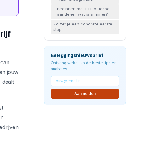
Beginnen met ETF of losse
aandelen: wat is slimmer?
Zo zet je een concrete eerste
stap
ijf
Beleggingsnieuwsbrief
 dan
Ontvang wekelijks de beste tips en
analyses.
van jouw
 daalt
Aanmelden
et
an
edrijven