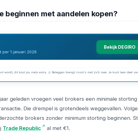
te beginnen met aandelen kopen?
Bekijk DEGIRO
 per 1 januari 2026
nt wordt; dit kost jou niets extra. ⚠️ Beleggen brengt risico's met zich mee. Je kunt (een deel van
aar geleden vroegen veel brokers een minimale storting
ransactie. Die drempel is grotendeels weggevallen. Volg
nderzochte brokers zonder minimum storting beginnen. S
ij
Trade Republic
al met €1.