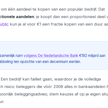
om één aandeel te kopen van een populair bedrijf. Dat
ctionele aandelen
: je koopt dan een proportioneel deel
ublic
kun je al voor €1 een fractie kopen van een duur a
zamenlijk ruim
volgens De Nederlandsche Bank
€192 miljard aan
bbeling ten opzichte van een decennium eerder.
Een bedrijf kan failliet gaan, waardoor je de volledige
sch risico: beleggers die vóór 2008 alles in bankaandelen
soonlijk beleggingsadvies; stem keuzes af op je eigen situ
ur.