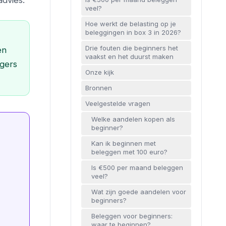
advies.
veel?
Hoe werkt de belasting op je
beleggingen in box 3 in 2026?
Drie fouten die beginners het
en
vaakst en het duurst maken
ggers
Onze kijk
Bronnen
Veelgestelde vragen
Welke aandelen kopen als
beginner?
Kan ik beginnen met
beleggen met 100 euro?
Is €500 per maand beleggen
veel?
Wat zijn goede aandelen voor
beginners?
Beleggen voor beginners:
waar te beginnen?