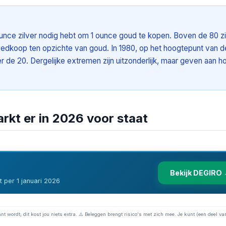
ounce zilver nodig hebt om 1 ounce goud te kopen. Boven de 80 z
goedkoop ten opzichte van goud. In 1980, op het hoogtepunt van d
nder de 20. Dergelijke extremen zijn uitzonderlijk, maar geven aan h
arkt er in 2026 voor staat
Bekijk DEGIRO
 per 1 januari 2026
nt wordt; dit kost jou niets extra. ⚠️ Beleggen brengt risico's met zich mee. Je kunt (een deel van