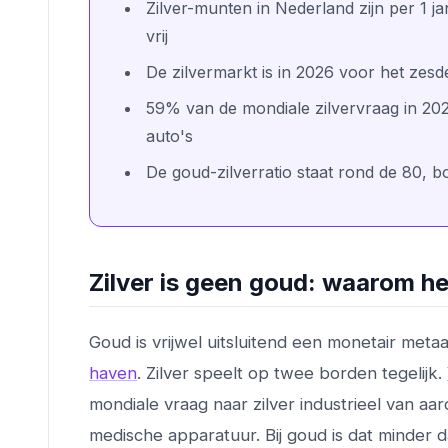
Zilver-munten in Nederland zijn per 1 j
vrij
De zilvermarkt is in 2026 voor het zesde 
59% van de mondiale zilvervraag in 202
auto's
De goud-zilverratio staat rond de 80, b
Zilver is geen goud: waarom h
Goud is vrijwel uitsluitend een monetair metaa
haven
. Zilver speelt op twee borden tegelijk.
mondiale vraag naar zilver industrieel van aa
medische apparatuur. Bij goud is dat minder 