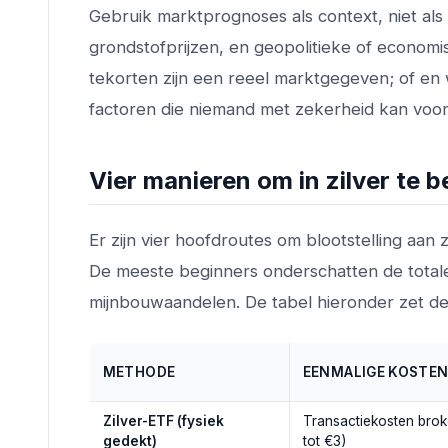
Gebruik marktprognoses als context, niet als g
grondstofprijzen, en geopolitieke of econom
tekorten zijn een reeel marktgegeven; of en 
factoren die niemand met zekerheid kan voor
Vier manieren om in zilver te 
Er zijn vier hoofdroutes om blootstelling aan zil
De meeste beginners onderschatten de totale
mijnbouwaandelen. De tabel hieronder zet de
METHODE
EENMALIGE KOSTE
Zilver-ETF (fysiek
Transactiekosten brok
gedekt)
tot €3)