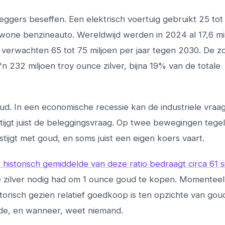
leggers beseffen. Een elektrisch voertuig gebruikt 25 tot
one benzineauto. Wereldwijd werden in 2024 al 17,6 mi
n verwachten 65 tot 75 miljoen per jaar tegen 2030. De z
'n 232 miljoen troy ounce zilver, bijna 19% van de totale
oud. In een economische recessie kan de industriele vraag
 stijgt juist de beleggingsvraag. Op twee bewegingen tegel
tijgt met goud, en soms juist een eigen koers vaart.
 historisch gemiddelde van deze ratio bedraagt circa 61 s
e zilver nodig had om 1 ounce goud te kopen. Momenteel
storisch gezien relatief goedkoop is ten opzichte van gou
lde, en wanneer, weet niemand.