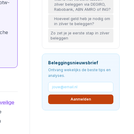
 btw-
zilver beleggen via DEGIRO,
Rabobank, ABN AMRO of ING?
Hoeveel geld heb je nodig om
in zilver te beleggen?
sche
Zo zet je je eerste stap in zilver
beleggen
Beleggingsnieuwsbrief
Ontvang wekelijks de beste tips en
analyses.
Aanmelden
veilige
e
n