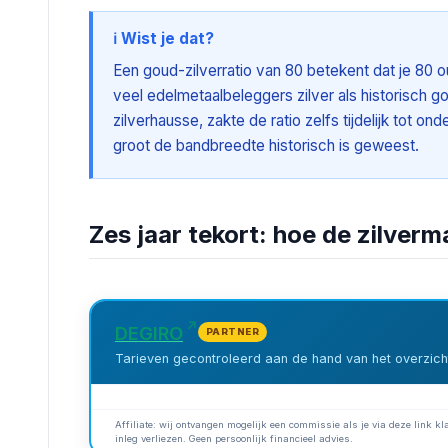
ℹ️ Wist je dat?
Een goud-zilverratio van 80 betekent dat je 80 
veel edelmetaalbeleggers zilver als historisch 
zilverhausse, zakte de ratio zelfs tijdelijk tot o
groot de bandbreedte historisch is geweest.
Zes jaar tekort: hoe de zilverm
DEGIRO
PARTNER
Tarieven gecontroleerd aan de hand van het overzicht
Affiliate: wij ontvangen mogelijk een commissie als je via deze link kla
inleg verliezen. Geen persoonlijk financieel advies.