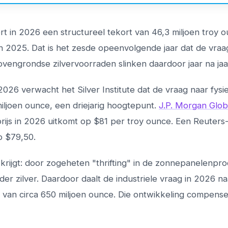
ert in 2026 een structureel tekort van 46,3 miljoen troy 
n 2025. Dat is het zesde opeenvolgende jaar dat de vraa
ovengrondse zilvervoorraden slinken daardoor jaar na jaa
026 verwacht het Silver Institute dat de vraag naar fysie
iljoen ounce, een driejarig hoogtepunt.
J.P. Morgan Glob
rijs in 2026 uitkomt op $81 per troy ounce. Een Reuters
p $79,50.
krijgt: door zogeheten "thrifting" in de zonnepanelenpro
er zilver. Daardoor daalt de industriele vraag in 2026 na
nt van circa 650 miljoen ounce. Die ontwikkeling compens