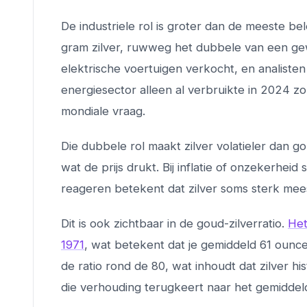
De industriele rol is groter dan de meeste be
gram zilver, ruwweg het dubbele van een gew
elektrische voertuigen verkocht, en analiste
energiesector alleen al verbruikte in 2024 zo
mondiale vraag.
Die dubbele rol maakt zilver volatieler dan g
wat de prijs drukt. Bij inflatie of onzekerheid
reageren betekent dat zilver soms sterk mees
Dit is ook zichtbaar in de goud-zilverratio.
Het
1971
, wat betekent dat je gemiddeld 61 ounc
de ratio rond de 80, wat inhoudt dat zilver hi
die verhouding terugkeert naar het gemidde