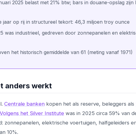
anuari 2025 belast met 21% btw; bars in douane-opslag zijn
jaar op rij in structureel tekort: 46,3 miljoen troy ounce
5 was industrieel, gedreven door zonnepanelen en elektri
oven het historisch gemiddelde van 61 (meting vanaf 1971)
et anders werkt
l.
Centrale banken
kopen het als reserve, beleggers als
Volgens het Silver Institute
was in 2025 circa 59% van d
rd: zonnepanelen, elektrische voertuigen, halfgeleiders e
dan 10%.