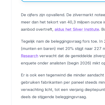
De cijfers zijn opvallend. De zilvermarkt note
meer dan het tekort van 40,3 miljoen ounce i
aanbod overtreft,
aldus het Silver Institute
. B
Tegelijk nam de beleggingsvraag fors toe. In 2
(munten en baren) met 20% stijgt naar 227 m
Research
verwacht dat de gemiddelde zilverp
enquete onder analisten (begin 2026) mikt o
Er is ook een tegenwind die minder aandacht 
gebruiken fabrikanten per paneel steeds mind
verwachting licht, tot een vierjarig dieptepu
deels de stijgende beleggingsvraag.