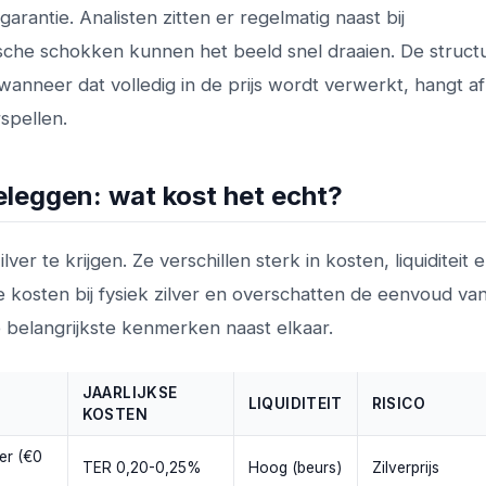
arantie. Analisten zitten er regelmatig naast bij
ische schokken kunnen het beeld snel draaien. De struct
wanneer dat volledig in de prijs wordt verwerkt, hangt a
spellen.
beleggen: wat kost het echt?
ver te krijgen. Ze verschillen sterk in kosten, liquiditeit en
 kosten bij fysiek zilver en overschatten de eenvoud va
 belangrijkste kenmerken naast elkaar.
JAARLIJKSE
N
LIQUIDITEIT
RISICO
KOSTEN
er (€0
TER 0,20-0,25%
Hoog (beurs)
Zilverprijs