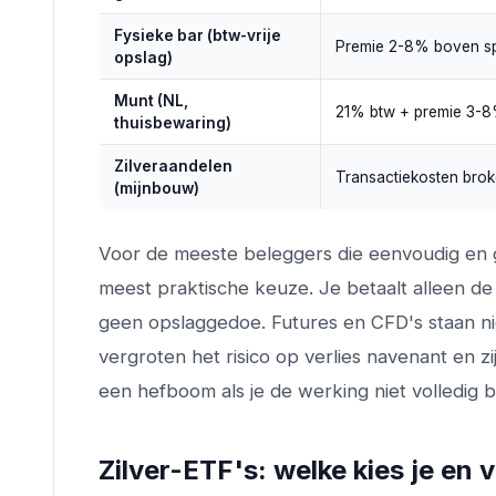
Fysieke bar (btw-vrije
Premie 2-8% boven sp
opslag)
Munt (NL,
21% btw + premie 3-
thuisbewaring)
Zilveraandelen
Transactiekosten brok
(mijnbouw)
Voor de meeste beleggers die eenvoudig en g
meest praktische keuze. Je betaalt alleen de j
geen opslaggedoe. Futures en CFD's staan nie
vergroten het risico op verlies navenant en z
een hefboom als je de werking niet volledig be
Zilver-ETF's: welke kies je en 