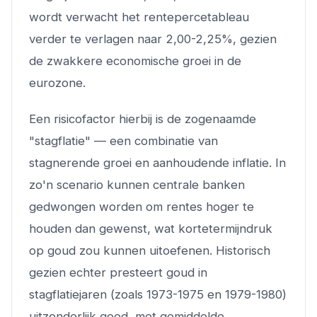
wordt verwacht het rentepercetableau
verder te verlagen naar 2,00-2,25%, gezien
de zwakkere economische groei in de
eurozone.
Een risicofactor hierbij is de zogenaamde
"stagflatie" — een combinatie van
stagnerende groei en aanhoudende inflatie. In
zo'n scenario kunnen centrale banken
gedwongen worden om rentes hoger te
houden dan gewenst, wat kortetermijndruk
op goud zou kunnen uitoefenen. Historisch
gezien echter presteert goud in
stagflatiejaren (zoals 1973-1975 en 1979-1980)
uitzonderlijk goed, met gemiddelde