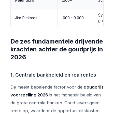
Peter Schiff
.000+
Schulden
Systeemc
Jim Rickards
.000 - 0.000
goudsta
De zes fundamentele drijvende
krachten achter de goudprijs in
2026
1. Centrale bankbeleid en realrentes
De meest bepalende factor voor de
goudprijs
voorspelling 2026
is het monetair beleid van
de grote centrale banken. Goud levert geen
rente op, waardoor de opportuniteitskosten