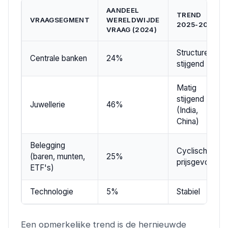
AANDEEL
TREND
VRAAGSEGMENT
WERELDWIJDE
2025-2026
VRAAG (2024)
Structureel
Centrale banken
24%
stijgend
Matig
stijgend
Juwellerie
46%
(India,
China)
Belegging
Cyclisch,
(baren, munten,
25%
prijsgevoelig
ETF's)
Technologie
5%
Stabiel
Een opmerkelijke trend is de hernieuwde