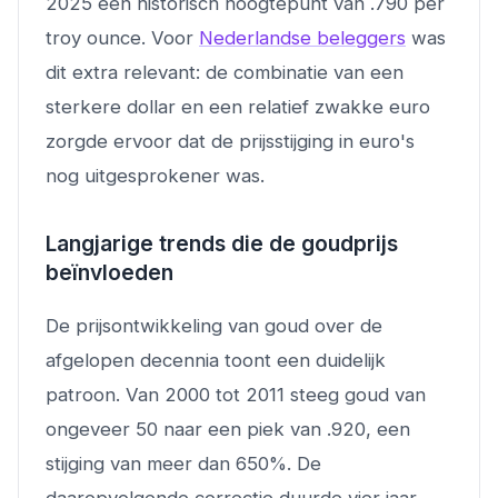
2025 een historisch hoogtepunt van .790 per
troy ounce. Voor
Nederlandse beleggers
was
dit extra relevant: de combinatie van een
sterkere dollar en een relatief zwakke euro
zorgde ervoor dat de prijsstijging in euro's
nog uitgesprokener was.
Langjarige trends die de goudprijs
beïnvloeden
De prijsontwikkeling van goud over de
afgelopen decennia toont een duidelijk
patroon. Van 2000 tot 2011 steeg goud van
ongeveer 50 naar een piek van .920, een
stijging van meer dan 650%. De
daaropvolgende correctie duurde vier jaar,