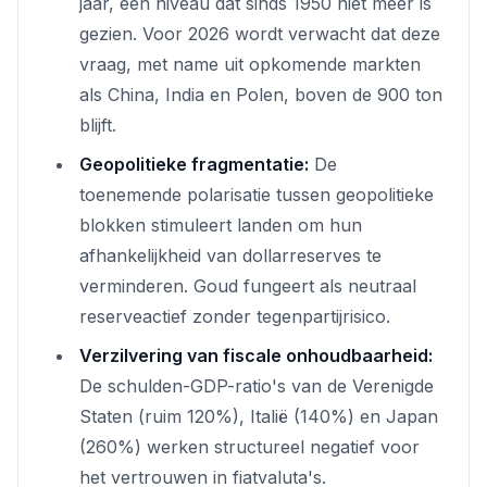
jaar, een niveau dat sinds 1950 niet meer is
gezien. Voor 2026 wordt verwacht dat deze
vraag, met name uit opkomende markten
als China, India en Polen, boven de 900 ton
blijft.
Geopolitieke fragmentatie:
De
toenemende polarisatie tussen geopolitieke
blokken stimuleert landen om hun
afhankelijkheid van dollarreserves te
verminderen. Goud fungeert als neutraal
reserveactief zonder tegenpartijrisico.
Verzilvering van fiscale onhoudbaarheid:
De schulden-GDP-ratio's van de Verenigde
Staten (ruim 120%), Italië (140%) en Japan
(260%) werken structureel negatief voor
het vertrouwen in fiatvaluta's.