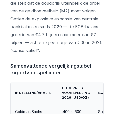
die stelt dat de goudprijs uiteindelijk de groei
van de geldhoeveelheid (M2) moet volgen.
Gezien de explosieve expansie van centrale
bankbalansen sinds 2020 — de ECB-balans
groeide van €4,7 biljoen naar meer dan €7
biljoen — achten zij een prijs van .500 in 2026
"conservatief".
Samenvattende vergelijkingstabel
expertvoorspellingen
GOUDPRIJS
INSTELLING/ANALIST
VOORSPELLING
SCENAR
2026 (USD/OZ)
Goldman Sachs
.400 - .600
Soft land