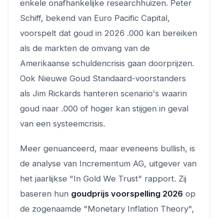
enkele onafhankelijke researchhuizen. Peter
Schiff, bekend van Euro Pacific Capital,
voorspelt dat goud in 2026 .000 kan bereiken
als de markten de omvang van de
Amerikaanse schuldencrisis gaan doorprijzen.
Ook Nieuwe Goud Standaard-voorstanders
als Jim Rickards hanteren scenario's waarin
goud naar .000 of hoger kan stijgen in geval
van een systeemcrisis.
Meer genuanceerd, maar eveneens bullish, is
de analyse van Incrementum AG, uitgever van
het jaarlijkse "In Gold We Trust" rapport. Zij
baseren hun
goudprijs voorspelling 2026
op
de zogenaamde "Monetary Inflation Theory",