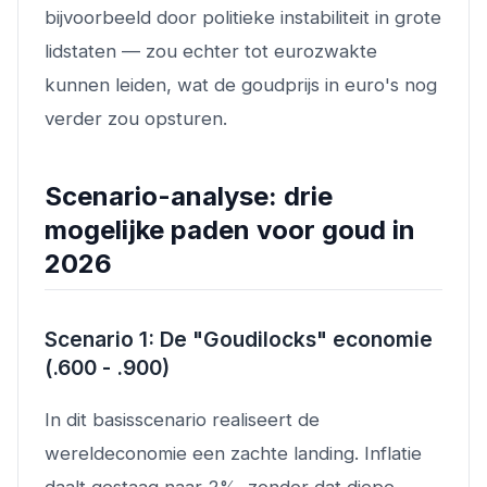
bijvoorbeeld door politieke instabiliteit in grote
lidstaten — zou echter tot eurozwakte
kunnen leiden, wat de goudprijs in euro's nog
verder zou opsturen.
Scenario-analyse: drie
mogelijke paden voor goud in
2026
Scenario 1: De "Goudilocks" economie
(.600 - .900)
In dit basisscenario realiseert de
wereldeconomie een zachte landing. Inflatie
daalt gestaag naar 2%, zonder dat diepe