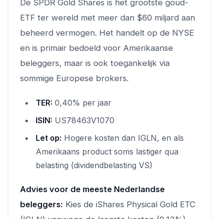
De SPDR Gold Shares is het grootste goud-
ETF ter wereld met meer dan $60 miljard aan
beheerd vermogen. Het handelt op de NYSE
en is primair bedoeld voor Amerikaanse
beleggers, maar is ook toegankelijk via
sommige Europese brokers.
TER:
0,40% per jaar
ISIN:
US78463V1070
Let op:
Hogere kosten dan IGLN, en als
Amerikaans product soms lastiger qua
belasting (dividendbelasting VS)
Advies voor de meeste Nederlandse
beleggers:
Kies de iShares Physical Gold ETC