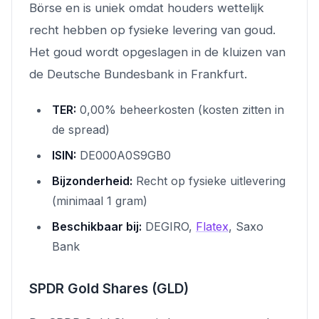
Börse en is uniek omdat houders wettelijk
recht hebben op fysieke levering van goud.
Het goud wordt opgeslagen in de kluizen van
de Deutsche Bundesbank in Frankfurt.
TER:
0,00% beheerkosten (kosten zitten in
de spread)
ISIN:
DE000A0S9GB0
Bijzonderheid:
Recht op fysieke uitlevering
(minimaal 1 gram)
Beschikbaar bij:
DEGIRO,
Flatex
, Saxo
Bank
SPDR Gold Shares (GLD)