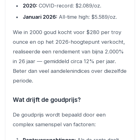
2020:
COVID-record: $2.089/oz.
Januari 2026:
All-time high: $5.589/oz.
Wie in 2000 goud kocht voor $280 per troy
ounce en op het 2026-hoogtepunt verkocht,
realiseerde een rendement van bijna 2.000%
in 26 jaar — gemiddeld circa 12% per jaar.
Beter dan veel aandelenindices over diezelfde
periode.
Wat drijft de goudprijs?
De goudprijs wordt bepaald door een
complex samenspel van factoren:
Renteverwachtingen:
Als de rente daalt,