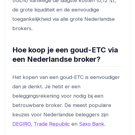
(IGLN) vanwege de laagste kosten (0,12%),
de grote liquiditeit en de eenvoudige
toegankelijkheid via alle grote Nederlandse
brokers.
Hoe koop je een goud-ETC via
een Nederlandse broker?
Het kopen van een goud-ETC is eenvoudiger
dan je denkt. Je hebt er een
beleggingsrekening voor nodig bij een
betrouwbare broker. De meest populaire
keuzes voor Nederlandse beleggers zijn
DEGIRO
,
Trade Republic
en
Saxo Bank
.