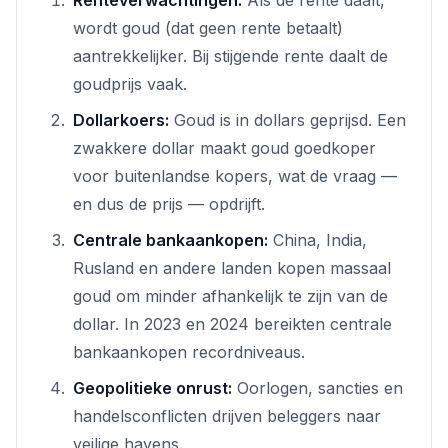
wordt goud (dat geen rente betaalt)
aantrekkelijker. Bij stijgende rente daalt de
goudprijs vaak.
Dollarkoers:
Goud is in dollars geprijsd. Een
zwakkere dollar maakt goud goedkoper
voor buitenlandse kopers, wat de vraag —
en dus de prijs — opdrijft.
Centrale bankaankopen:
China, India,
Rusland en andere landen kopen massaal
goud om minder afhankelijk te zijn van de
dollar. In 2023 en 2024 bereikten centrale
bankaankopen recordniveaus.
Geopolitieke onrust:
Oorlogen, sancties en
handelsconflicten drijven beleggers naar
veilige havens.