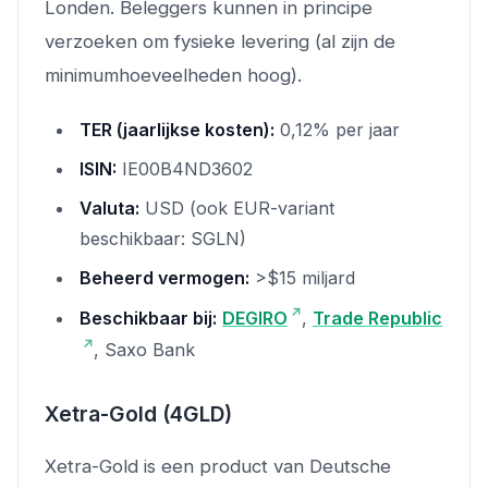
Londen. Beleggers kunnen in principe
verzoeken om fysieke levering (al zijn de
minimumhoeveelheden hoog).
TER (jaarlijkse kosten):
0,12% per jaar
ISIN:
IE00B4ND3602
Valuta:
USD (ook EUR-variant
beschikbaar: SGLN)
Beheerd vermogen:
>$15 miljard
Beschikbaar bij:
DEGIRO
,
Trade Republic
, Saxo Bank
Xetra-Gold (4GLD)
Xetra-Gold is een product van Deutsche