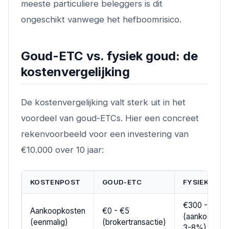
meeste particuliere beleggers is dit
ongeschikt vanwege het hefboomrisico.
Goud-ETC vs. fysiek goud: de
kostenvergelijking
De kostenvergelijking valt sterk uit in het
voordeel van goud-ETCs. Hier een concreet
rekenvoorbeeld voor een investering van
€10.000 over 10 jaar:
KOSTENPOST
GOUD-ETC
FYSIEK GOU
€300 - €800
Aankoopkosten
€0 - €5
(aankooppre
(eenmalig)
(brokertransactie)
3-8%)