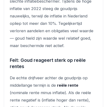
slechte inflatiebeschermer. Tijdens de hoge
inflatie van 2022 steeg de goudprijs
nauwelijks, terwijl de inflatie in Nederland
opliep tot meer dan 10%. Tegelijkertijd
verloren aandelen en obligaties veel waarde
— goud hield zijn waarde wel relatief goed,
maar beschermde niet actief.
Feit: Goud reageert sterk op reële
rentes
De echte drijfveer achter de goudprijs op
middellange termijn is de
reële rente
(nominale rente minus inflatie). Als de reële
rente negatief is (inflatie hoger dan rente),