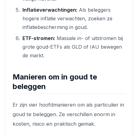
Inflatieverwachtingen:
Als beleggers
hogere inflatie verwachten, zoeken ze
inflatiebescherming in goud.
ETF-stromen:
Massale in- of uitstromen bij
grote goud-ETFs als GLD of IAU bewegen
de markt.
Manieren om in goud te
beleggen
Er zijn vier hoofdmanieren om als particulier in
goud te beleggen. Ze verschillen enorm in
kosten, risico en praktisch gemak.