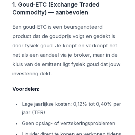
1. Goud-ETC (Exchange Traded
Commodity) — aanbevolen
Een goud-ETC is een beursgenoteerd
product dat de goudprijs volgt en gedekt is
door fysiek goud. Je koopt en verkoopt het
net als een aandeel via je broker, maar in de
kluis van de emittent ligt fysiek goud dat jouw
investering dekt.
Voordelen:
Lage jaarlijkse kosten: 0,12% tot 0,40% per
jaar (TER)
Geen opslag- of verzekeringsproblemen
Liquide: direct te kopen en verkopen tijdens