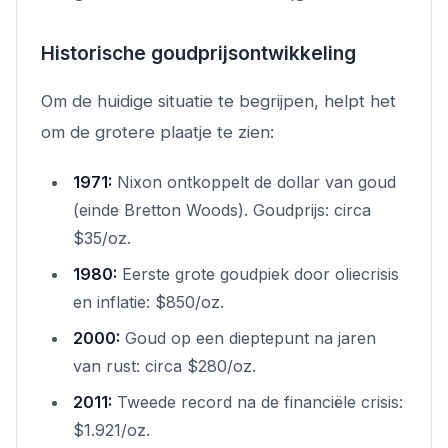
Historische goudprijsontwikkeling
Om de huidige situatie te begrijpen, helpt het
om de grotere plaatje te zien:
1971:
Nixon ontkoppelt de dollar van goud
(einde Bretton Woods). Goudprijs: circa
$35/oz.
1980:
Eerste grote goudpiek door oliecrisis
en inflatie: $850/oz.
2000:
Goud op een dieptepunt na jaren
van rust: circa $280/oz.
2011:
Tweede record na de financiële crisis:
$1.921/oz.