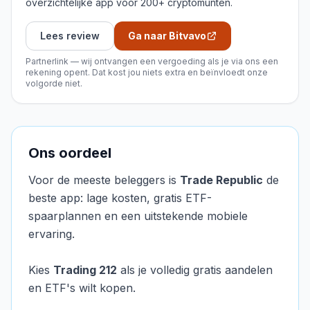
overzichtelijke app voor 200+ cryptomunten.
Lees review
Ga naar Bitvavo
Partnerlink — wij ontvangen een vergoeding als je via ons een
rekening opent. Dat kost jou niets extra en beïnvloedt onze
volgorde niet.
Ons oordeel
Voor de meeste beleggers is
Trade Republic
de
beste app: lage kosten, gratis ETF-
spaarplannen en een uitstekende mobiele
ervaring.
Kies
Trading 212
als je volledig gratis aandelen
en ETF's wilt kopen.