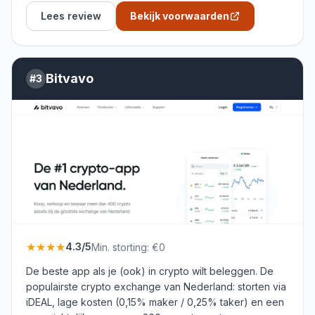
Lees review
Bekijk voorwaarden
Bitvavo
#
3
★★★★
4.3
/5
Min. storting:
€0
De beste app als je (ook) in crypto wilt beleggen. De
populairste crypto exchange van Nederland: storten via
iDEAL, lage kosten (0,15% maker / 0,25% taker) en een