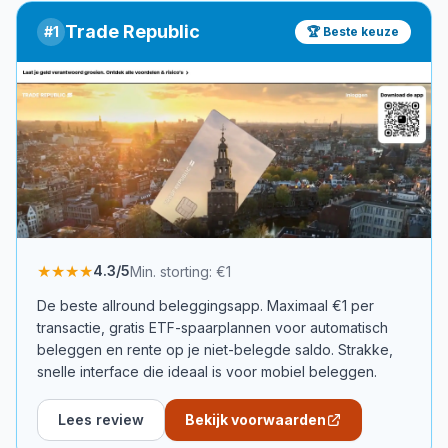
Trade Republic
#
1
🏆 Beste keuze
★★★★
4.3
/5
Min. storting:
€1
De beste allround beleggingsapp. Maximaal €1 per
transactie, gratis ETF-spaarplannen voor automatisch
beleggen en rente op je niet-belegde saldo. Strakke,
snelle interface die ideaal is voor mobiel beleggen.
Lees review
Bekijk voorwaarden