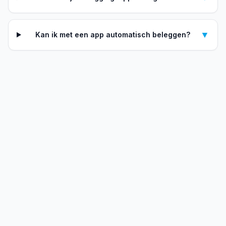
▼
Kan ik met een app automatisch beleggen?