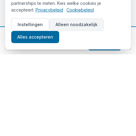
partnerships te meten. Kies welke cookies je
accepteert.
Privacybeleid
·
Cookiebeleid
Instellingen
Alleen noodzakelijk
📈
Gratis beleggingstips
Alles accepteren
Aanmelden
Thema's