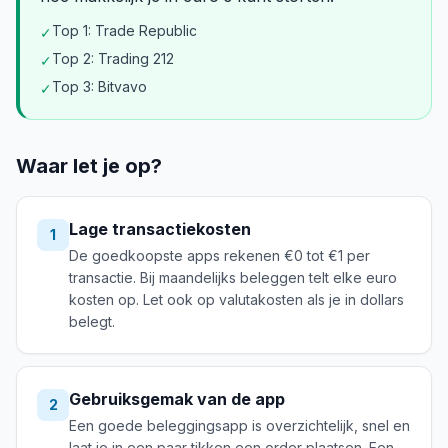
Top 1: Trade Republic
✓
Top 2: Trading 212
✓
Top 3: Bitvavo
✓
Waar let je op?
Lage transactiekosten
1
De goedkoopste apps rekenen €0 tot €1 per
transactie. Bij maandelijks beleggen telt elke euro
kosten op. Let ook op valutakosten als je in dollars
belegt.
Gebruiksgemak van de app
2
Een goede beleggingsapp is overzichtelijk, snel en
laat je in een paar tikken een order plaatsen. Een