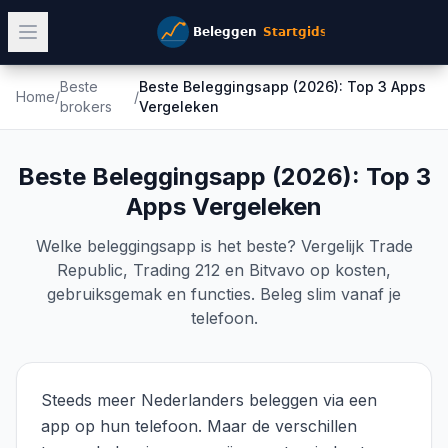
Beste
Beste Beleggingsapp (2026): Top 3 Apps
Home
/
/
brokers
Vergeleken
Beste Beleggingsapp (2026): Top 3
Apps Vergeleken
Welke beleggingsapp is het beste? Vergelijk Trade
Republic, Trading 212 en Bitvavo op kosten,
gebruiksgemak en functies. Beleg slim vanaf je
telefoon.
Steeds meer Nederlanders beleggen via een
app op hun telefoon. Maar de verschillen