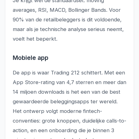
Je krijgt wel de standaardset: moving
averages, RSI, MACD, Bollinger Bands. Voor
90% van de retailbeleggers is dit voldoende,
maar als je technische analyse serieus neemt,
voelt het beperkt.
Mobiele app
De app is waar Trading 212 schittert. Met een
App Store-rating van 4,7 sterren en meer dan
14 miljoen downloads is het een van de best
gewaardeerde beleggingsapps ter wereld.
Het ontwerp volgt moderne fintech-
conventies: grote knoppen, duidelijke calls-to-
action, en een onboarding die je binnen 3