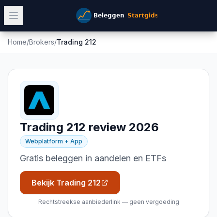
Home
/
Brokers
/
Trading 212
Trading 212
review 2026
Webplatform + App
Gratis beleggen in aandelen en ETFs
Bekijk Trading 212
Rechtstreekse aanbiederlink — geen vergoeding