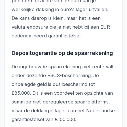
pond ten opzichte van de euro kan je
werkelijke dekking in euro's lager uitvallen.
De kans daarop is klein, maar het is een
valuta-exposure die je niet hebt bij een EUR-
gedenomineerd garantiestelsel.
Depositogarantie op de spaarrekening
De ingebouwde spaarrekening met rente valt
onder dezelfde FSCS-bescherming. Je
onbelegde geld is dus beschermd tot
£85.000. Dit is een voordeel ten opzichte van
sommige niet-gereguleerde spaarplatforms,
maar de dekking is lager dan het Nederlandse
garantiestelsel van €100.000.