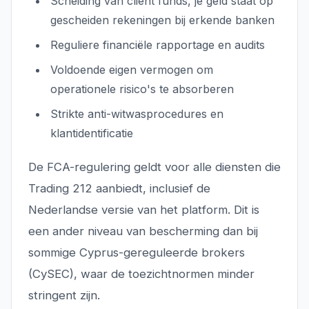
Scheiding van client funds, je geld staat op
gescheiden rekeningen bij erkende banken
Reguliere financiële rapportage en audits
Voldoende eigen vermogen om
operationele risico's te absorberen
Strikte anti-witwasprocedures en
klantidentificatie
De FCA-regulering geldt voor alle diensten die
Trading 212 aanbiedt, inclusief de
Nederlandse versie van het platform. Dit is
een ander niveau van bescherming dan bij
sommige Cyprus-gereguleerde brokers
(CySEC), waar de toezichtnormen minder
stringent zijn.