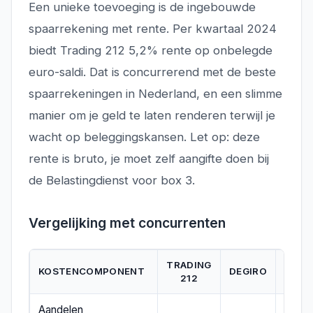
Een unieke toevoeging is de ingebouwde
spaarrekening met rente. Per kwartaal 2024
biedt Trading 212 5,2% rente op onbelegde
euro-saldi. Dat is concurrerend met de beste
spaarrekeningen in Nederland, en een slimme
manier om je geld te laten renderen terwijl je
wacht op beleggingskansen. Let op: deze
rente is bruto, je moet zelf aangifte doen bij
de Belastingdienst voor box 3.
Vergelijking met concurrenten
TRADING
INTE
KOSTENCOMPONENT
DEGIRO
212
BR
Aandelen