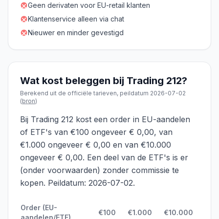
Geen derivaten voor EU-retail klanten
Klantenservice alleen via chat
Nieuwer en minder gevestigd
Wat kost beleggen bij
Trading 212
?
Berekend uit de officiële tarieven, peildatum
2026-07-02
(
bron
)
Bij Trading 212 kost een order in EU-aandelen
of ETF's van €100 ongeveer € 0,00, van
€1.000 ongeveer € 0,00 en van €10.000
ongeveer € 0,00. Een deel van de ETF's is er
(onder voorwaarden) zonder commissie te
kopen. Peildatum: 2026-07-02.
Order (EU-
€
100
€
1.000
€
10.000
aandelen/ETF)