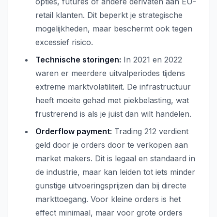
opties, futures of andere derivaten aan EU-
retail klanten. Dit beperkt je strategische
mogelijkheden, maar beschermt ook tegen
excessief risico.
Technische storingen:
In 2021 en 2022
waren er meerdere uitvalperiodes tijdens
extreme marktvolatiliteit. De infrastructuur
heeft moeite gehad met piekbelasting, wat
frustrerend is als je juist dan wilt handelen.
Orderflow payment:
Trading 212 verdient
geld door je orders door te verkopen aan
market makers. Dit is legaal en standaard in
de industrie, maar kan leiden tot iets minder
gunstige uitvoeringsprijzen dan bij directe
markttoegang. Voor kleine orders is het
effect minimaal, maar voor grote orders