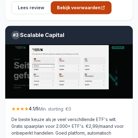
Lees review
Bekijk voorwaarden
Scalable Capital
#
3
★★★★
4.1
/5
Min. storting:
€0
De beste keuze als je veel verschillende ETF's wilt.
Gratis spaarplan voor 2.000+ ETF's. €2,99/maand voor
onbeperkt handelen. Goed platform, automatisch