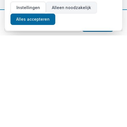
Instellingen
Alleen noodzakelijk
📈
Gratis beleggingstips
Alles accepteren
Aanmelden
Thema's
Crypto