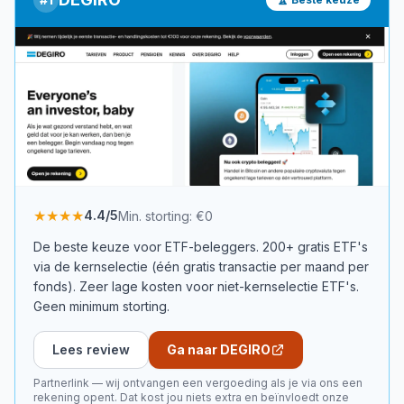
★★★★
4.4
/5
Min. storting:
€0
De beste keuze voor ETF-beleggers. 200+ gratis ETF's
via de kernselectie (één gratis transactie per maand per
fonds). Zeer lage kosten voor niet-kernselectie ETF's.
Geen minimum storting.
Lees review
Ga naar DEGIRO
Partnerlink — wij ontvangen een vergoeding als je via ons een
rekening opent. Dat kost jou niets extra en beïnvloedt onze