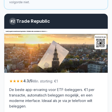
volgorde niet.
Trade Republic
#
2
★★★★
4.3
/5
Min. storting:
€1
De beste app-ervaring voor ETF-beleggers. €1 per
transactie, automatisch beleggen mogelijk, en een
moderne interface. Ideaal als je via je telefoon wilt
beleggen.