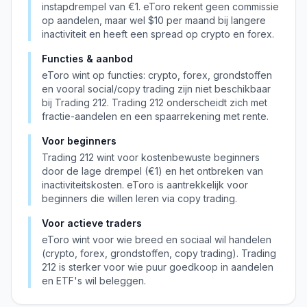
instapdrempel van €1. eToro rekent geen commissie
op aandelen, maar wel $10 per maand bij langere
inactiviteit en heeft een spread op crypto en forex.
Functies & aanbod
eToro wint op functies: crypto, forex, grondstoffen
en vooral social/copy trading zijn niet beschikbaar
bij Trading 212. Trading 212 onderscheidt zich met
fractie-aandelen en een spaarrekening met rente.
Voor beginners
Trading 212 wint voor kostenbewuste beginners
door de lage drempel (€1) en het ontbreken van
inactiviteitskosten. eToro is aantrekkelijk voor
beginners die willen leren via copy trading.
Voor actieve traders
eToro wint voor wie breed en sociaal wil handelen
(crypto, forex, grondstoffen, copy trading). Trading
212 is sterker voor wie puur goedkoop in aandelen
en ETF's wil beleggen.