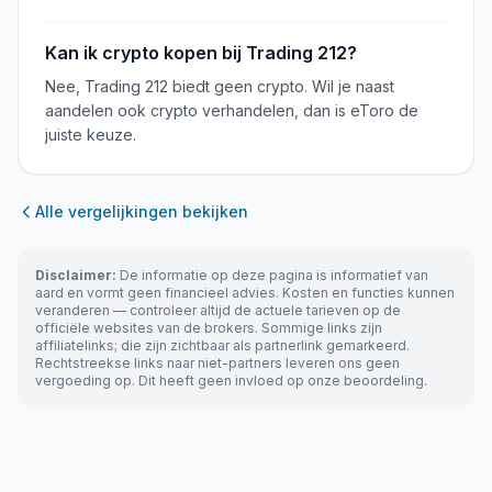
Kan ik crypto kopen bij Trading 212?
Nee, Trading 212 biedt geen crypto. Wil je naast
aandelen ook crypto verhandelen, dan is eToro de
juiste keuze.
Alle vergelijkingen bekijken
Disclaimer:
De informatie op deze pagina is informatief van
aard en vormt geen financieel advies. Kosten en functies kunnen
veranderen — controleer altijd de actuele tarieven op de
officiële websites van de brokers. Sommige links zijn
affiliatelinks; die zijn zichtbaar als partnerlink gemarkeerd.
Rechtstreekse links naar niet-partners leveren ons geen
vergoeding op. Dit heeft geen invloed op onze beoordeling.