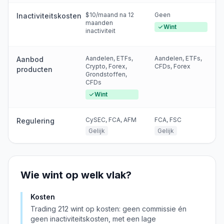
$10/maand na 12
Geen
Inactiviteitskosten
maanden
Wint
inactiviteit
Aandelen, ETFs,
Aandelen, ETFs,
Aanbod
Crypto, Forex,
CFDs, Forex
producten
Grondstoffen,
CFDs
Wint
CySEC, FCA, AFM
FCA, FSC
Regulering
Gelijk
Gelijk
Wie wint op welk vlak?
Kosten
Trading 212 wint op kosten: geen commissie én
geen inactiviteitskosten, met een lage