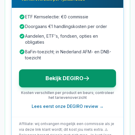
ETF Kernselectie: €0 commissie
Doorgaans €1 handlingskosten per order
Aandelen, ETF's, fondsen, opties en
obligaties
BaFin-toezicht; in Nederland AFM- en DNB-
toezicht
Bekijk DEGIRO
Kosten verschillen per product en beurs; controleer
het tarievenoverzicht
Lees eerst onze
DEGIRO
review →
Affiliate: wij ontvangen mogelijk een commissie als je
via deze link klant wordt; dit kost jou niets extra. ⚠️