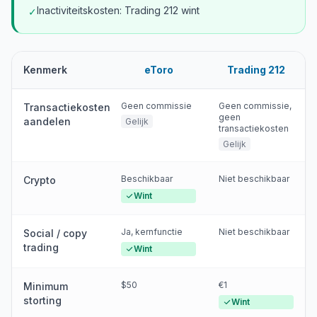
Inactiviteitskosten: Trading 212 wint
✓
Kenmerk
eToro
Trading 212
Geen commissie
Geen commissie,
Transactiekosten
geen
aandelen
Gelijk
transactiekosten
Gelijk
Beschikbaar
Niet beschikbaar
Crypto
Wint
Ja, kernfunctie
Niet beschikbaar
Social / copy
trading
Wint
$50
€1
Minimum
storting
Wint