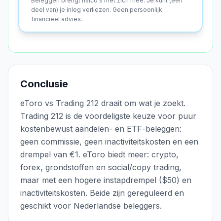
Beleggen brengt risico's met zich mee. Je kunt (een
deel van) je inleg verliezen.
Geen persoonlijk
financieel advies.
Conclusie
eToro vs Trading 212 draait om wat je zoekt.
Trading 212 is de voordeligste keuze voor puur
kostenbewust aandelen- en ETF-beleggen:
geen commissie, geen inactiviteitskosten en een
drempel van €1. eToro biedt meer: crypto,
forex, grondstoffen en social/copy trading,
maar met een hogere instapdrempel ($50) en
inactiviteitskosten. Beide zijn gereguleerd en
geschikt voor Nederlandse beleggers.