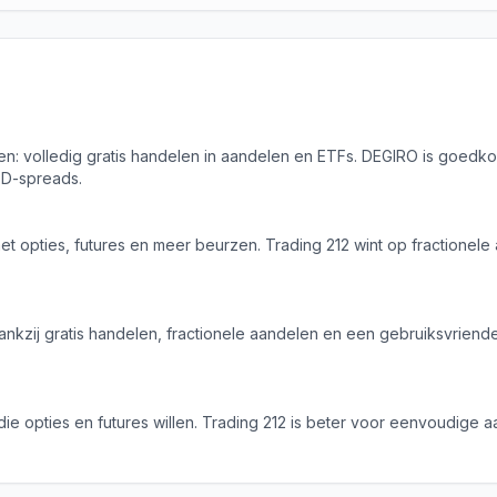
en: volledig gratis handelen in aandelen en ETFs. DEGIRO is goedkoo
FD-spreads.
t opties, futures en meer beurzen. Trading 212 wint op fractionel
ankzij gratis handelen, fractionele aandelen en een gebruiksvriend
die opties en futures willen. Trading 212 is beter voor eenvoudige