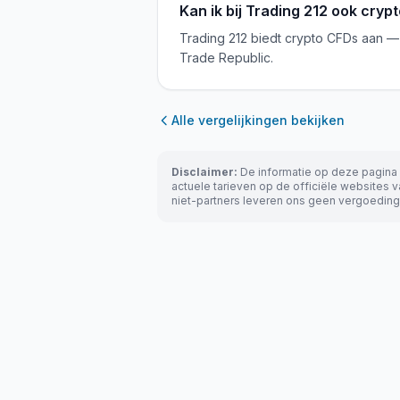
Kan ik bij Trading 212 ook cryp
Trading 212 biedt crypto CFDs aan — 
Trade Republic.
Alle vergelijkingen bekijken
Disclaimer:
De informatie op deze pagina i
actuele tarieven op de officiële websites va
niet-partners leveren ons geen vergoeding