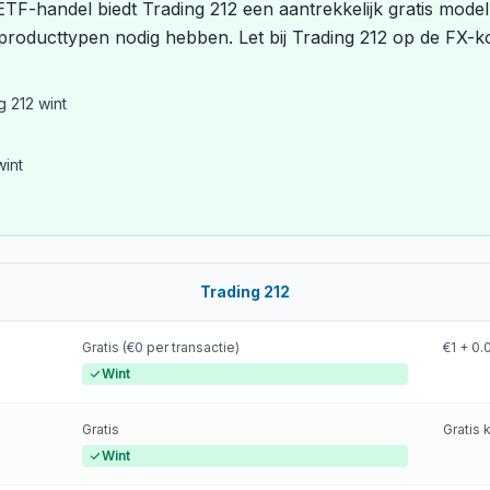
F-handel biedt Trading 212 een aantrekkelijk gratis model
producttypen nodig hebben. Let bij Trading 212 op de FX-k
 212 wint
wint
Trading 212
Gratis (€0 per transactie)
€1 + 0
Wint
Gratis
Gratis 
Wint