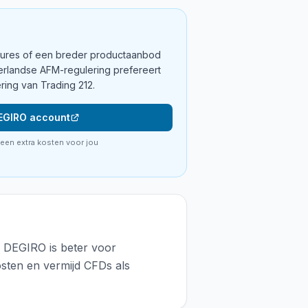
futures of een breder productaanbod
derlandse AFM-regulering prefereert
ing van Trading 212.
EGIRO account
geen extra kosten voor jou
. DEGIRO is beter voor
sten en vermijd CFDs als