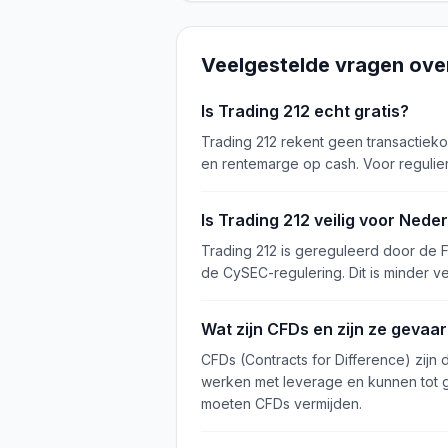
Veelgestelde vragen ov
Is Trading 212 echt gratis?
Trading 212 rekent geen transactieko
en rentemarge op cash. Voor regulier
Is Trading 212 veilig voor Ned
Trading 212 is gereguleerd door de 
de CySEC-regulering. Dit is minder 
Wat zijn CFDs en zijn ze gevaarl
CFDs (Contracts for Difference) zijn
werken met leverage en kunnen tot gr
moeten CFDs vermijden.