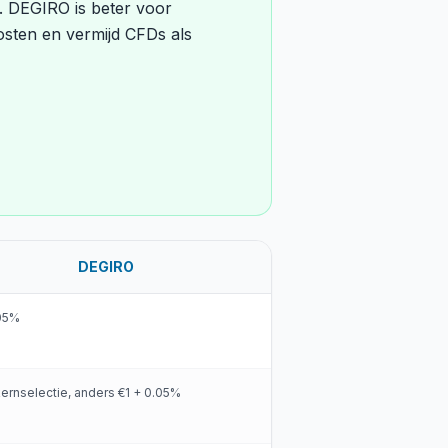
. DEGIRO is beter voor
osten en vermijd CFDs als
DEGIRO
.05%
kernselectie, anders €1 + 0.05%