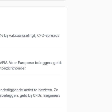
% bij valutawisseling), CFD-spreads
e AFM. Voor Europese beleggers geldt
-toezichthouder.
nderliggende actief te bezitten. Ze
ilbeleggers geld bij CFDs. Beginners