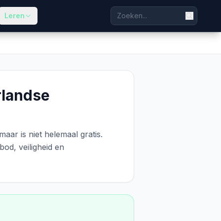
Leren
rlandse
aar is niet helemaal gratis.
bod, veiligheid en