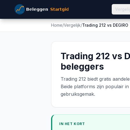
Vergeli
Home
/
Vergelijk
/
Trading 212
vs
DEGIRO
Trading 212 vs 
beleggers
Trading 212 biedt gratis aandel
Beide platforms zijn populair i
gebruiksgemak.
IN HET KORT