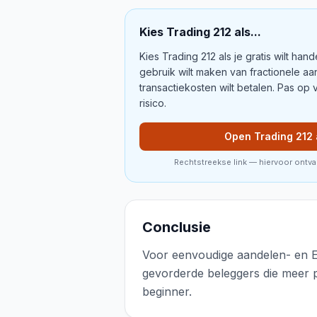
Kies
Trading 212
als...
Kies Trading 212 als je gratis wilt ha
gebruik wilt maken van fractionele aa
transactiekosten wilt betalen. Pas op
risico.
Open Trading 212
Rechtstreekse link — hiervoor ontv
Conclusie
Voor eenvoudige aandelen- en ET
gevorderde beleggers die meer p
beginner.