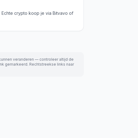
 Echte crypto koop je via Bitvavo of
kunnen veranderen — controleer altijd de
rlink gemarkeerd. Rechtstreekse links naar