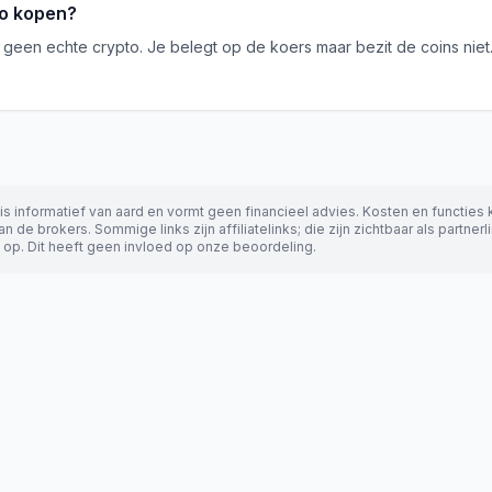
to kopen?
geen echte crypto. Je belegt op de koers maar bezit de coins niet.
s informatief van aard en vormt geen financieel advies. Kosten en functies 
n de brokers. Sommige links zijn affiliatelinks; die zijn zichtbaar als partne
 op. Dit heeft geen invloed op onze beoordeling.