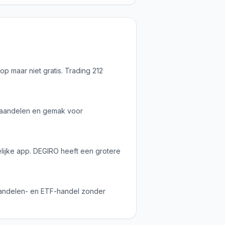
p maar niet gratis. Trading 212
e aandelen en gemak voor
elijke app. DEGIRO heeft een grotere
 aandelen- en ETF-handel zonder