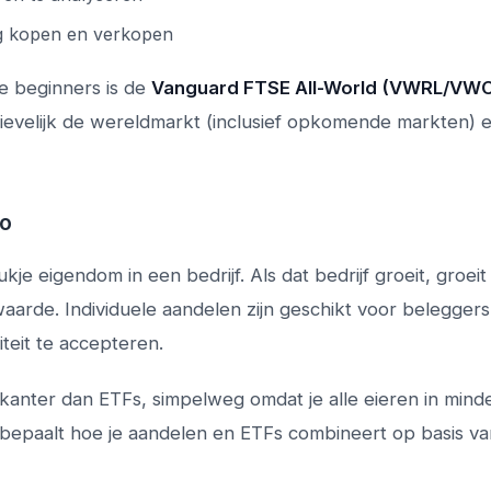
g kopen en verkopen
e beginners is de
Vanguard FTSE All-World (VWRL/VW
ievelijk de wereldmarkt (inclusief opkomende markten) 
co
kje eigendom in een bedrijf. Als dat bedrijf groeit, groeit
waarde. Individuele aandelen zijn geschikt voor beleggers
iteit te accepteren.
skanter dan ETFs, simpelweg omdat je alle eieren in mind
bepaalt hoe je aandelen en ETFs combineert op basis va