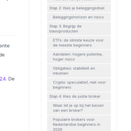
Stap 2: Kies je beleggingsdoel
Beleggingshorizon en risico
Stap 3: Begrijp de
basisproducten
ETFs: de slimste keuze voor
ente
de meeste beginners
 de
Aandelen: hogere potentie,
hoger risico
Obligaties: stabiliteit en
inkomen
024
. De
Crypto: speculatief, niet voor
beginners
Stap 4: Kies de juiste broker
Waar let je op bij het kiezen
van een broker?
Populaire brokers voor
Nederlandse beginners in
2026