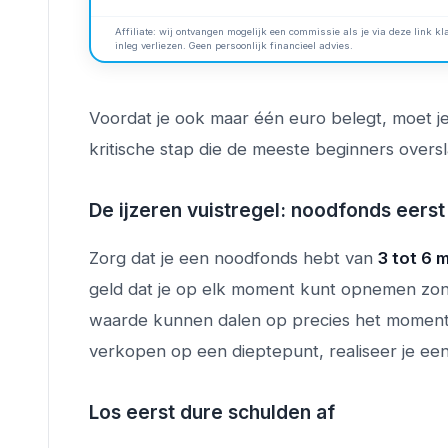
Affiliate: wij ontvangen mogelijk een commissie als je via deze link kla
inleg verliezen. Geen persoonlijk financieel advies.
Voordat je ook maar één euro belegt, moet je f
kritische stap die de meeste beginners oversl
De ijzeren vuistregel: noodfonds eerst
Zorg dat je een noodfonds hebt van
3 tot 6 
geld dat je op elk moment kunt opnemen zon
waarde kunnen dalen op precies het moment 
verkopen op een dieptepunt, realiseer je een v
Los eerst dure schulden af