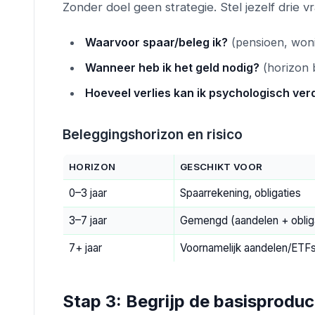
Zonder doel geen strategie. Stel jezelf drie v
Waarvoor spaar/beleg ik?
(pensioen, wonin
Wanneer heb ik het geld nodig?
(horizon b
Hoeveel verlies kan ik psychologisch ve
Beleggingshorizon en risico
HORIZON
GESCHIKT VOOR
0–3 jaar
Spaarrekening, obligaties
3–7 jaar
Gemengd (aandelen + oblig
7+ jaar
Voornamelijk aandelen/ETF
Stap 3: Begrijp de basisprodu