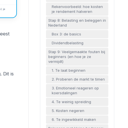
Rekenvoorbeeld: hoe kosten
) je
je rendement halveren
Stap 8: Belasting en beleggen in
Nederland
meest
Box 3: de basics
Dividendbelasting
Stap 9: Veelgemaakte fouten bij
beginners (en hoe je ze
vermijdt)
1. Te laat beginnen
Dit is
2. Proberen de markt te timen
3. Emotioneel reageren op
koersdalingen
4. Te weinig spreiding
5. Kosten negeren
6. Te ingewikkeld maken