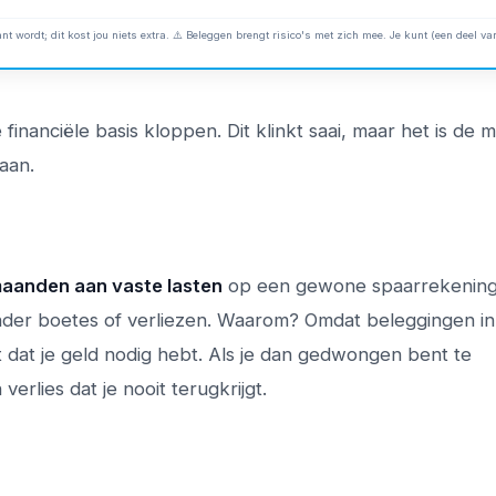
nt wordt; dit kost jou niets extra. ⚠️ Beleggen brengt risico's met zich mee. Je kunt (een deel van
inanciële basis kloppen. Dit klinkt saai, maar het is de 
aan.
maanden aan vaste lasten
op een gewone spaarrekening. 
der boetes of verliezen. Waarom? Omdat beleggingen in
dat je geld nodig hebt. Als je dan gedwongen bent te
erlies dat je nooit terugkrijgt.