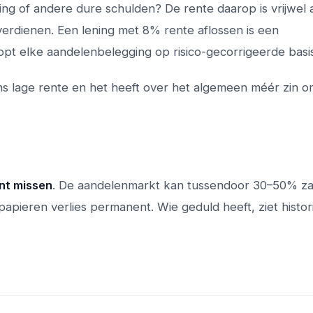
ing of andere dure schulden? De rente daarop is vrijwel al
erdienen. Een lening met 8% rente aflossen is een
t elke aandelenbelegging op risico-gecorrigeerde basis
 lage rente en het heeft over het algemeen méér zin o
unt missen
. De aandelenmarkt kan tussendoor 30–50% z
apieren verlies permanent. Wie geduld heeft, ziet histor