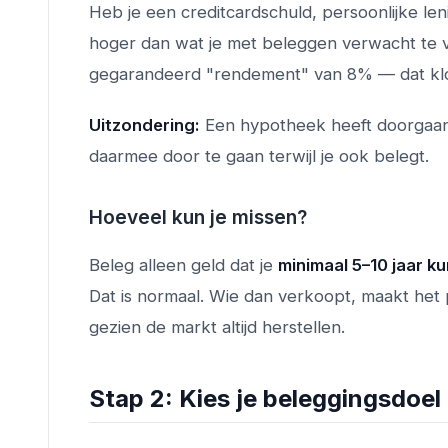
Heb je een creditcardschuld, persoonlijke len
hoger dan wat je met beleggen verwacht te v
gegarandeerd "rendement" van 8% — dat klop
Uitzondering:
Een hypotheek heeft doorgaans
daarmee door te gaan terwijl je ook belegt.
Hoeveel kun je missen?
Beleg alleen geld dat je
minimaal 5–10 jaar k
Dat is normaal. Wie dan verkoopt, maakt het p
gezien de markt altijd herstellen.
Stap 2: Kies je beleggingsdoel