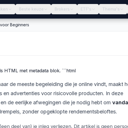
jken
Beste keuze
Brokers
ETF's
Thema's
 voor Beginners
in 2026: Complete
 als HTML met metadata blok. ```html
aar de meeste begeleiding die je online vindt, maakt h
 en advertenties voor risicovolle producten. In deze
n en de eerlijke afwegingen die je nodig hebt om
vand
rempels, zonder opgeklopte rendementsbeloftes.
en deel van) je inleg verliezen. Dit artikel is geen persoo