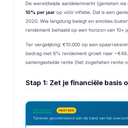
De wereldwijde aandelenmarkt (gemeten via 
10% per jaar
op vóór inflatie. Dat is een gem
2020. Wie langdurig belegt en emoties buiten 
rendement behaald op een horizon van 10+ ja
Ter vergelijking: €10.000 op een spaarrekeni
bedrag met 8% rendement groeit naar ~€46.6
samengestelde rente (het zogeheten rente-op
Stap 1: Zet je financiële basis 
DEGIRO
PARTNER
Tarieven gecontroleerd aan de hand van het overzicht