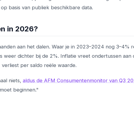
 op basis van publiek beschikbare data.
n in 2026?
maanden aan het dalen. Waar je in 2023–2024 nog 3–4% r
s weer dichter bij de 2%. Inflatie vreet ondertussen aan
 verliest per saldo reële waarde.
al niets,
aldus de AFM Consumentenmonitor van Q3 2
 moet beginnen."