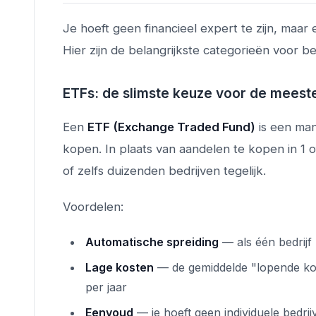
Je hoeft geen financieel expert te zijn, maar
Hier zijn de belangrijkste categorieën voor b
ETFs: de slimste keuze voor de meest
Een
ETF (Exchange Traded Fund)
is een man
kopen. In plaats van aandelen te kopen in 1 
of zelfs duizenden bedrijven tegelijk.
Voordelen:
Automatische spreiding
— als één bedrijf 
Lage kosten
— de gemiddelde "lopende kos
per jaar
Eenvoud
— je hoeft geen individuele bedri