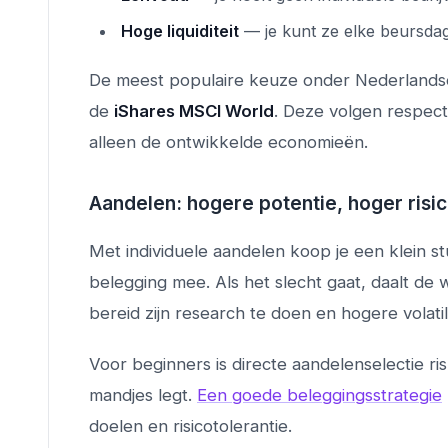
Hoge liquiditeit
— je kunt ze elke beursda
De meest populaire keuze onder Nederlands
de
iShares MSCI World
. Deze volgen respect
alleen de ontwikkelde economieën.
Aandelen: hogere potentie, hoger risi
Met individuele aandelen koop je een klein stu
belegging mee. Als het slecht gaat, daalt de 
bereid zijn research te doen en hogere volatil
Voor beginners is directe aandelenselectie ri
mandjes legt.
Een goede beleggingsstrategie
doelen en risicotolerantie.