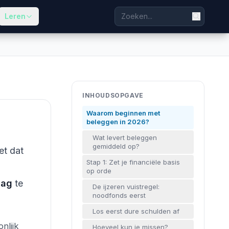
Leren
INHOUDSOPGAVE
Waarom beginnen met
beleggen in 2026?
Wat levert beleggen
gemiddeld op?
et dat
Stap 1: Zet je financiële basis
op orde
aag
te
De ijzeren vuistregel:
noodfonds eerst
Los eerst dure schulden af
nlijk
Hoeveel kun je missen?