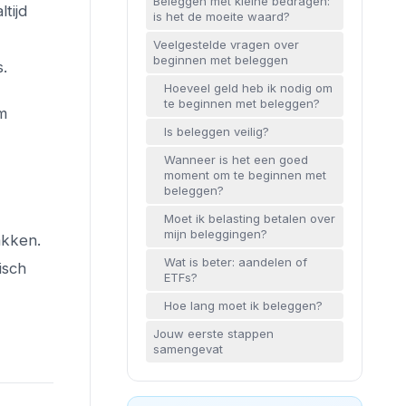
Beleggen met kleine bedragen:
tijd
is het de moeite waard?
Veelgestelde vragen over
beginnen met beleggen
.
Hoeveel geld heb ik nodig om
te beginnen met beleggen?
m
Is beleggen veilig?
Wanneer is het een goed
moment om te beginnen met
beleggen?
Moet ik belasting betalen over
mijn beleggingen?
akken.
Wat is beter: aandelen of
isch
ETFs?
Hoe lang moet ik beleggen?
Jouw eerste stappen
samengevat