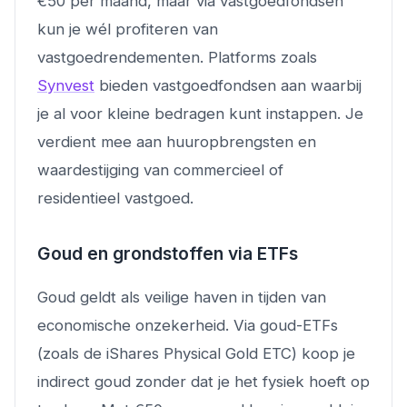
€50 per maand, maar via vastgoedfondsen
kun je wél profiteren van
vastgoedrendementen. Platforms zoals
Synvest
bieden vastgoedfondsen aan waarbij
je al voor kleine bedragen kunt instappen. Je
verdient mee aan huuropbrengsten en
waardestijging van commercieel of
residentieel vastgoed.
Goud en grondstoffen via ETFs
Goud geldt als veilige haven in tijden van
economische onzekerheid. Via goud-ETFs
(zoals de iShares Physical Gold ETC) koop je
indirect goud zonder dat je het fysiek hoeft op