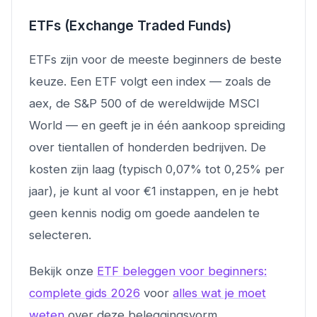
ETFs (Exchange Traded Funds)
ETFs zijn voor de meeste beginners de beste
keuze. Een ETF volgt een index — zoals de
aex, de S&P 500 of de wereldwijde MSCI
World — en geeft je in één aankoop spreiding
over tientallen of honderden bedrijven. De
kosten zijn laag (typisch 0,07% tot 0,25% per
jaar), je kunt al voor €1 instappen, en je hebt
geen kennis nodig om goede aandelen te
selecteren.
Bekijk onze
ETF beleggen voor beginners:
complete gids 2026
voor
alles wat je moet
weten
over deze beleggingsvorm.