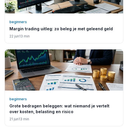
beginners
Margin trading uitleg: zo beleg je met geleend geld
22 jun
13
min
beginners
Grote bedragen beleggen: wat niemand je vertelt
over kosten, belasting en risico
21 jun
13
min