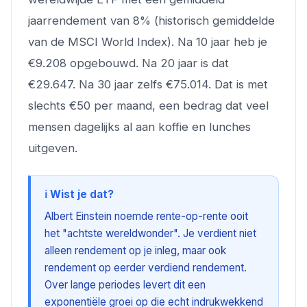
jaarrendement van 8% (historisch gemiddelde
van de MSCI World Index). Na 10 jaar heb je
€9.208 opgebouwd. Na 20 jaar is dat
€29.647. Na 30 jaar zelfs €75.014. Dat is met
slechts €50 per maand, een bedrag dat veel
mensen dagelijks al aan koffie en lunches
uitgeven.
ℹ️ Wist je dat?
Albert Einstein noemde rente-op-rente ooit
het "achtste wereldwonder". Je verdient niet
alleen rendement op je inleg, maar ook
rendement op eerder verdiend rendement.
Over lange periodes levert dit een
exponentiële groei op die echt indrukwekkend