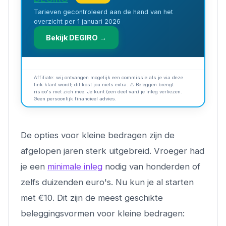
Tarieven gecontroleerd aan de hand van het
overzicht per 1 januari 2026
Bekijk DEGIRO →
Affiliate: wij ontvangen mogelijk een commissie als je via deze
link klant wordt; dit kost jou niets extra. ⚠️ Beleggen brengt
risico's met zich mee. Je kunt (een deel van) je inleg verliezen.
Geen persoonlijk financieel advies.
De opties voor kleine bedragen zijn de
afgelopen jaren sterk uitgebreid. Vroeger had
je een
minimale inleg
nodig van honderden of
zelfs duizenden euro's. Nu kun je al starten
met €10. Dit zijn de meest geschikte
beleggingsvormen voor kleine bedragen: