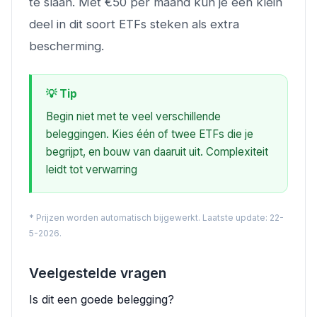
te slaan. Met €50 per maand kun je een klein
deel in dit soort ETFs steken als extra
bescherming.
💡 Tip
Begin niet met te veel verschillende
beleggingen. Kies één of twee ETFs die je
begrijpt, en bouw van daaruit uit. Complexiteit
leidt tot verwarring
* Prijzen worden automatisch bijgewerkt. Laatste update: 22-
5-2026.
Veelgestelde vragen
Is dit een goede belegging?