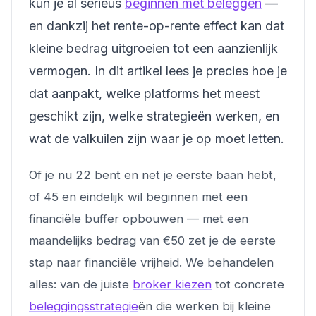
kun je al serieus
beginnen met beleggen
—
en dankzij het rente-op-rente effect kan dat
kleine bedrag uitgroeien tot een aanzienlijk
vermogen. In dit artikel lees je precies hoe je
dat aanpakt, welke platforms het meest
geschikt zijn, welke strategieën werken, en
wat de valkuilen zijn waar je op moet letten.
Of je nu 22 bent en net je eerste baan hebt,
of 45 en eindelijk wil beginnen met een
financiële buffer opbouwen — met een
maandelijks bedrag van €50 zet je de eerste
stap naar financiële vrijheid. We behandelen
alles: van de juiste
broker kiezen
tot concrete
beleggingsstrategie
ën die werken bij kleine