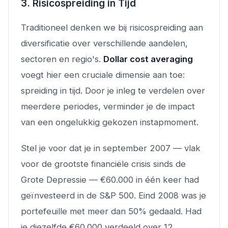
3. Risicospreiding in Tijd
Traditioneel denken we bij risicospreiding aan
diversificatie over verschillende aandelen,
sectoren en regio's.
Dollar cost averaging
voegt hier een cruciale dimensie aan toe:
spreiding in tijd. Door je inleg te verdelen over
meerdere periodes, verminder je de impact
van een ongelukkig gekozen instapmoment.
Stel je voor dat je in september 2007 — vlak
voor de grootste financiële crisis sinds de
Grote Depressie — €60.000 in één keer had
geïnvesteerd in de S&P 500. Eind 2008 was je
portefeuille met meer dan 50% gedaald. Had
je diezelfde €60.000 verdeeld over 12