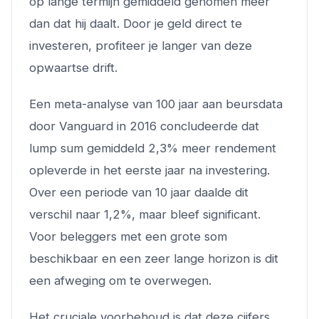
op lange termijn gemiddeld genomen meer
dan dat hij daalt. Door je geld direct te
investeren, profiteer je langer van deze
opwaartse drift.
Een meta-analyse van 100 jaar aan beursdata
door Vanguard in 2016 concludeerde dat
lump sum gemiddeld 2,3% meer rendement
opleverde in het eerste jaar na investering.
Over een periode van 10 jaar daalde dit
verschil naar 1,2%, maar bleef significant.
Voor beleggers met een grote som
beschikbaar en een zeer lange horizon is dit
een afweging om te overwegen.
Het cruciale voorbehoud is dat deze cijfers