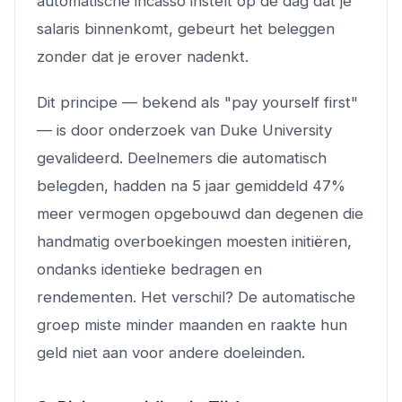
automatische incasso instelt op de dag dat je
salaris binnenkomt, gebeurt het beleggen
zonder dat je erover nadenkt.
Dit principe — bekend als "pay yourself first"
— is door onderzoek van Duke University
gevalideerd. Deelnemers die automatisch
belegden, hadden na 5 jaar gemiddeld 47%
meer vermogen opgebouwd dan degenen die
handmatig overboekingen moesten initiëren,
ondanks identieke bedragen en
rendementen. Het verschil? De automatische
groep miste minder maanden en raakte hun
geld niet aan voor andere doeleinden.