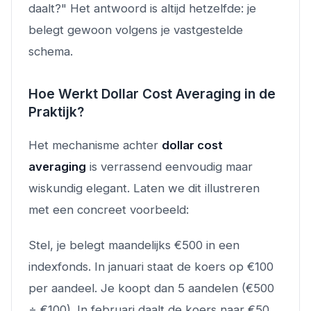
daalt?" Het antwoord is altijd hetzelfde: je
belegt gewoon volgens je vastgestelde
schema.
Hoe Werkt Dollar Cost Averaging in de
Praktijk?
Het mechanisme achter
dollar cost
averaging
is verrassend eenvoudig maar
wiskundig elegant. Laten we dit illustreren
met een concreet voorbeeld:
Stel, je belegt maandelijks €500 in een
indexfonds. In januari staat de koers op €100
per aandeel. Je koopt dan 5 aandelen (€500
÷ €100). In februari daalt de koers naar €50.