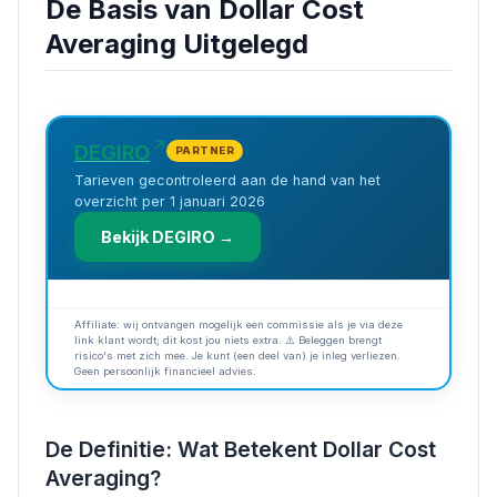
De Basis van Dollar Cost
Averaging Uitgelegd
DEGIRO
PARTNER
Tarieven gecontroleerd aan de hand van het
overzicht per 1 januari 2026
Bekijk DEGIRO →
Affiliate: wij ontvangen mogelijk een commissie als je via deze
link klant wordt; dit kost jou niets extra. ⚠️ Beleggen brengt
risico's met zich mee. Je kunt (een deel van) je inleg verliezen.
Geen persoonlijk financieel advies.
De Definitie: Wat Betekent Dollar Cost
Averaging?