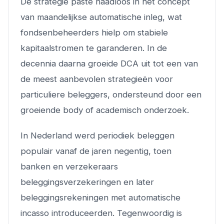
De strategie paste naadloos in het concept
van maandelijkse automatische inleg, wat
fondsenbeheerders hielp om stabiele
kapitaalstromen te garanderen. In de
decennia daarna groeide DCA uit tot een van
de meest aanbevolen strategieën voor
particuliere beleggers, ondersteund door een
groeiende body of academisch onderzoek.
In Nederland werd periodiek beleggen
populair vanaf de jaren negentig, toen
banken en verzekeraars
beleggingsverzekeringen en later
beleggingsrekeningen met automatische
incasso introduceerden. Tegenwoordig is