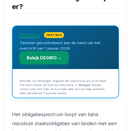
er?
DEGIRO
PARTNER
Tarieven gecontroleerd aan de hand van het
overzicht per 1 januari 2026
Bekijk DEGIRO →
Affiliate: wij ontvangen mogelijk een commissie als je via deze
link klant wordt; dit kost jou niets extra. ⚠️ Beleggen brengt
risico's met zich mee. Je kunt (een deel van) je inleg verliezen.
Geen persoonlijk financieel advies.
Het obligatiespectrum loopt van bijna
risicoloze staatsobligaties van landen met een