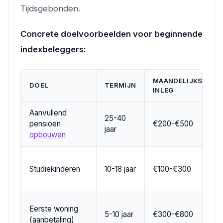
Tijdsgebonden.
Concrete doelvoorbeelden voor beginnende
indexbeleggers:
MAANDELIJKSE
DOEL
TERMIJN
INLEG
Aanvullend
25-40
pensioen
€200-€500
jaar
opbouwen
Studiekinderen
10-18 jaar
€100-€300
Eerste woning
5-10 jaar
€300-€800
(aanbetaling)