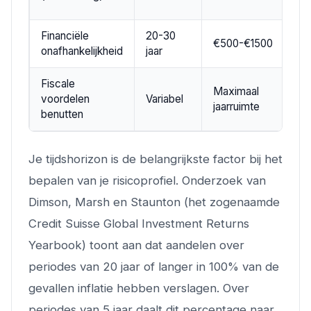
Financiële
20-30
€500-€1500
onafhankelijkheid
jaar
Fiscale
Maximaal
voordelen
Variabel
jaarruimte
benutten
Je tijdshorizon is de belangrijkste factor bij het
bepalen van je risicoprofiel. Onderzoek van
Dimson, Marsh en Staunton (het zogenaamde
Credit Suisse Global Investment Returns
Yearbook) toont aan dat aandelen over
periodes van 20 jaar of langer in 100% van de
gevallen inflatie hebben verslagen. Over
periodes van 5 jaar daalt dit percentage naar