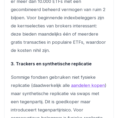
er meer dan 10.000 ETFs met een
gecombineerd beheerd vermogen van ruim 2
biljoen. Voor beginnende indexbeleggers zijn
de kernselecties van brokers interessant:
deze bieden maandelijks één of meerdere
gratis transacties in populaire ETFs, waardoor
de kosten nihil zijn.
3. Trackers en synthetische replicatie
Sommige fondsen gebruiken niet fysieke
replicatie (daadwerkelijk alle
aandelen kopen
)
maar synthetische replicatie via swaps met
een tegenpartij. Dit is goedkoper maar
introduceert tegenpartijrisico. Voor
conservatieve beleggers is fysieke replicatie