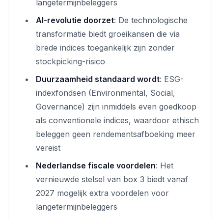
langetermijnbeleggers
AI-revolutie doorzet
: De technologische
transformatie biedt groeikansen die via
brede indices toegankelijk zijn zonder
stockpicking-risico
Duurzaamheid standaard wordt
: ESG-
indexfondsen (Environmental, Social,
Governance) zijn inmiddels even goedkoop
als conventionele indices, waardoor ethisch
beleggen geen rendementsafboeking meer
vereist
Nederlandse fiscale voordelen
: Het
vernieuwde stelsel van box 3 biedt vanaf
2027 mogelijk extra voordelen voor
langetermijnbeleggers