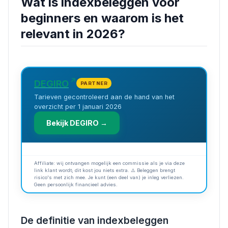
Wat is indexbeleggen voor
beginners en waarom is het
relevant in 2026?
DEGIRO
PARTNER
Tarieven gecontroleerd aan de hand van het
overzicht per 1 januari 2026
Bekijk DEGIRO →
Affiliate: wij ontvangen mogelijk een commissie als je via deze
link klant wordt; dit kost jou niets extra. ⚠️ Beleggen brengt
risico's met zich mee. Je kunt (een deel van) je inleg verliezen.
Geen persoonlijk financieel advies.
De definitie van indexbeleggen