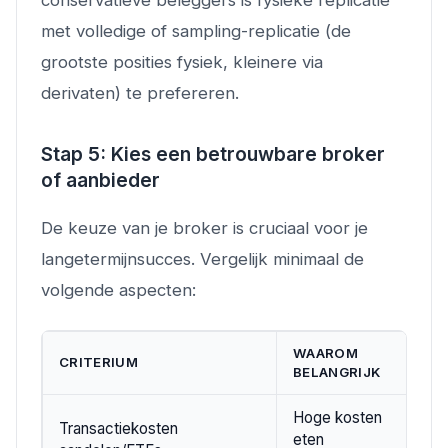
met volledige of sampling-replicatie (de
grootste posities fysiek, kleinere via
derivaten) te prefereren.
Stap 5: Kies een betrouwbare broker
of aanbieder
De keuze van je broker is cruciaal voor je
langetermijnsucces. Vergelijk minimaal de
volgende aspecten:
WAAROM
T
CRITERIUM
BELANGRIJK
R
Hoge kosten
Transactiekosten
€
eten