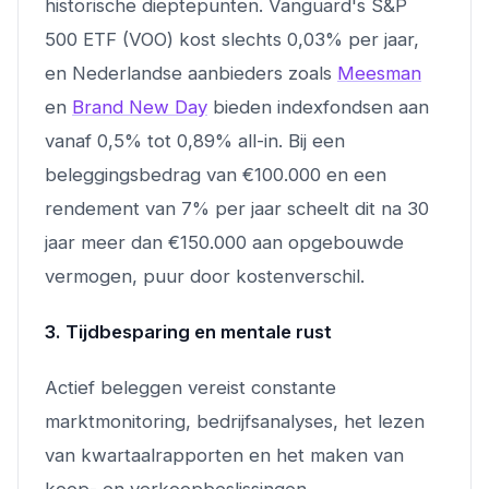
historische dieptepunten. Vanguard's S&P
500 ETF (VOO) kost slechts 0,03% per jaar,
en Nederlandse aanbieders zoals
Meesman
en
Brand New Day
bieden indexfondsen aan
vanaf 0,5% tot 0,89% all-in. Bij een
beleggingsbedrag van €100.000 en een
rendement van 7% per jaar scheelt dit na 30
jaar meer dan €150.000 aan opgebouwde
vermogen, puur door kostenverschil.
3. Tijdbesparing en mentale rust
Actief beleggen vereist constante
marktmonitoring, bedrijfsanalyses, het lezen
van kwartaalrapporten en het maken van
koop- en verkoopbeslissingen.