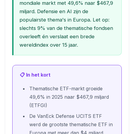
mondiale markt met 49,6% naar $467,9
miljard. Defensie en AI zijn de
populairste thema's in Europa. Let op:
slechts 9% van de thematische fondsen
overleeft én verslaat een brede
wereldindex over 15 jaar.
📋 In het kort
Thematische ETF-markt groeide
49,6% in 2025 naar $467,9 miljard
(ETFGI)
De VanEck Defense UCITS ETF
werd de grootste thematische ETF in
Europa met meer dan $4 miljard