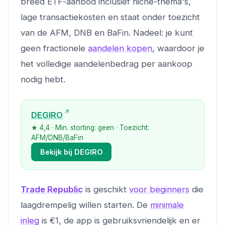
breed ETF-aanbod inclusief niche-thema's,
lage transactiekosten en staat onder toezicht
van de AFM, DNB en BaFin. Nadeel: je kunt
geen fractionele
aandelen kopen
, waardoor je
het volledige aandelenbedrag per aankoop
nodig hebt.
DEGIRO
★ 4,4 · Min. storting: geen · Toezicht:
AFM/DNB/BaFin
Bekijk bij DEGIRO
Trade Republic
is geschikt
voor beginners
die
laagdrempelig willen starten. De
minimale
inleg
is €1, de app is gebruiksvriendelijk en er