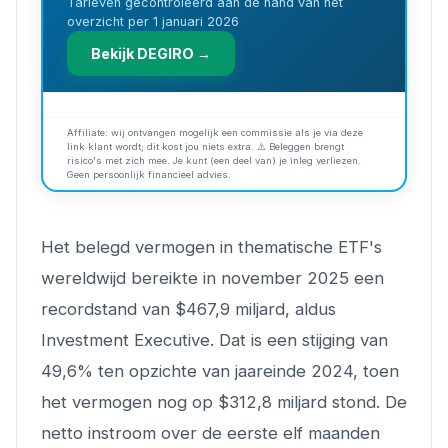
Tarieven gecontroleerd aan de hand van het
overzicht per 1 januari 2026
Bekijk DEGIRO →
Affiliate: wij ontvangen mogelijk een commissie als je via deze
link klant wordt; dit kost jou niets extra. ⚠️ Beleggen brengt
risico's met zich mee. Je kunt (een deel van) je inleg verliezen.
Geen persoonlijk financieel advies.
Het belegd vermogen in thematische ETF's
wereldwijd bereikte in november 2025 een
recordstand van $467,9 miljard, aldus
Investment Executive. Dat is een stijging van
49,6% ten opzichte van jaareinde 2024, toen
het vermogen nog op $312,8 miljard stond. De
netto instroom over de eerste elf maanden