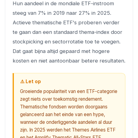
Hun aandeel in de mondiale ETF-instroom
steeg van 7% in 2019 naar 27% in 2025.
Actieve thematische ETF's proberen verder
te gaan dan een standaard thema-index door
stockpicking en sectorrotatie toe te voegen.
Dat gaat bijna altijd gepaard met hogere
kosten en niet aantoonbaar betere resultaten.
⚠️ Let op
Groeiende populariteit van een ETF-categorie
zegt niets over toekomstig rendement.
Thematische fondsen worden doorgaans
gelanceerd aan het einde van een hype,
wanneer de onderliggende aandelen al duur
zijn. In 2025 werden het Themes Airlines ETF
en het Amplify Thematic All-Stars ETF