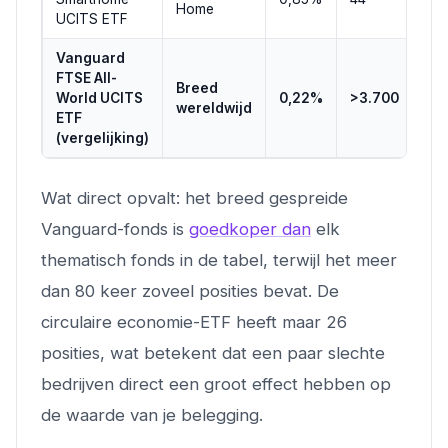
Home
UCITS ETF
Vanguard
FTSE All-
Breed
World UCITS
0,22%
>3.700
wereldwijd
ETF
(vergelijking)
Wat direct opvalt: het breed gespreide
Vanguard-fonds is
goedkoper dan
elk
thematisch fonds in de tabel, terwijl het meer
dan 80 keer zoveel posities bevat. De
circulaire economie-ETF heeft maar 26
posities, wat betekent dat een paar slechte
bedrijven direct een groot effect hebben op
de waarde van je belegging.