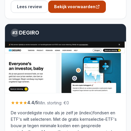
Lees review
Bekijk voorwaarden
DEGIRO
#
3
★★★★
4.4
/5
Min. storting:
€0
De voordeligste route als je zelf je (index)fondsen en
ETF's wilt selecteren. Met de gratis kernselectie-ETF's
bouw je tegen minimale kosten een gespreide