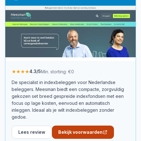
★★★★
4.3
/5
Min. storting:
€0
De specialist in indexbeleggen voor Nederlandse
beleggers. Meesman biedt een compacte, zorgvuldig
gekozen set breed gespreide indexfondsen met een
focus op lage kosten, eenvoud en automatisch
inleggen. Ideaal als je wilt indexbeleggen zonder
gedoe.
Lees review
Bekijk voorwaarden