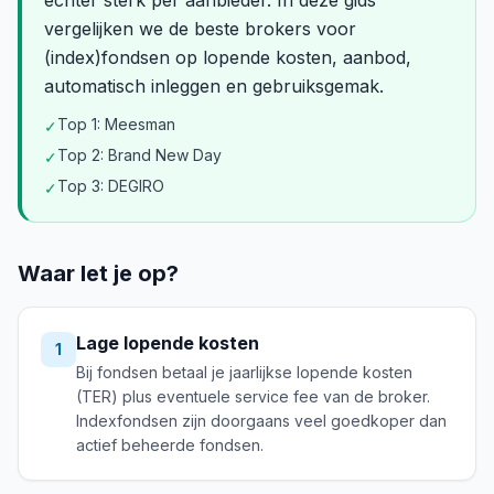
echter sterk per aanbieder. In deze gids
vergelijken we de beste brokers voor
(index)fondsen op lopende kosten, aanbod,
automatisch inleggen en gebruiksgemak.
Top 1: Meesman
✓
Top 2: Brand New Day
✓
Top 3: DEGIRO
✓
Waar let je op?
Lage lopende kosten
1
Bij fondsen betaal je jaarlijkse lopende kosten
(TER) plus eventuele service fee van de broker.
Indexfondsen zijn doorgaans veel goedkoper dan
actief beheerde fondsen.