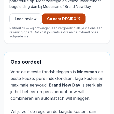
portefeuille op. Meer zelfregie en keuze, maar minder
begeleiding dan bij Meesman of Brand New Day.
Lees review
Ga naar DEGIRO
Partnerlink — wij ontvangen een vergoeding als je via ons een
rekening opent. Dat kost jou niets extra en beïnvloedt onze
volgorde niet.
Ons oordeel
Voor de meeste fondsbeleggers is
Meesman
de
beste keuze: pure indexfondsen, lage kosten en
maximale eenvoud.
Brand New Day
is sterk als
je het beheer en pensioenopbouw wilt
combineren en automatisch wilt inleggen.
Wil je zelf de regie en de laagste kosten, dan