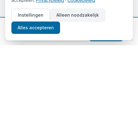
accepteert.
Privacybeleid
·
Cookiebeleid
Instellingen
Alleen noodzakelijk
📈
Gratis beleggingstips
Alles accepteren
Aanmelden
Thema's