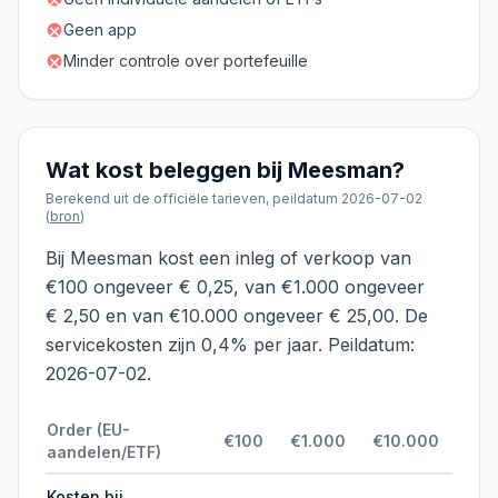
Geen app
Minder controle over portefeuille
Wat kost beleggen bij
Meesman
?
Berekend uit de officiële tarieven, peildatum
2026-07-02
(
bron
)
Bij Meesman kost een inleg of verkoop van
€100 ongeveer € 0,25, van €1.000 ongeveer
€ 2,50 en van €10.000 ongeveer € 25,00. De
servicekosten zijn 0,4% per jaar. Peildatum:
2026-07-02.
Order (EU-
€
100
€
1.000
€
10.000
aandelen/ETF)
Kosten bij