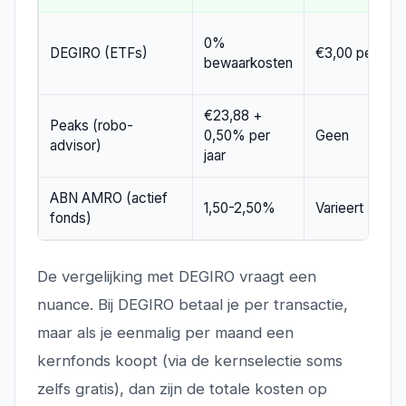
0%
DEGIRO (ETFs)
€3,00 per ord
bewaarkosten
€23,88 +
Peaks (robo-
0,50% per
Geen
advisor)
jaar
ABN AMRO (actief
1,50-2,50%
Varieert
fonds)
De vergelijking met DEGIRO vraagt een
nuance. Bij DEGIRO betaal je per transactie,
maar als je eenmalig per maand een
kernfonds koopt (via de kernselectie soms
zelfs gratis), dan zijn de totale kosten op