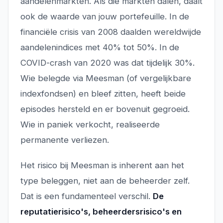
aandelenmarkten. Als die markten dalen, daalt
ook de waarde van jouw portefeuille. In de
financiële crisis van 2008 daalden wereldwijde
aandelenindices met 40% tot 50%. In de
COVID-crash van 2020 was dat tijdelijk 30%.
Wie belegde via Meesman (of vergelijkbare
indexfondsen) en bleef zitten, heeft beide
episodes hersteld en er bovenuit gegroeid.
Wie in paniek verkocht, realiseerde
permanente verliezen.
Het risico bij Meesman is inherent aan het
type beleggen, niet aan de beheerder zelf.
Dat is een fundamenteel verschil.
De
reputatierisico's, beheerdersrisico's en