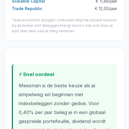
Scalable Capital
€ 11,88
/jaar
Trade Republic
€ 12,00
/jaar
Tarieven kunnen wijzigen; controleer altijd de actuele tarieven
bij de broker zelf.
Beleggen brengt risico's met zich mee; je
kunt (een deel van) je inleg verliezen.
⚡ Snel oordeel
Meesman is de beste keuze als je
simpelweg wil beginnen met
indexbeleggen zonder gedoe. Voor
0,40% per jaar beleg je in een globaal
gespreide portefeuille, dividend wordt