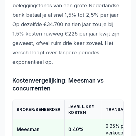
beleggingsfonds van een grote Nederlandse
bank betaal je al snel 1,5% tot 2,5% per jaar.
Op dezelfde €34.700 na tien jaar zou je bij
1,5% kosten ruwweg €225 per jaar kwijt zijn
geweest, ofwel ruim drie keer zoveel. Het
verschil loopt over langere periodes
exponentieel op.
Kostenvergelijking: Meesman vs
concurrenten
JAARLIJKSE
BROKER/BEHEERDER
TRANSACTIE
KOSTEN
0,25% per inle
Meesman
0,40%
verkoop