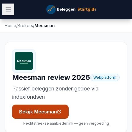
Home
/
Brokers
/
Meesman
Meesman
review 2026
Webplatform
Passief beleggen zonder gedoe via
indexfondsen
Bekijk Meesman
Rechtstreekse aanbiederlink — geen vergoeding