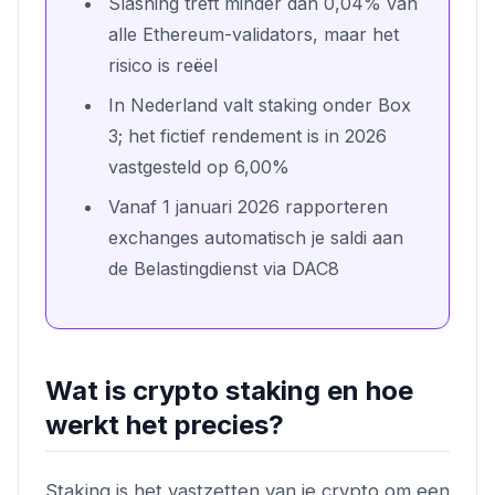
Slashing treft minder dan 0,04% van
alle Ethereum-validators, maar het
risico is reëel
In Nederland valt staking onder Box
3; het fictief rendement is in 2026
vastgesteld op 6,00%
Vanaf 1 januari 2026 rapporteren
exchanges automatisch je saldi aan
de Belastingdienst via DAC8
Wat is crypto staking en hoe
werkt het precies?
Staking is het vastzetten van je crypto om een