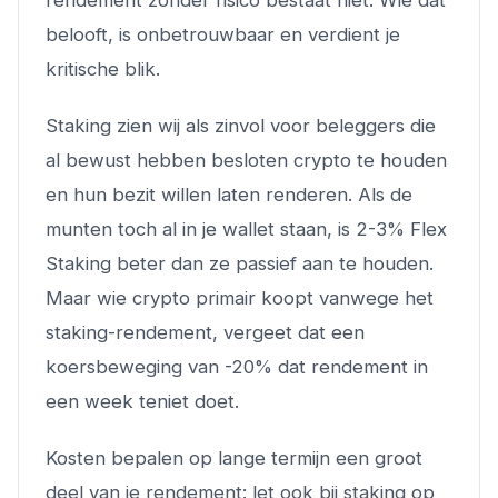
rendement zonder risico bestaat niet. Wie dat
belooft, is onbetrouwbaar en verdient je
kritische blik.
Staking zien wij als zinvol voor beleggers die
al bewust hebben besloten crypto te houden
en hun bezit willen laten renderen. Als de
munten toch al in je wallet staan, is 2-3% Flex
Staking beter dan ze passief aan te houden.
Maar wie crypto primair koopt vanwege het
staking-rendement, vergeet dat een
koersbeweging van -20% dat rendement in
een week teniet doet.
Kosten bepalen op lange termijn een groot
deel van je rendement: let ook bij staking op