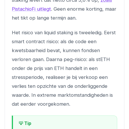
staking levert dat netto circa 3,0% op,
zoals
PistachioFi uitlegt
. Geen enorme korting, maar
het tikt op lange termijn aan.
Het risico van liquid staking is tweeledig. Eerst
smart contract risico: als de code een
kwetsbaarheid bevat, kunnen fondsen
verloren gaan. Daarna peg-risico: als stETH
onder de prijs van ETH handelt in een
stressperiode, realiseer je bij verkoop een
verlies ten opzichte van de onderliggende
waarde. In extreme marktomstandigheden is
dat eerder voorgekomen.
💡 Tip