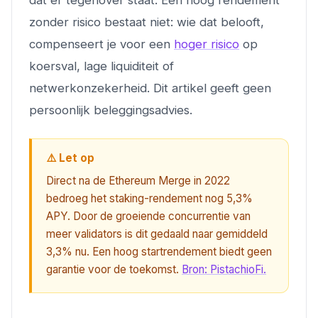
dat er tegenover staat. Een hoog rendement
zonder risico bestaat niet: wie dat belooft,
compenseert je voor een
hoger risico
op
koersval, lage liquiditeit of
netwerkonzekerheid. Dit artikel geeft geen
persoonlijk beleggingsadvies.
⚠️ Let op
Direct na de Ethereum Merge in 2022
bedroeg het staking-rendement nog 5,3%
APY. Door de groeiende concurrentie van
meer validators is dit gedaald naar gemiddeld
3,3% nu. Een hoog startrendement biedt geen
garantie voor de toekomst.
Bron: PistachioFi.