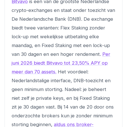
Bitvavo
is een van de grootste Nederlandse
crypto-exchanges en staat onder toezicht van
De Nederlandsche Bank (DNB). De exchange
biedt twee varianten: Flex Staking zonder
lock-up met wekelijkse uitbetaling elke
maandag, en Fixed Staking met een lock-up
van 30 dagen en een hoger rendement.
Per
juni 2026 biedt Bitvavo tot 23,50% APY op
meer dan 70 assets.
Het voordeel:
Nederlandstalige interface, DNB-toezicht en
geen minimum storting. Nadeel: je beheert
niet zelf je private keys, en bij Fixed Staking
zit je 30 dagen vast. Bij 14 van de 20 door ons
onderzochte brokers kun je zonder minimum
storting beginnen,
aldus ons broker-