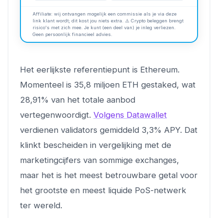
Affiliate: wij ontvangen mogelijk een commissie als je via deze
link klant wordt; dit kost jou niets extra. ⚠️ Crypto beleggen brengt
risico's met zich mee. Je kunt (een deel van) je inleg verliezen.
Geen persoonlijk financieel advies.
Het eerlijkste referentiepunt is Ethereum.
Momenteel is 35,8 miljoen ETH gestaked, wat
28,91% van het totale aanbod
vertegenwoordigt.
Volgens Datawallet
verdienen validators gemiddeld 3,3% APY. Dat
klinkt bescheiden in vergelijking met de
marketingcijfers van sommige exchanges,
maar het is het meest betrouwbare getal voor
het grootste en meest liquide PoS-netwerk
ter wereld.