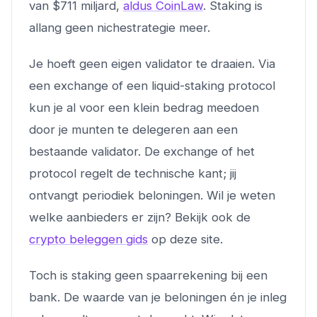
van $711 miljard,
aldus CoinLaw
. Staking is
allang geen nichestrategie meer.
Je hoeft geen eigen validator te draaien. Via
een exchange of een liquid-staking protocol
kun je al voor een klein bedrag meedoen
door je munten te delegeren aan een
bestaande validator. De exchange of het
protocol regelt de technische kant; jij
ontvangt periodiek beloningen. Wil je weten
welke aanbieders er zijn? Bekijk ook de
crypto beleggen gids
op deze site.
Toch is staking geen spaarrekening bij een
bank. De waarde van je beloningen én je inleg