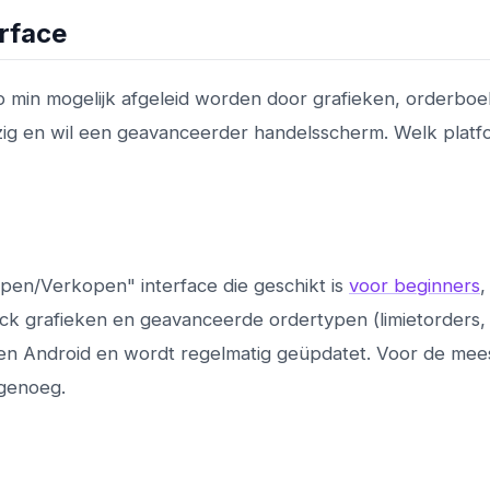
erface
o min mogelijk afgeleid worden door grafieken, orderbo
bezig en wil een geavanceerder handelsscherm. Welk platf
pen/Verkopen" interface die geschikt is
voor beginners
,
ck grafieken en geavanceerde ordertypen (limietorders,
 en Android en wordt regelmatig geüpdatet. Voor de mee
 genoeg.