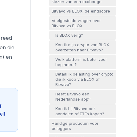
kiezen van een exchange
Bitvavo vs BLOX: de eindscore
Veelgestelde vragen over
Bitvavo vs BLOX
Is BLOX veilig?
breed
Kan ik mijn crypto van BLOX
en die
overzetten naar Bitvavo?
n) en
Welk platform is beter voor
beginners?
Betaal ik belasting over crypto
die ik koop via BLOX of
Bitvavo?
Heeft Bitvavo een
Nederlandse app?
f
Kan ik bij Bitvavo ook
elf
aandelen of ETFs kopen?
Handige producten voor
beleggers