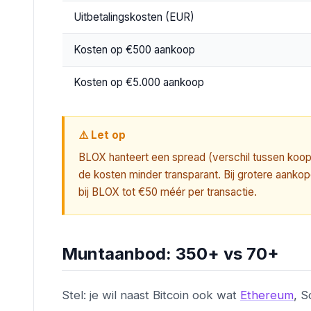
Uitbetalingskosten (EUR)
Kosten op €500 aankoop
Kosten op €5.000 aankoop
⚠️ Let op
BLOX hanteert een spread (verschil tussen koop- 
de kosten minder transparant. Bij grotere aankop
bij BLOX tot €50 méér per transactie.
Muntaanbod: 350+ vs 70+
Stel: je wil naast Bitcoin ook wat
Ethereum
, S