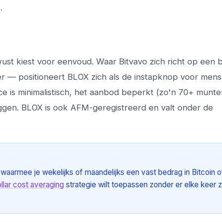
.
st kiest voor eenvoud. Waar Bitvavo zich richt op een 
r — positioneert BLOX zich als de instapknop voor mens
e is minimalistisch, het aanbod beperkt (zo'n 70+ munte
eggen. BLOX is ook AFM-geregistreerd en valt onder de
 waarmee je wekelijks of maandelijks een vast bedrag in Bitcoin o
llar cost averaging
strategie wilt toepassen zonder er elke keer z