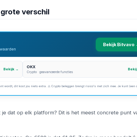
 grote verschil
Bekijk Bitvavo
orwaarden
OKX
Bekijk →
Beki
Crypto · geavanceerde functies
nt wordt; dit kost jou niets extra. ⚠️ Crypto beleggen brengt risico's met zich mee. Je kunt (een 
t je dat op elk platform? Dit is het meest concrete punt v