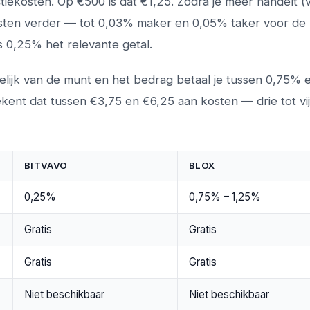
tiekosten. Op €500 is dat €1,25. Zodra je meer handelt (
sten verder — tot 0,03% maker en 0,05% taker voor de
s 0,25% het relevante getal.
elijk van de munt en het bedrag betaal je tussen 0,75% 
kent dat tussen €3,75 en €6,25 aan kosten — drie tot vij
BITVAVO
BLOX
0,25%
0,75% – 1,25%
Gratis
Gratis
Gratis
Gratis
Niet beschikbaar
Niet beschikbaar