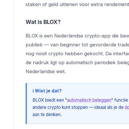
staken of geld uitlenen voor extra rendement
Wat is BLOX?
BLOX is een Nederlandse crypto-app die bewu
publiek — van beginner tot gevorderde trade
nog nooit crypto hebben gekocht. De interfac
de nadruk ligt op automatisch periodiek bel
Nederlandse wet.
ℹ️ Wist je dat?
BLOX biedt een "
automatisch beleggen
" functie
andere crypto kunt stoppen — ideaal als je de
do
aan te denken.