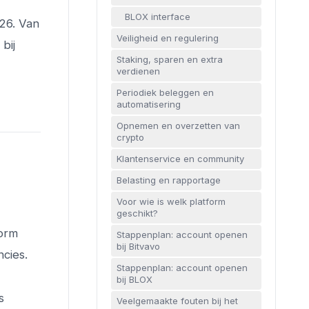
BLOX interface
26. Van
Veiligheid en regulering
bij
Staking, sparen en extra
verdienen
Periodiek beleggen en
automatisering
Opnemen en overzetten van
crypto
Klantenservice en community
Belasting en rapportage
Voor wie is welk platform
geschikt?
form
Stappenplan: account openen
bij Bitvavo
cies.
Stappenplan: account openen
bij BLOX
s
Veelgemaakte fouten bij het