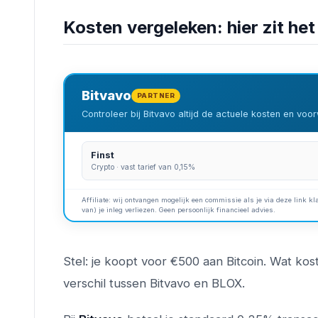
Kosten vergeleken: hier zit het
Bitvavo
PARTNER
Controleer bij Bitvavo altijd de actuele kosten en vo
Finst
Crypto · vast tarief van 0,15%
Affiliate: wij ontvangen mogelijk een commissie als je via deze link kla
van) je inleg verliezen. Geen persoonlijk financieel advies.
Stel: je koopt voor €500 aan Bitcoin. Wat kos
verschil tussen Bitvavo en BLOX.