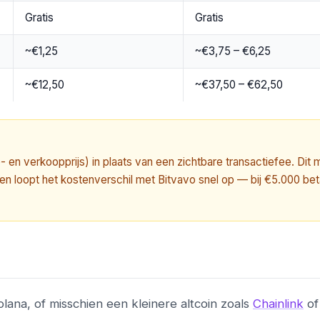
Gratis
Gratis
~€1,25
~€3,75 – €6,25
~€12,50
~€37,50 – €62,50
en verkoopprijs) in plaats van een zichtbare transactiefee. Dit 
en loopt het kostenverschil met Bitvavo snel op — bij €5.000 beta
olana, of misschien een kleinere altcoin zoals
Chainlink
of