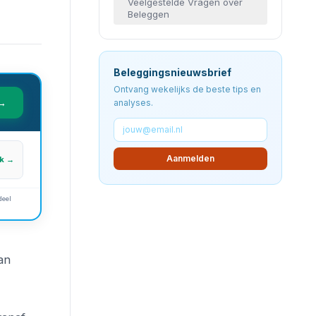
Veelgestelde Vragen over
Beleggen
Beleggingsnieuwsbrief
Ontvang wekelijks de beste tips en
 →
analyses.
Aanmelden
jk →
deel
an