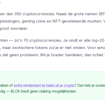
.
eer dan 350 cryptocurrencies. Naast de grote namen (BT
plossingen, gaming coins en NFT-gerelateerde munten. 
 groot voordeel.
ten — zo'n 70 cryptocurrencies. Je vindt er alle top-20
 maar exotischere tokens zul je er niet vinden. Voor iem
, is dat geen probleem. Wil je breder handelen, dan schie
staken of
extra rendement te halen uit je crypto
? Dan heb je sowi
dig — BLOX biedt geen staking-mogelijkheden.