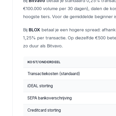
Bij
Bitvavo
betaal je standaard 0,25% transac
€100.000 volume per 30 dagen), dalen de ko
hoogste tiers. Voor de gemiddelde beginner i
Bij
BLOX
betaal je een hogere spread: afhank
1,25% per transactie. Op diezelfde €500 bete
zo duur als Bitvavo.
KOST/ONDERDEEL
Transactiekosten (standaard)
iDEAL storting
SEPA bankoverschrijving
Creditcard storting