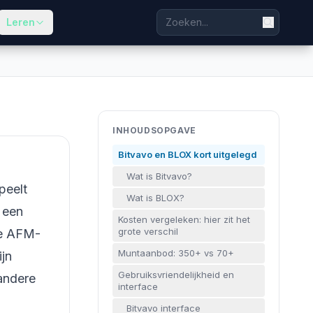
Leren
INHOUDSOPGAVE
Bitvavo en BLOX kort uitgelegd
Wat is Bitvavo?
peelt
Wat is BLOX?
 een
Kosten vergeleken: hier zit het
grote verschil
 ze AFM-
Muntaanbod: 350+ vs 70+
jn
Gebruiksvriendelijkheid en
andere
interface
Bitvavo interface