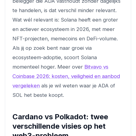
belegger die ADA vasthoudt zonder dagelijks
te handelen, is dat verschil minder relevant.
Wat wél relevant is: Solana heeft een groter
en actiever ecosysteem in 2026, met meer
NFT-projecten, memecoins en DeFi-volume.
Als jij op zoek bent naar groei via
ecosysteem-adoptie, scoort Solana
momenteel hoger. Meer over
Bitvavo vs
Coinbase 2026: kosten, veiligheid en aanbod
vergeleken
als je wil weten waar je ADA of
SOL het beste koopt.
Cardano vs Polkadot: twee
verschillende visies op het
web3-probleem