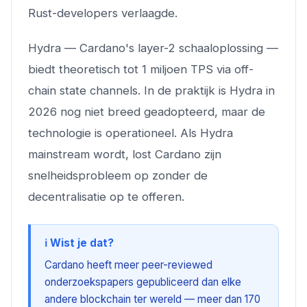
Rust-developers verlaagde.
Hydra — Cardano's layer-2 schaaloplossing —
biedt theoretisch tot 1 miljoen TPS via off-
chain state channels. In de praktijk is Hydra in
2026 nog niet breed geadopteerd, maar de
technologie is operationeel. Als Hydra
mainstream wordt, lost Cardano zijn
snelheidsprobleem op zonder de
decentralisatie op te offeren.
ℹ️ Wist je dat?
Cardano heeft meer peer-reviewed
onderzoekspapers gepubliceerd dan elke
andere blockchain ter wereld — meer dan 170