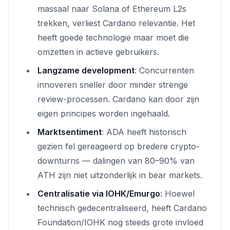
massaal naar Solana of Ethereum L2s
trekken, verliest Cardano relevantie. Het
heeft goede technologie maar moet die
omzetten in actieve gebruikers.
Langzame development
: Concurrenten
innoveren sneller door minder strenge
review-processen. Cardano kan door zijn
eigen principes worden ingehaald.
Marktsentiment
: ADA heeft historisch
gezien fel gereageerd op bredere crypto-
downturns — dalingen van 80–90% van
ATH zijn niet uitzonderlijk in bear markets.
Centralisatie via IOHK/Emurgo
: Hoewel
technisch gedecentraliseerd, heeft Cardano
Foundation/IOHK nog steeds grote invloed