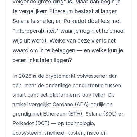
volgende grote ding" is. Maar dan begin je
te vergelijken: Ethereum bestaat al langer,
Solana is sneller, en Polkadot doet iets met
"interoperabiliteit" waar je nog niet helemaal
wijs uit wordt. Welke van deze vier is het
waard om in te beleggen — en welke kun je
beter links laten liggen?
In 2026 is de cryptomarkt volwassener dan
ooit, maar de onderlinge concurrentie tussen
smart contract platformen is ook feller. Dit
artikel vergelijkt Cardano (ADA) eerlijk en
grondig met Ethereum (ETH), Solana (SOL) en
Polkadot (DOT) — op technologie,
ecosysteem, snelheid, kosten, risico en