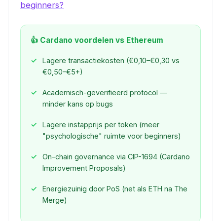
beginners?
👍 Cardano voordelen vs Ethereum
Lagere transactiekosten (€0,10–€0,30 vs
€0,50–€5+)
Academisch-geverifieerd protocol —
minder kans op bugs
Lagere instapprijs per token (meer
"psychologische" ruimte voor beginners)
On-chain governance via CIP-1694 (Cardano
Improvement Proposals)
Energiezuinig door PoS (net als ETH na The
Merge)