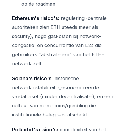
op de roadmap.
Ethereum's risico's:
regulering (centrale
autoriteiten zien ETH steeds meer als
security), hoge gaskosten bij netwerk-
congestie, en concurrentie van L2s die
gebruikers "abstraheren" van het ETH-
netwerk zelf.
Solana's risico's:
historische
netwerkinstabiliteit, geconcentreerde
validatorset (minder decentralisatie), en een
cultuur van memecoins/gambling die
institutionele beleggers afschrikt.
Polkadot's risico's:
complexiteit van het