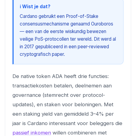
ℹ️ Wist je dat?
Cardano gebruikt een Proof-of-Stake
consensusmechanisme genaamd Ouroboros
— een van de eerste wiskundig bewezen
veilige PoS-protocollen ter wereld. Dit werd al
in 2017 gepubliceerd in een peer-reviewed
cryptografisch paper.
De native token ADA heeft drie functies:
transactiekosten betalen, deelnemen aan
governance (stemrecht over protocol-
updates), en staken voor beloningen. Met
een staking yield van gemiddeld 3–4% per
jaar is Cardano interessant voor beleggers die
passief inkomen
willen combineren met