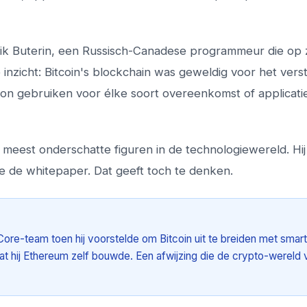
ik Buterin, een Russisch-Canadese programmeur die op z
e inzicht: Bitcoin's blockchain was geweldig voor het vers
kon gebruiken voor élke soort overeenkomst of applicati
e meest onderschatte figuren in de technologiewereld. Hi
e de whitepaper. Dat geeft toch te denken.
Core-team toen hij voorstelde om Bitcoin uit te breiden met smart
e dat hij Ethereum zelf bouwde. Een afwijzing die de crypto-wereld 