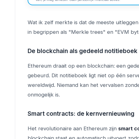
Wat ik zelf merkte is dat de meeste uitleggen
in begrippen als "Merkle trees" en "EVM by
De blockchain als gedeeld notitieboek
Ethereum draait op een blockchain: een gedee
gebeurd. Dit notitieboek ligt niet op één ser
wereldwijd. Niemand kan het vervalsen zonder
onmogelijk is.
Smart contracts: de kernvernieuwing
Het revolutionaire aan Ethereum zijn
smart c
blockchain staat en automatisch uitvoert zo