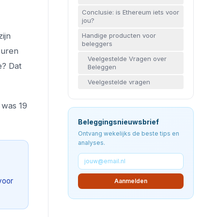
Conclusie: is Ethereum iets voor
jou?
ijn
Handige producten voor
beleggers
turen
Veelgestelde Vragen over
e? Dat
Beleggen
Veelgestelde vragen
j was 19
Beleggingsnieuwsbrief
Ontvang wekelijks de beste tips en
analyses.
voor
Aanmelden