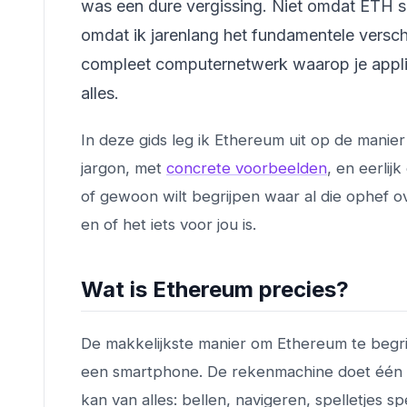
was een dure vergissing. Niet omdat ETH 
omdat ik jarenlang het fundamentele verschi
compleet computernetwerk waarop je applic
alles.
In deze gids leg ik Ethereum uit op de manier
jargon, met
concrete voorbeelden
, en eerlij
of gewoon wilt begrijpen waar al die ophef ov
en of het iets voor jou is.
Wat is Ethereum precies?
De makkelijkste manier om Ethereum te begrij
een smartphone. De rekenmachine doet één 
kan van alles: bellen, navigeren, spelletjes 