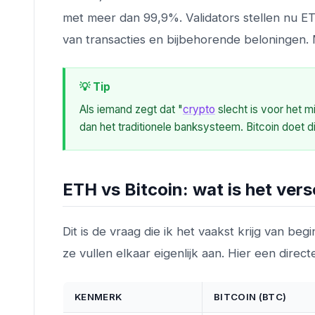
met meer dan 99,9%. Validators stellen nu E
van transacties en bijbehorende beloningen.
💡 Tip
Als iemand zegt dat "
crypto
slecht is voor het m
dan het traditionele banksysteem. Bitcoin doet d
ETH vs Bitcoin: wat is het vers
Dit is de vraag die ik het vaakst krijg van be
ze vullen elkaar eigenlijk aan. Hier een directe
KENMERK
BITCOIN (BTC)