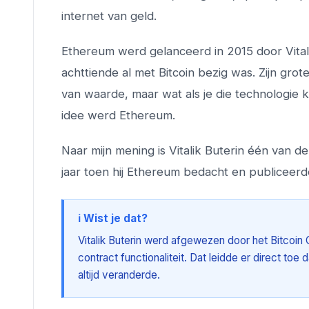
internet van geld.
Ethereum werd gelanceerd in 2015 door Vital
achttiende al met Bitcoin bezig was. Zijn grot
van waarde, maar wat als je die technologie 
idee werd Ethereum.
Naar mijn mening is Vitalik Buterin één van d
jaar toen hij Ethereum bedacht en publiceerd
ℹ️ Wist je dat?
Vitalik Buterin werd afgewezen door het Bitcoin 
contract functionaliteit. Dat leidde er direct to
altijd veranderde.