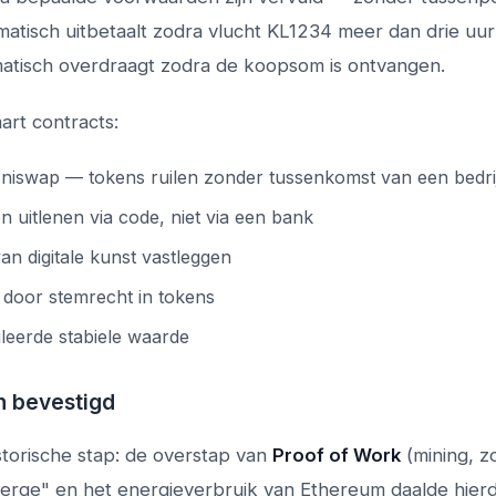
atisch uitbetaalt zodra vlucht KL1234 meer dan drie uur
matisch overdraagt zodra de koopsom is ontvangen.
rt contracts:
niswap — tokens ruilen zonder tussenkomst van een bedri
 uitlenen via code, niet via een bank
 digitale kunst vastleggen
 door stemrecht in tokens
leerde stabiele waarde
n bevestigd
orische stap: de overstap van
Proof of Work
(mining, z
Merge" en het energieverbruik van Ethereum daalde hier