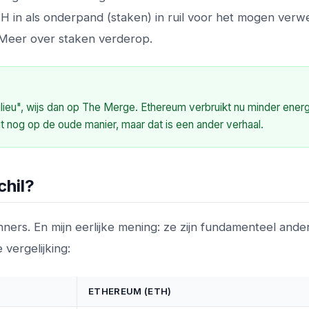
TH in als onderpand (staken) in ruil voor het mogen ver
 Meer over staken verderop.
ilieu", wijs dan op The Merge. Ethereum verbruikt nu minder ener
it nog op de oude manier, maar dat is een ander verhaal.
chil?
ginners. En mijn eerlijke mening: ze zijn fundamenteel ande
 vergelijking:
ETHEREUM (ETH)