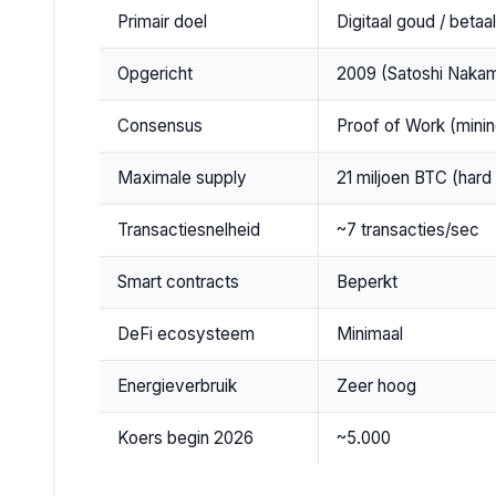
Primair doel
Digitaal goud / betaa
Opgericht
2009 (Satoshi Naka
Consensus
Proof of Work (minin
Maximale supply
21 miljoen BTC (hard
Transactiesnelheid
~7 transacties/sec
Smart contracts
Beperkt
DeFi ecosysteem
Minimaal
Energieverbruik
Zeer hoog
Koers begin 2026
~5.000