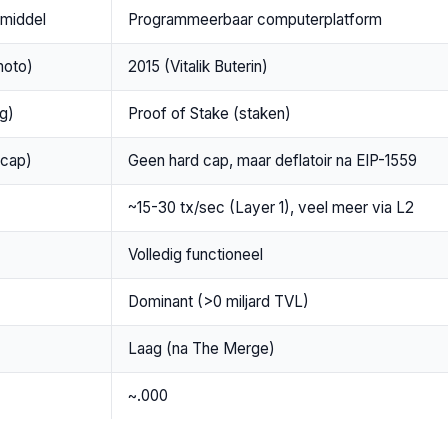
lmiddel
Programmeerbaar computerplatform
moto)
2015 (Vitalik Buterin)
g)
Proof of Stake (staken)
 cap)
Geen hard cap, maar deflatoir na EIP-1559
~15-30 tx/sec (Layer 1), veel meer via L2
Volledig functioneel
Dominant (>0 miljard TVL)
Laag (na The Merge)
~.000