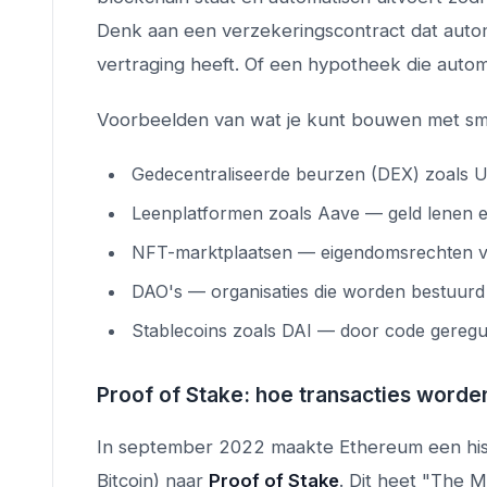
Denk aan een verzekeringscontract dat autom
vertraging heeft. Of een hypotheek die auto
Voorbeelden van wat je kunt bouwen met sma
Gedecentraliseerde beurzen (DEX) zoals U
Leenplatformen zoals Aave — geld lenen en
NFT-marktplaatsen — eigendomsrechten van
DAO's — organisaties die worden bestuurd
Stablecoins zoals DAI — door code geregu
Proof of Stake: hoe transacties worde
In september 2022 maakte Ethereum een hist
Bitcoin) naar
Proof of Stake
. Dit heet "The 