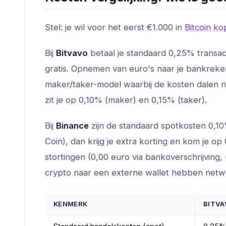
Stel: je wil voor het eerst €1.000 in
Bitcoin k
Bij
Bitvavo
betaal je standaard 0,25% transact
gratis. Opnemen van euro's naar je bankreken
maker/taker-model waarbij de kosten dalen n
zit je op 0,10% (maker) en 0,15% (taker).
Bij
Binance
zijn de standaard spotkosten 0,
Coin), dan krijg je extra korting en kom je 
stortingen (0,00 euro via bankoverschrijving
crypto naar een externe wallet hebben netwer
KENMERK
BITVA