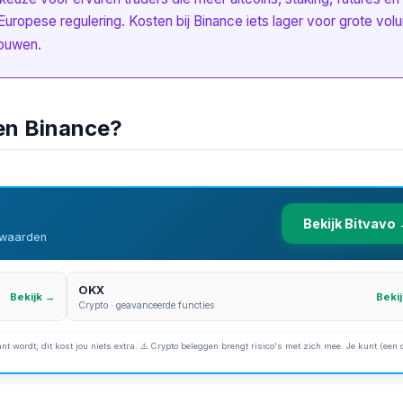
Europese regulering. Kosten bij Binance iets lager voor grote vol
rouwen.
 en Binance?
Bekijk Bitvavo
orwaarden
OKX
Bekijk →
Beki
Crypto · geavanceerde functies
nt wordt; dit kost jou niets extra. ⚠️ Crypto beleggen brengt risico's met zich mee. Je kunt (een 