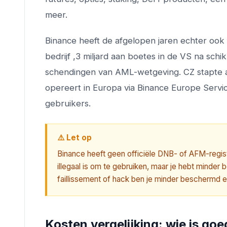
meer.
Binance heeft de afgelopen jaren echter ook 
bedrijf ,3 miljard aan boetes in de VS na sch
schendingen van AML-wetgeving. CZ stapte a
opereert in Europa via Binance Europe Servi
gebruikers.
⚠️ Let op
Binance heeft geen officiële DNB- of AFM-regist
illegaal is om te gebruiken, maar je hebt minder 
faillissement of hack ben je minder beschermd en 
Kosten vergelijking: wie is go