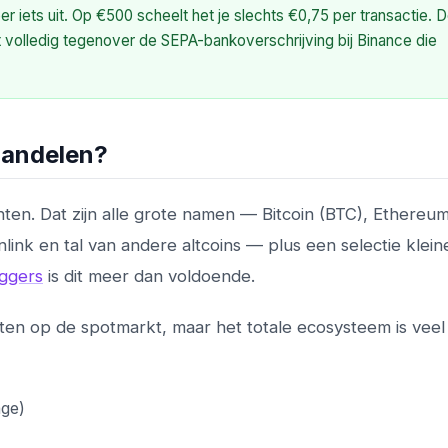
 iets uit. Op €500 scheelt het je slechts €0,75 per transactie. 
t volledig tegenover de SEPA-bankoverschrijving bij Binance die
handelen?
ten. Dat zijn alle grote namen — Bitcoin (BTC), Ethereu
ink en tal van andere altcoins — plus een selectie klein
ggers
is dit meer dan voldoende.
en op de spotmarkt, maar het totale ecosysteem is veel 
age)