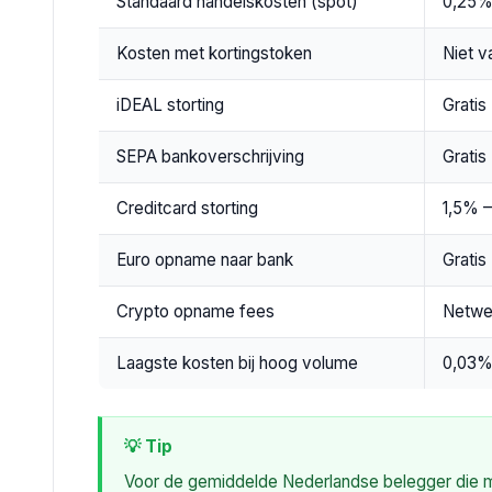
Standaard handelskosten (spot)
0,25
Kosten met kortingstoken
Niet v
iDEAL storting
Gratis
SEPA bankoverschrijving
Gratis
Creditcard storting
1,5% 
Euro opname naar bank
Gratis
Crypto opname fees
Netwe
Laagste kosten bij hoog volume
0,03%
💡 Tip
Voor de gemiddelde Nederlandse belegger die ma