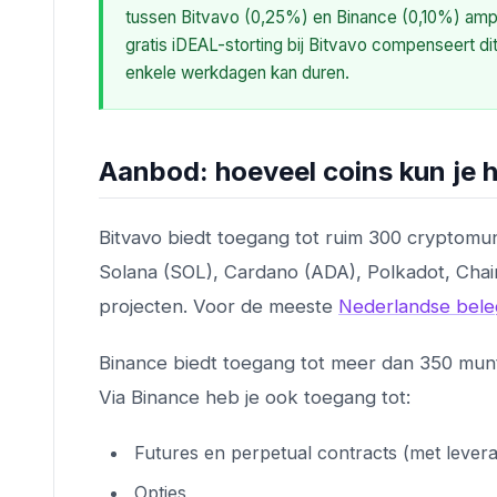
tussen Bitvavo (0,25%) en Binance (0,10%) amper
gratis iDEAL-storting bij Bitvavo compenseert di
enkele werkdagen kan duren.
Aanbod: hoeveel coins kun je 
Bitvavo biedt toegang tot ruim 300 cryptomun
Solana (SOL), Cardano (ADA), Polkadot, Chainl
projecten. Voor de meeste
Nederlandse bele
Binance biedt toegang tot meer dan 350 munt
Via Binance heb je ook toegang tot:
Futures en perpetual contracts (met lever
Opties