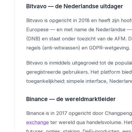
Bitvavo — de Nederlandse uitdager
Bitvavo is opgericht in 2018 en heeft zijn ho
Europese — en met name de Nederlandse — ma
(DNB) en staat onder toezicht van de AFM. 
regels (anti-witwassen) en GDPR-wetgeving.
Bitvavo is inmiddels uitgegroeid tot de popula
geregistreerde gebruikers. Het platform biedt
toegankelijkheid: simpele interface, Nederlan
Binance — de wereldmarktleider
Binance is in 2017 opgericht door Changpeng
exchange
ter wereld qua handelsvolume. Het
futures, opties, staking, DeFi-producten, ee