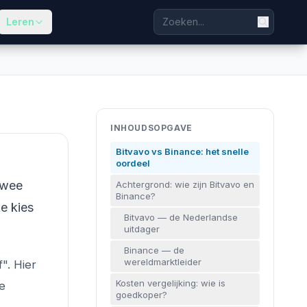
Leren
INHOUDSOPGAVE
Bitvavo vs Binance: het snelle
oordeel
twee
Achtergrond: wie zijn Bitvavo en
Binance?
e kies
Bitvavo — de Nederlandse
uitdager
Binance — de
wereldmarktleider
". Hier
Kosten vergelijking: wie is
de
goedkoper?