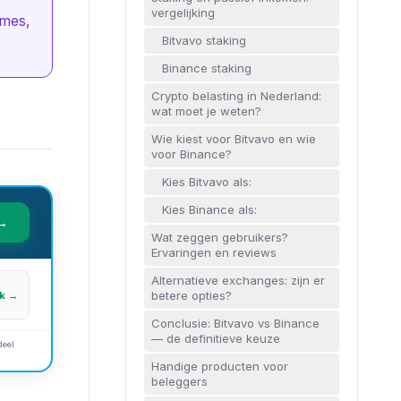
vergelijking
umes,
Bitvavo staking
Binance staking
Crypto belasting in Nederland:
wat moet je weten?
Wie kiest voor Bitvavo en wie
voor Binance?
Kies Bitvavo als:
Kies Binance als:
 →
Wat zeggen gebruikers?
Ervaringen en reviews
Alternatieve exchanges: zijn er
betere opties?
jk →
Conclusie: Bitvavo vs Binance
— de definitieve keuze
deel
Handige producten voor
beleggers