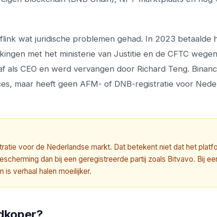
flink wat juridische problemen gehad. In 2023 betaalde 
ikkingen met het ministerie van Justitie en de CFTC wege
f als CEO en werd vervangen door Richard Teng. Binan
ces, maar heeft geen AFM- of DNB-registratie voor Nede
ratie voor de Nederlandse markt. Dat betekent niet dat het platf
bescherming dan bij een geregistreerde partij zoals Bitvavo. Bij ee
is verhaal halen moeilijker.
edkoper?