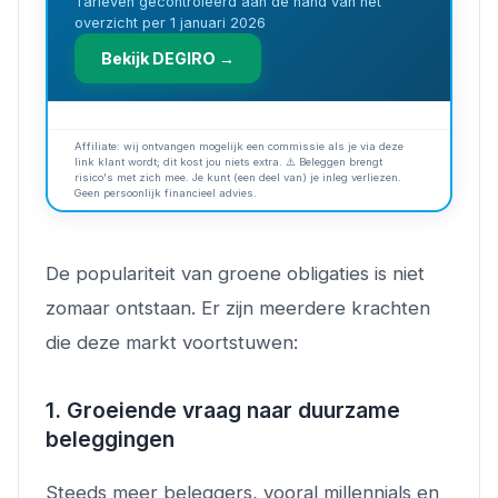
Tarieven gecontroleerd aan de hand van het
overzicht per 1 januari 2026
Bekijk DEGIRO →
Affiliate: wij ontvangen mogelijk een commissie als je via deze
link klant wordt; dit kost jou niets extra. ⚠️ Beleggen brengt
risico's met zich mee. Je kunt (een deel van) je inleg verliezen.
Geen persoonlijk financieel advies.
De populariteit van groene obligaties is niet
zomaar ontstaan. Er zijn meerdere krachten
die deze markt voortstuwen:
1. Groeiende vraag naar duurzame
beleggingen
Steeds meer beleggers, vooral millennials en