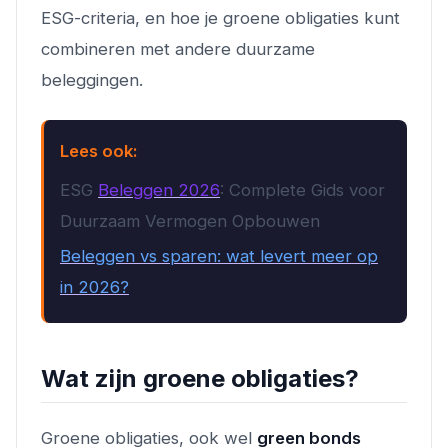
ESG-criteria, en hoe je groene obligaties kunt
combineren met andere duurzame
beleggingen.
Lees ook:
ESG
Beleggen 2026
: Complete Gids voor
Duurzaam Vermogen Opbouwen
Beleggen vs sparen: wat levert meer op
in 2026?
Wat zijn groene obligaties?
Groene obligaties, ook wel
green bonds