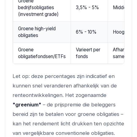
Groene
bedrijfsobligaties
3,5% - 5%
Middel
(investment grade)
Groene high-yield
6% - 10%
Hoog
obligaties
Groene
Varieert per
Afhankelijk
obligatiefondsen/ETFs
fonds
samenstell
Let op: deze percentages zijn indicatief en
kunnen snel veranderen afhankelijk van de
renteontwikkelingen. Het zogenaamde
"greenium"
– de prijspremie die beleggers
bereid zijn te betalen voor groene obligaties –
kan het rendement licht drukken ten opzichte
van vergelijkbare conventionele obligaties.