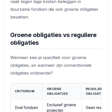
vaak tegen lage kosten beleggen in
duurzame fondsen die ook groene obligaties
bevatten.
Groene obligaties vs reguliere
obligaties
Wanneer kies je specifiek voor groene
obligaties, en wanneer zijn conventionele
obligaties voldoende?
GROENE
REGULIERE
CRITERIUM
OBLIGATIES
OBLIGATIES
Exclusief groene
Doel fondsen
Geen restrictie
projecten