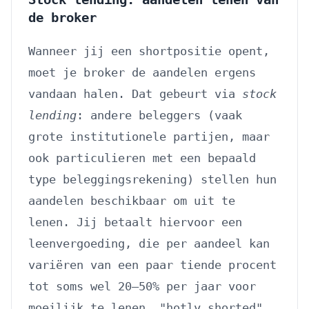
de broker
Wanneer jij een shortpositie opent,
moet je broker de aandelen ergens
vandaan halen. Dat gebeurt via
stock
lending
: andere beleggers (vaak
grote institutionele partijen, maar
ook particulieren met een bepaald
type beleggingsrekening) stellen hun
aandelen beschikbaar om uit te
lenen. Jij betaalt hiervoor een
leenvergoeding, die per aandeel kan
variëren van een paar tiende procent
tot soms wel 20–50% per jaar voor
moeilijk te lenen, "hotly shorted"