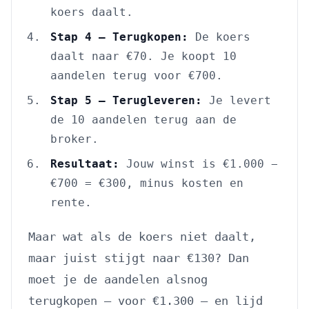
koers daalt.
Stap 4 — Terugkopen:
De koers
daalt naar €70. Je koopt 10
aandelen terug voor €700.
Stap 5 — Terugleveren:
Je levert
de 10 aandelen terug aan de
broker.
Resultaat:
Jouw winst is €1.000 −
€700 = €300, minus kosten en
rente.
Maar wat als de koers niet daalt,
maar juist stijgt naar €130? Dan
moet je de aandelen alsnog
terugkopen — voor €1.300 — en lijd