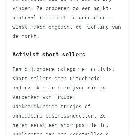
vinden. Ze proberen zo een markt-
neutraal rendement te genereren —
winst maken ongeacht de richting van
de markt.
Activist short sellers
Een bijzondere categorie: activist
short sellers doen uitgebreid
onderzoek naar bedrijven die ze
verdenken van fraude,
boekhoudkundige trucjes of
onhoudbare businessmodellen. Ze
nemen eerst een shortpositie in,
publiceren dan een gedetailleerd