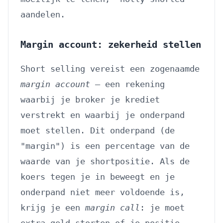
aandelen.
Margin account: zekerheid stellen
Short selling vereist een zogenaamde
margin account
— een rekening
waarbij je broker je krediet
verstrekt en waarbij je onderpand
moet stellen. Dit onderpand (de
"margin") is een percentage van de
waarde van je shortpositie. Als de
koers tegen je in beweegt en je
onderpand niet meer voldoende is,
krijg je een
margin call
: je moet
extra geld storten of je positie