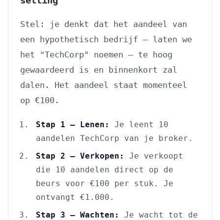
selling
Stel: je denkt dat het aandeel van
een hypothetisch bedrijf — laten we
het "TechCorp" noemen — te hoog
gewaardeerd is en binnenkort zal
dalen. Het aandeel staat momenteel
op €100.
Stap 1 — Lenen:
Je leent 10
aandelen TechCorp van je broker.
Stap 2 — Verkopen:
Je verkoopt
die 10 aandelen direct op de
beurs voor €100 per stuk. Je
ontvangt €1.000.
Stap 3 — Wachten:
Je wacht tot de