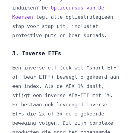
induiken? De
Optiecursus van De
Koersen
legt alle optiestrategieën
stap voor stap uit, inclusief
protective puts en bear spreads.
3. Inverse ETFs
Een inverse etf (ook wel "short ETF"
of "bear ETF") beweegt omgekeerd aan
een index. Als de AEX 1% daalt,
stijgt een inverse AEX-ETF met 1%.
Er bestaan ook leveraged inverse
ETFs die 2x of 3x de omgekeerde
beweging volgen. Dit zijn complexe
producten die door het zogenaamde