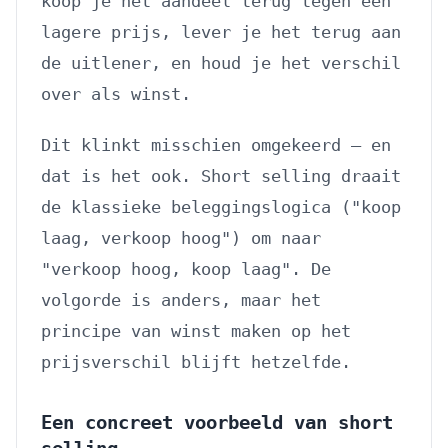
koop je het aandeel terug tegen een
lagere prijs, lever je het terug aan
de uitlener, en houd je het verschil
over als winst.
Dit klinkt misschien omgekeerd — en
dat is het ook. Short selling draait
de klassieke beleggingslogica ("koop
laag, verkoop hoog") om naar
"verkoop hoog, koop laag". De
volgorde is anders, maar het
principe van winst maken op het
prijsverschil blijft hetzelfde.
Een concreet voorbeeld van short