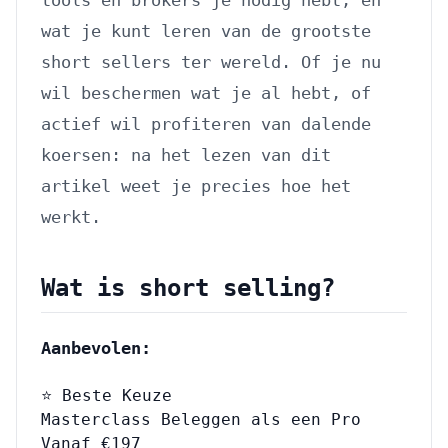
tools en brokers je nodig hebt, en
wat je kunt leren van de grootste
short sellers ter wereld. Of je nu
wil beschermen wat je al hebt, of
actief wil profiteren van dalende
koersen: na het lezen van dit
artikel weet je precies hoe het
werkt.
Wat is short selling?
Aanbevolen:
⭐ Beste Keuze
Masterclass Beleggen als een Pro
Vanaf €197