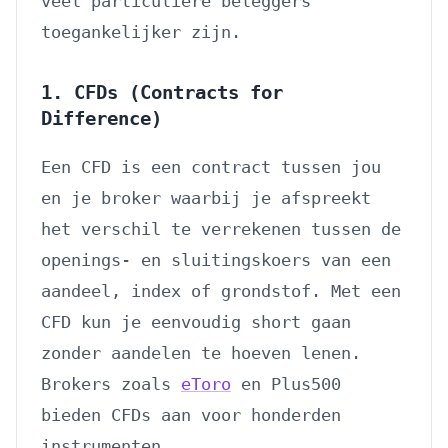
veel particuliere beleggers
toegankelijker zijn.
1. CFDs (Contracts for
Difference)
Een CFD is een contract tussen jou
en je broker waarbij je afspreekt
het verschil te verrekenen tussen de
openings- en sluitingskoers van een
aandeel, index of grondstof. Met een
CFD kun je eenvoudig short gaan
zonder aandelen te hoeven lenen.
Brokers zoals
eToro
en Plus500
bieden CFDs aan voor honderden
instrumenten.