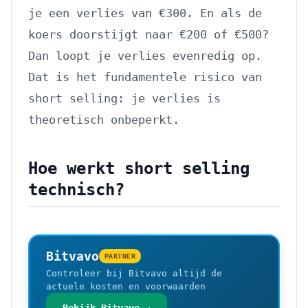
je een verlies van €300. En als de
koers doorstijgt naar €200 of €500?
Dan loopt je verlies evenredig op.
Dat is het fundamentele risico van
short selling: je verlies is
theoretisch onbeperkt.
Hoe werkt short selling
technisch?
Bitvavo
PARTNER
Controleer bij Bitvavo altijd de
actuele kosten en voorwaarden