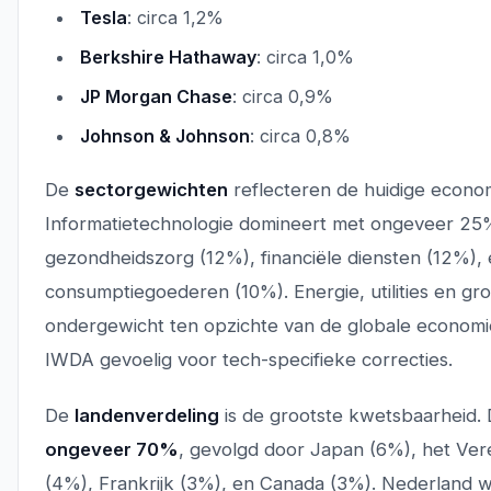
Tesla
: circa 1,2%
Berkshire Hathaway
: circa 1,0%
JP Morgan Chase
: circa 0,9%
Johnson & Johnson
: circa 0,8%
De
sectorgewichten
reflecteren de huidige econo
Informatietechnologie domineert met ongeveer 25
gezondheidszorg (12%), financiële diensten (12%),
consumptiegoederen (10%). Energie, utilities en gro
ondergewicht ten opzichte van de globale economi
IWDA gevoelig voor tech-specifieke correcties.
De
landenverdeling
is de grootste kwetsbaarheid.
ongeveer 70%
, gevolgd door Japan (6%), het Vere
(4%), Frankrijk (3%), en Canada (3%). Nederland w