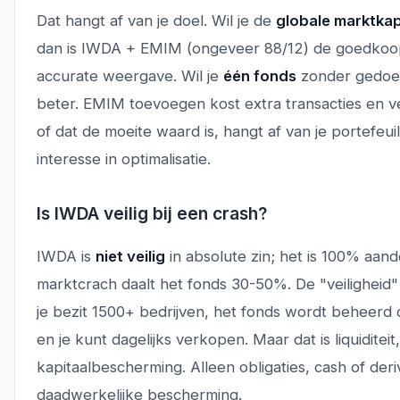
Dat hangt af van je doel. Wil je de
globale marktkapi
dan is IWDA + EMIM (ongeveer 88/12) de goedkoo
accurate weergave. Wil je
één fonds
zonder gedoe
beter. EMIM toevoegen kost extra transacties en ve
of dat de moeite waard is, hangt af van je portefeui
interesse in optimalisatie.
Is IWDA veilig bij een crash?
IWDA is
niet veilig
in absolute zin; het is 100% aand
marktcrach daalt het fonds 30-50%. De "veiligheid" z
je bezit 1500+ bedrijven, het fonds wordt beheerd
en je kunt dagelijks verkopen. Maar dat is liquiditeit
kapitaalbescherming. Alleen obligaties, cash of der
daadwerkelijke bescherming.