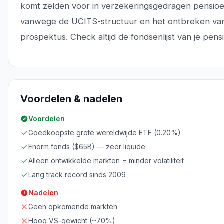
komt zelden voor in verzekeringsgedragen pensio
vanwege de UCITS-structuur en het ontbreken va
prospektus. Check altijd de fondsenlijst van je pen
Voordelen & nadelen
Voordelen
Goedkoopste grote wereldwijde ETF (0.20%)
Enorm fonds ($65B) — zeer liquide
Alleen ontwikkelde markten = minder volatiliteit
Lang track record sinds 2009
Nadelen
Geen opkomende markten
Hoog VS-gewicht (~70%)