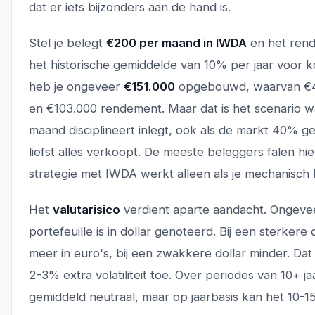
dat er iets bijzonders aan de hand is.
Stel je belegt
€200 per maand in IWDA
en het rende
het historische gemiddelde van 10% per jaar voor k
heb je ongeveer
€151.000
opgebouwd, waarvan €48
en €103.000 rendement. Maar dat is het scenario wa
maand disciplineert inlegt, ook als de markt 40% ged
liefst alles verkoopt. De meeste beleggers falen h
strategie met IWDA werkt alleen als je mechanisch b
Het
valutarisico
verdient aparte aandacht. Ongev
portefeuille is in dollar genoteerd. Bij een sterkere 
meer in euro's, bij een zwakkere dollar minder. Da
2-3% extra volatiliteit toe. Over periodes van 10+ jaa
gemiddeld neutraal, maar op jaarbasis kan het 10-1