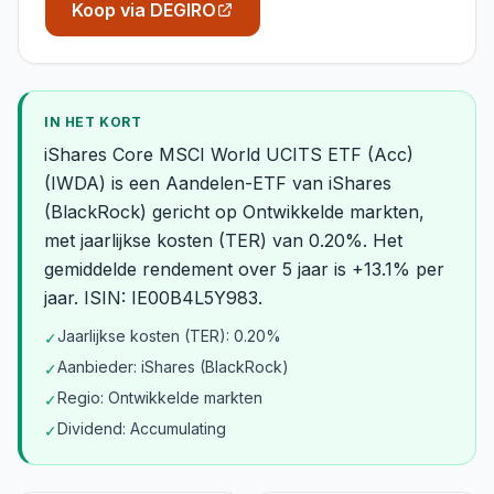
Koop via DEGIRO
IN HET KORT
iShares Core MSCI World UCITS ETF (Acc)
(IWDA) is een Aandelen-ETF van iShares
(BlackRock) gericht op Ontwikkelde markten,
met jaarlijkse kosten (TER) van 0.20%. Het
gemiddelde rendement over 5 jaar is +13.1% per
jaar. ISIN: IE00B4L5Y983.
Jaarlijkse kosten (TER): 0.20%
✓
Aanbieder: iShares (BlackRock)
✓
Regio: Ontwikkelde markten
✓
Dividend: Accumulating
✓