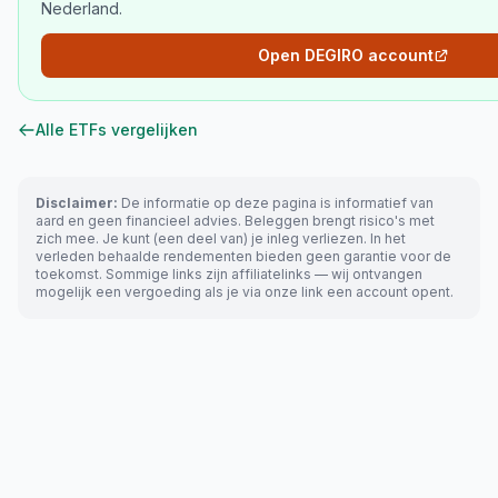
Nederland.
Open DEGIRO account
Alle ETFs vergelijken
Disclaimer:
De informatie op deze pagina is informatief van
aard en geen financieel advies. Beleggen brengt risico's met
zich mee. Je kunt (een deel van) je inleg verliezen. In het
verleden behaalde rendementen bieden geen garantie voor de
toekomst. Sommige links zijn affiliatelinks — wij ontvangen
mogelijk een vergoeding als je via onze link een account opent.