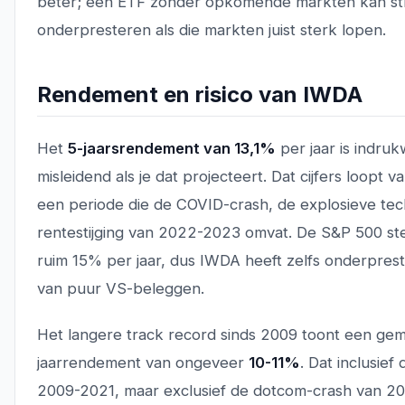
beter; een ETF zonder opkomende markten kan st
onderpresteren als die markten juist sterk lopen.
Rendement en risico van IWDA
Het
5-jaarsrendement van 13,1%
per jaar is indru
misleidend als je dat projecteert. Dat cijfers loopt 
een periode die de COVID-crash, de explosieve tec
rentestijging van 2022-2023 omvat. De S&P 500 ste
ruim 15% per jaar, dus IWDA heeft zelfs onderpres
van puur VS-beleggen.
Het langere track record sinds 2009 toont een gem
jaarrendement van ongeveer
10-11%
. Dat inclusief
2009-2021, maar exclusief de dotcom-crash van 2