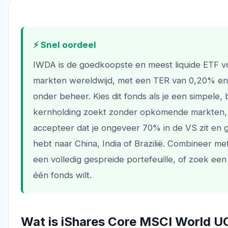
⚡ Snel oordeel
IWDA is de goedkoopste en meest liquide ETF v
markten wereldwijd, met een TER van 0,20% en 
onder beheer. Kies dit fonds als je een simpele
kernholding zoekt zonder opkomende markten,
accepteer dat je ongeveer 70% in de VS zit en
hebt naar China, India of Brazilië. Combineer m
een volledig gespreide portefeuille, of zoek een a
één fonds wilt.
Wat is iShares Core MSCI World U