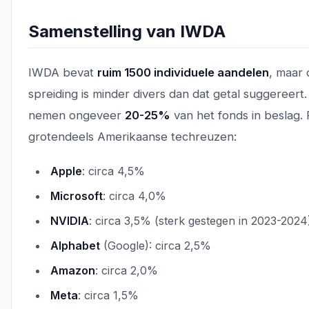
Samenstelling van IWDA
IWDA bevat
ruim 1500 individuele aandelen
, maar 
spreiding is minder divers dan dat getal suggereert.
nemen ongeveer
20-25%
van het fonds in beslag. 
grotendeels Amerikaanse techreuzen:
Apple
: circa 4,5%
Microsoft
: circa 4,0%
NVIDIA
: circa 3,5% (sterk gestegen in 2023-2024
Alphabet
(Google): circa 2,5%
Amazon
: circa 2,0%
Meta
: circa 1,5%