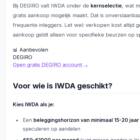
Bij DEGIRO valt IWDA onder de
kernselectie
, wat m
gratis aankoop mogelijk maakt. Dat is onverslaanbaa
frequente inleggers. Let wel: verkopen kost altijd g
aankoop geldt alleen voor specifieke beurzen op spe
📊 Aanbevolen
DEGIRO
Open gratis DEGIRO account →
Voor wie is IWDA geschikt?
Kies IWDA als je:
Een
beleggingshorizon van minimaal 15-20 jaar
speculeren op aandelen