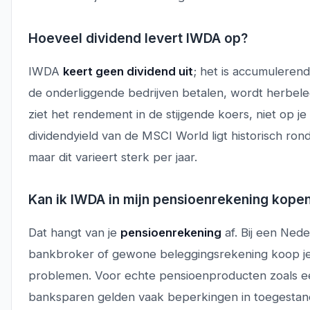
Hoeveel dividend levert IWDA op?
IWDA
keert geen dividend uit
; het is accumulerend
de onderliggende bedrijven betalen, wordt herbeleg
ziet het rendement in de stijgende koers, niet op j
dividendyield van de MSCI World ligt historisch ron
maar dit varieert sterk per jaar.
Kan ik IWDA in mijn pensioenrekening kope
Dat hangt van je
pensioenrekening
af. Bij een Ned
bankbroker of gewone beleggingsrekening koop j
problemen. Voor echte pensioenproducten zoals een
banksparen gelden vaak beperkingen in toegesta