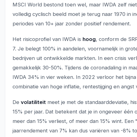
MSCI World bestond toen wel, maar IWDA zelf niet
volledig cyclisch beeld moet je terug naar 1970 in i
periodes van 10+ jaar zonder positief rendement.
Het risicoprofiel van IWDA is
hoog
, conform de SRR
7. Je belegt 100% in aandelen, voornamelijk in gro
bedrijven uit ontwikkelde markten. In een crisis verl
gemakkelijk 30-50%. Tijdens de coronadaling in ma
IWDA 34% in vier weken. In 2022 verloor het bijn
combinatie van hoge inflatie, rentestijging en angst 
De
volatiliteit
meet je met de standaarddeviatie, his
15% per jaar. Dat betekent dat je in ongeveer één 
meer dan 15% verliest, of meer dan 15% wint. Een 
jaarrendement van 7% kan dus variëren van -8% t