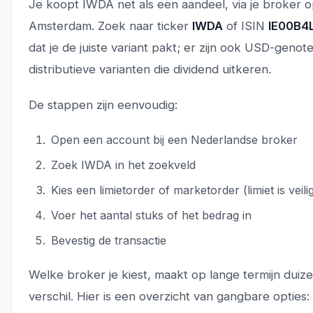
Je koopt IWDA net als een aandeel, via je broker 
Amsterdam. Zoek naar ticker
IWDA
of ISIN
IE00B4
dat je de juiste variant pakt; er zijn ook USD-genot
distributieve varianten die dividend uitkeren.
De stappen zijn eenvoudig:
Open een account bij een Nederlandse broker
Zoek IWDA in het zoekveld
Kies een limietorder of marketorder (limiet is veili
Voer het aantal stuks of het bedrag in
Bevestig de transactie
Welke broker je kiest, maakt op lange termijn duiz
verschil. Hier is een overzicht van gangbare opties: