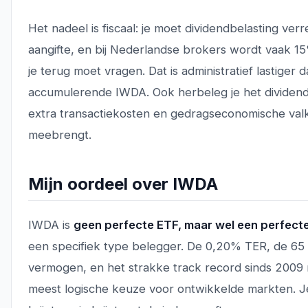
Het nadeel is fiscaal: je moet dividendbelasting verr
aangifte, en bij Nederlandse brokers wordt vaak 1
je terug moet vragen. Dat is administratief lastiger 
accumulerende IWDA. Ook herbeleg je het dividend
extra transactiekosten en gedragseconomische valk
meebrengt.
Mijn oordeel over IWDA
IWDA is
geen perfecte ETF, maar wel een perfect
een specifiek type belegger. De 0,20% TER, de 65 
vermogen, en het strakke track record sinds 2009
meest logische keuze voor ontwikkelde markten. J