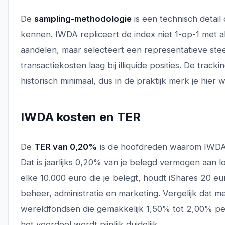
De
sampling-methodologie
is een technisch detail 
kennen. IWDA repliceert de index niet 1-op-1 met a
aandelen, maar selecteert een representatieve ste
transactiekosten laag bij illiquide posities. De tracki
historisch minimaal, dus in de praktijk merk je hier w
IWDA kosten en TER
De
TER van 0,20%
is de hoofdreden waarom IWDA z
Dat is jaarlijks 0,20% van je belegd vermogen aan 
elke 10.000 euro die je belegt, houdt iShares 20 eur
beheer, administratie en marketing. Vergelijk dat m
wereldfondsen die gemakkelijk 1,50% tot 2,00% pe
het voordeel wordt pijnlijk duidelijk.