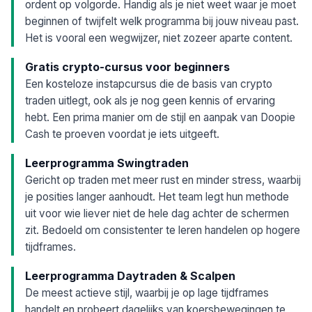
ordent op volgorde. Handig als je niet weet waar je moet
beginnen of twijfelt welk programma bij jouw niveau past.
Het is vooral een wegwijzer, niet zozeer aparte content.
Gratis crypto-cursus voor beginners
Een kosteloze instapcursus die de basis van crypto
traden uitlegt, ook als je nog geen kennis of ervaring
hebt. Een prima manier om de stijl en aanpak van Doopie
Cash te proeven voordat je iets uitgeeft.
Leerprogramma Swingtraden
Gericht op traden met meer rust en minder stress, waarbij
je posities langer aanhoudt. Het team legt hun methode
uit voor wie liever niet de hele dag achter de schermen
zit. Bedoeld om consistenter te leren handelen op hogere
tijdframes.
Leerprogramma Daytraden & Scalpen
De meest actieve stijl, waarbij je op lage tijdframes
handelt en probeert dagelijks van koersbewegingen te