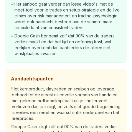
✓
Het aanbod gaat verder dan losse video's: met de
meet-tool voor je trades en setup-strategie en de live
clinics over risk management en trading-psychologie
wordt ook aandacht besteed aan de saaiere maar
cruciale kant van consistent traden.
✓
Doopie Cash benoemt zelf dat 90% van de traders
verlies maakt en dat het tijd en oefening kost, wat
eerlijker overkomt dan aanbieders die alleen met
winstplaatjes zwaaien.
Aandachtspunten
!
Het kernproduct, daytraden en scalpen op leverage,
behoort tot de meest risicovolle vormen van handelen:
met geleend hefboomkapitaal kun je sneller veel
verliezen dan je inlegt, en zelfs met goede begeleiding
is verlies een reëel en waarschijnlijk onderdeel van het
leerproces.
!
Doopie Cash zegt zelf dat 90% van de traders verlies