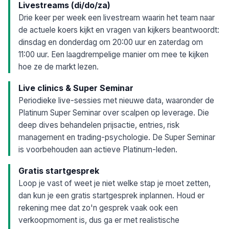
Livestreams (di/do/za)
Drie keer per week een livestream waarin het team naar
de actuele koers kijkt en vragen van kijkers beantwoordt:
dinsdag en donderdag om 20:00 uur en zaterdag om
11:00 uur. Een laagdrempelige manier om mee te kijken
hoe ze de markt lezen.
Live clinics & Super Seminar
Periodieke live-sessies met nieuwe data, waaronder de
Platinum Super Seminar over scalpen op leverage. Die
deep dives behandelen prijsactie, entries, risk
management en trading-psychologie. De Super Seminar
is voorbehouden aan actieve Platinum-leden.
Gratis startgesprek
Loop je vast of weet je niet welke stap je moet zetten,
dan kun je een gratis startgesprek inplannen. Houd er
rekening mee dat zo'n gesprek vaak ook een
verkoopmoment is, dus ga er met realistische