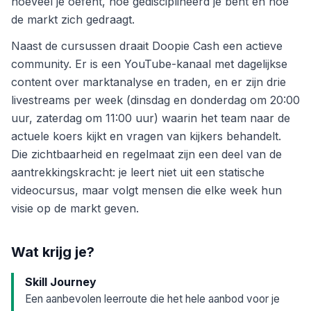
hoeveel je oefent, hoe gedisciplineerd je bent en hoe
de markt zich gedraagt.
Naast de cursussen draait Doopie Cash een actieve
community. Er is een YouTube-kanaal met dagelijkse
content over marktanalyse en traden, en er zijn drie
livestreams per week (dinsdag en donderdag om 20:00
uur, zaterdag om 11:00 uur) waarin het team naar de
actuele koers kijkt en vragen van kijkers behandelt.
Die zichtbaarheid en regelmaat zijn een deel van de
aantrekkingskracht: je leert niet uit een statische
videocursus, maar volgt mensen die elke week hun
visie op de markt geven.
Wat krijg je?
Skill Journey
Een aanbevolen leerroute die het hele aanbod voor je