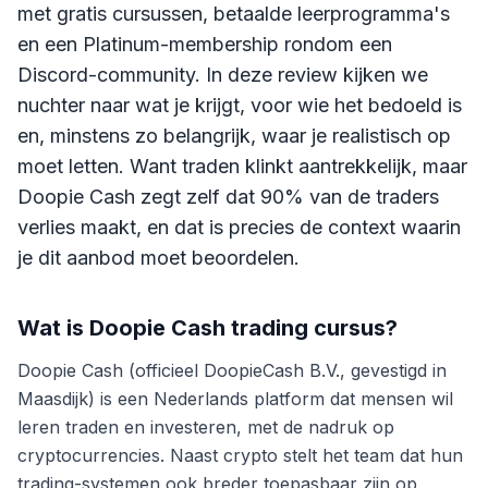
met gratis cursussen, betaalde leerprogramma's
en een Platinum-membership rondom een
Discord-community. In deze review kijken we
nuchter naar wat je krijgt, voor wie het bedoeld is
en, minstens zo belangrijk, waar je realistisch op
moet letten. Want traden klinkt aantrekkelijk, maar
Doopie Cash zegt zelf dat 90% van de traders
verlies maakt, en dat is precies de context waarin
je dit aanbod moet beoordelen.
Wat is
Doopie Cash trading cursus
?
Doopie Cash (officieel DoopieCash B.V., gevestigd in
Maasdijk) is een Nederlands platform dat mensen wil
leren traden en investeren, met de nadruk op
cryptocurrencies. Naast crypto stelt het team dat hun
trading-systemen ook breder toepasbaar zijn op