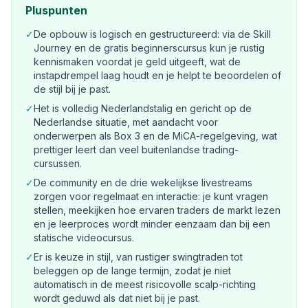
Pluspunten
✓
De opbouw is logisch en gestructureerd: via de Skill
Journey en de gratis beginnerscursus kun je rustig
kennismaken voordat je geld uitgeeft, wat de
instapdrempel laag houdt en je helpt te beoordelen of
de stijl bij je past.
✓
Het is volledig Nederlandstalig en gericht op de
Nederlandse situatie, met aandacht voor
onderwerpen als Box 3 en de MiCA-regelgeving, wat
prettiger leert dan veel buitenlandse trading-
cursussen.
✓
De community en de drie wekelijkse livestreams
zorgen voor regelmaat en interactie: je kunt vragen
stellen, meekijken hoe ervaren traders de markt lezen
en je leerproces wordt minder eenzaam dan bij een
statische videocursus.
✓
Er is keuze in stijl, van rustiger swingtraden tot
beleggen op de lange termijn, zodat je niet
automatisch in de meest risicovolle scalp-richting
wordt geduwd als dat niet bij je past.