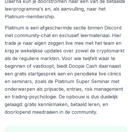
Daarna kun je doorstromen naar een van de betaalde
leerprogramma's en, als aanvulling, naar het
Platinum-membership.
Platinum is een afgeschermde sectie binnen Discord
met community-chat en exclusief leermateriaal. Hier
trade je naar eigen zeggen live mee met het team en
krijg je wekelijkse updates over zowel de cryptomarkt
als de reguliere markten. Voor wie twijfelt waar te
beginnen of vastloopt, biedt Doopie Cash daarnaast
een gratis startgesprek aan en periodieke live clinics
en seminars, zoals de Platinum Super Seminar met
onderwerpen als prijsactie, entries, risk management
en trading-psychologie. De opbouw is dus duidelijk
gelaagd: gratis kennismaken, betaald leren, en
doorlopend meedraaien in de community.