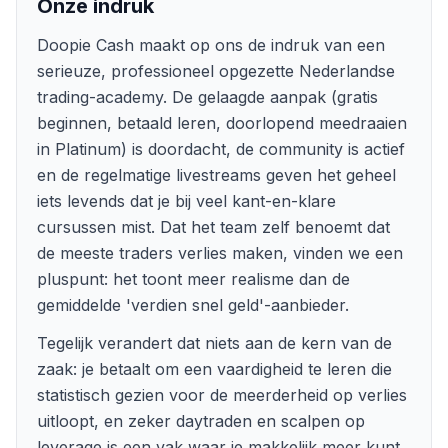
Onze indruk
Doopie Cash maakt op ons de indruk van een
serieuze, professioneel opgezette Nederlandse
trading-academy. De gelaagde aanpak (gratis
beginnen, betaald leren, doorlopend meedraaien
in Platinum) is doordacht, de community is actief
en de regelmatige livestreams geven het geheel
iets levends dat je bij veel kant-en-klare
cursussen mist. Dat het team zelf benoemt dat
de meeste traders verlies maken, vinden we een
pluspunt: het toont meer realisme dan de
gemiddelde 'verdien snel geld'-aanbieder.
Tegelijk verandert dat niets aan de kern van de
zaak: je betaalt om een vaardigheid te leren die
statistisch gezien voor de meerderheid op verlies
uitloopt, en zeker daytraden en scalpen op
leverage is een vak waar je makkelijk meer kunt