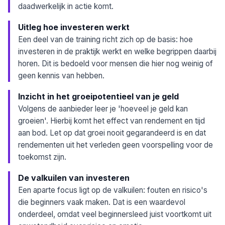
daadwerkelijk in actie komt.
Uitleg hoe investeren werkt
Een deel van de training richt zich op de basis: hoe
investeren in de praktijk werkt en welke begrippen daarbij
horen. Dit is bedoeld voor mensen die hier nog weinig of
geen kennis van hebben.
Inzicht in het groeipotentieel van je geld
Volgens de aanbieder leer je 'hoeveel je geld kan
groeien'. Hierbij komt het effect van rendement en tijd
aan bod. Let op dat groei nooit gegarandeerd is en dat
rendementen uit het verleden geen voorspelling voor de
toekomst zijn.
De valkuilen van investeren
Een aparte focus ligt op de valkuilen: fouten en risico's
die beginners vaak maken. Dat is een waardevol
onderdeel, omdat veel beginnersleed juist voortkomt uit