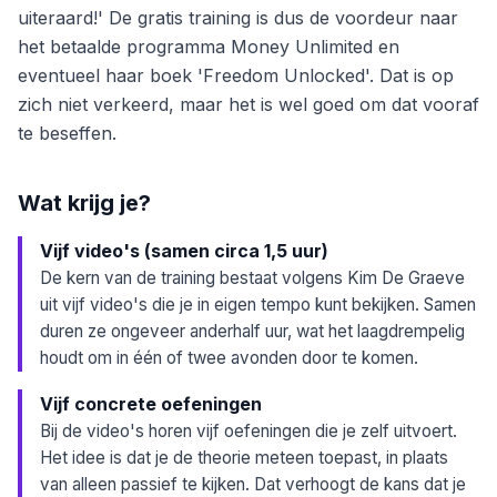
uiteraard!' De gratis training is dus de voordeur naar
het betaalde programma Money Unlimited en
eventueel haar boek 'Freedom Unlocked'. Dat is op
zich niet verkeerd, maar het is wel goed om dat vooraf
te beseffen.
Wat krijg je?
Vijf video's (samen circa 1,5 uur)
De kern van de training bestaat volgens Kim De Graeve
uit vijf video's die je in eigen tempo kunt bekijken. Samen
duren ze ongeveer anderhalf uur, wat het laagdrempelig
houdt om in één of twee avonden door te komen.
Vijf concrete oefeningen
Bij de video's horen vijf oefeningen die je zelf uitvoert.
Het idee is dat je de theorie meteen toepast, in plaats
van alleen passief te kijken. Dat verhoogt de kans dat je