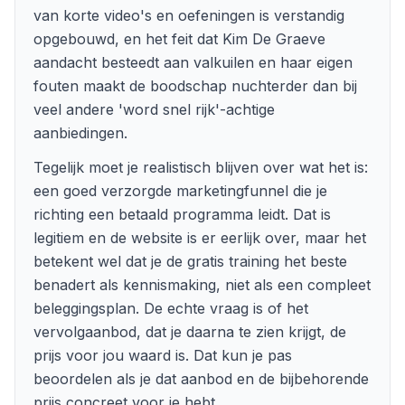
van korte video's en oefeningen is verstandig
opgebouwd, en het feit dat Kim De Graeve
aandacht besteedt aan valkuilen en haar eigen
fouten maakt de boodschap nuchterder dan bij
veel andere 'word snel rijk'-achtige
aanbiedingen.
Tegelijk moet je realistisch blijven over wat het is:
een goed verzorgde marketingfunnel die je
richting een betaald programma leidt. Dat is
legitiem en de website is er eerlijk over, maar het
betekent wel dat je de gratis training het beste
benadert als kennismaking, niet als een compleet
beleggingsplan. De echte vraag is of het
vervolgaanbod, dat je daarna te zien krijgt, de
prijs voor jou waard is. Dat kun je pas
beoordelen als je dat aanbod en de bijbehorende
prijs concreet voor je hebt.