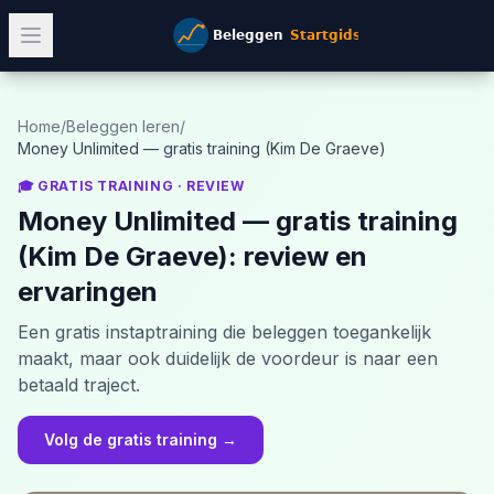
Home
/
Beleggen leren
/
Money Unlimited — gratis training (Kim De Graeve)
🎓 GRATIS TRAINING
· REVIEW
Money Unlimited — gratis training
(Kim De Graeve)
: review en
ervaringen
Een gratis instaptraining die beleggen toegankelijk
maakt, maar ook duidelijk de voordeur is naar een
betaald traject.
Volg de gratis training
→