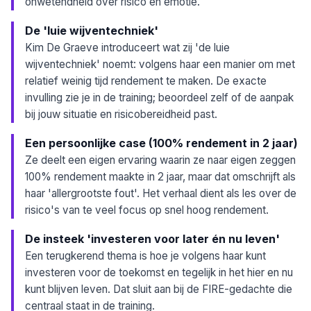
onwetendheid over risico en emotie.
De 'luie wijventechniek'
Kim De Graeve introduceert wat zij 'de luie
wijventechniek' noemt: volgens haar een manier om met
relatief weinig tijd rendement te maken. De exacte
invulling zie je in de training; beoordeel zelf of de aanpak
bij jouw situatie en risicobereidheid past.
Een persoonlijke case (100% rendement in 2 jaar)
Ze deelt een eigen ervaring waarin ze naar eigen zeggen
100% rendement maakte in 2 jaar, maar dat omschrijft als
haar 'allergrootste fout'. Het verhaal dient als les over de
risico's van te veel focus op snel hoog rendement.
De insteek 'investeren voor later én nu leven'
Een terugkerend thema is hoe je volgens haar kunt
investeren voor de toekomst en tegelijk in het hier en nu
kunt blijven leven. Dat sluit aan bij de FIRE-gedachte die
centraal staat in de training.