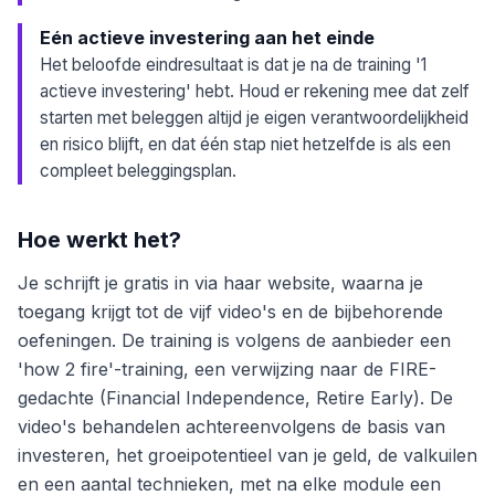
Eén actieve investering aan het einde
Het beloofde eindresultaat is dat je na de training '1
actieve investering' hebt. Houd er rekening mee dat zelf
starten met beleggen altijd je eigen verantwoordelijkheid
en risico blijft, en dat één stap niet hetzelfde is als een
compleet beleggingsplan.
Hoe werkt het?
Je schrijft je gratis in via haar website, waarna je
toegang krijgt tot de vijf video's en de bijbehorende
oefeningen. De training is volgens de aanbieder een
'how 2 fire'-training, een verwijzing naar de FIRE-
gedachte (Financial Independence, Retire Early). De
video's behandelen achtereenvolgens de basis van
investeren, het groeipotentieel van je geld, de valkuilen
en een aantal technieken, met na elke module een