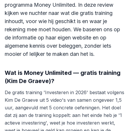
programma Money Unlimited. In deze review
kijken we nuchter naar wat die gratis training
inhoudt, voor wie hij geschikt is en waar je
rekening mee moet houden. We baseren ons op
de informatie op haar eigen website en op
algemene kennis over beleggen, zonder iets
mooier of lelijker te maken dan het is.
Wat is
Money Unlimited — gratis training
(Kim De Graeve)
?
De gratis training 'Investeren in 2026' bestaat volgens
Kim De Graeve uit 5 video's van samen ongeveer 1,5
uur, aangevuld met 5 concrete oefeningen. Het doel
dat zij aan de training koppelt: aan het einde heb je '1
actieve investering', weet je hoe investeren werkt,
weet je hoeveel je geld kan groeien en ken je de