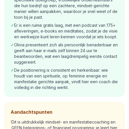
die hun bedrijf op een zachtere, mindset-gerichte
manier willen aanpakken, waardoor je snel weet of de
toon bij je past.
✓
Er is een ruime gratis laag, met een podcast van 175+
afleveringen, e-books en meditaties, zodat je de visie
en werkwijze kunt leren kennen voordat je iets koopt.
✓
Olivia presenteert zich als persoonlijk benaderbaar en
geeft aan haar e-mails zelf binnen 24 uur te
beantwoorden, wat een laagdrempelig eerste contact
suggereert.
✓
De positionering is consistent en herkenbaar: wie
houdt van een spirituele, op feminine energie en
manifestatie gerichte aanpak, vindt hier een coach die
volledig in die richting werkt.
Aandachtspunten
!
Dit is uitdrukkelijk mindset- en manifestatiecoaching en
GEEN beleggings- of financieel programma; je leert hier