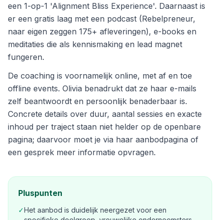
een 1-op-1 'Alignment Bliss Experience'. Daarnaast is
er een gratis laag met een podcast (Rebelpreneur,
naar eigen zeggen 175+ afleveringen), e-books en
meditaties die als kennismaking en lead magnet
fungeren.
De coaching is voornamelijk online, met af en toe
offline events. Olivia benadrukt dat ze haar e-mails
zelf beantwoordt en persoonlijk benaderbaar is.
Concrete details over duur, aantal sessies en exacte
inhoud per traject staan niet helder op de openbare
pagina; daarvoor moet je via haar aanbodpagina of
een gesprek meer informatie opvragen.
Pluspunten
✓
Het aanbod is duidelijk neergezet voor een
specifieke doelgroep, vrouwelijke onderneemsters