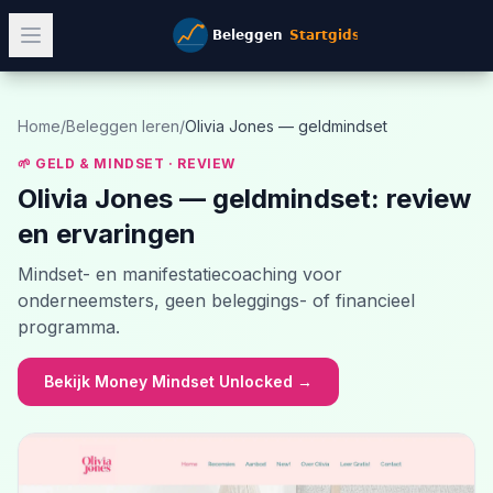
Home
/
Beleggen leren
/
Olivia Jones — geldmindset
🌱 GELD & MINDSET
· REVIEW
Olivia Jones — geldmindset
: review
en ervaringen
Mindset- en manifestatiecoaching voor
onderneemsters, geen beleggings- of financieel
programma.
Bekijk Money Mindset Unlocked
→