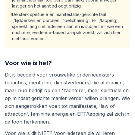
lastiger en het aanbod oogt prijzig.
!
De sterk spirituele en manifestatie-gerichte taal
('tijdperken en portalen', 'belichaming', EFT/tapping)
spreekt lang niet iedereen aan en is subjectief; wie een
nuchtere, evidence-based aanpak zoekt, zal zich hier
niet thuis voelen.
Voor wie is het?
Dit is bedoeld voor vrouwelijke onderneemsters
(coaches, mentoren, dienstverleners) die al draaien,
maar hun bedrijf op een 'zachtere', meer spirituele en
op mindset gerichte manier verder willen brengen. Wie
zich aangetrokken voelt tot manifestatie, 'law of
attraction', feminine energie en EFT/tapping zal zich in
de toon herkennen.
Voor wie is dit NIET? Voor iedereen die wil leren