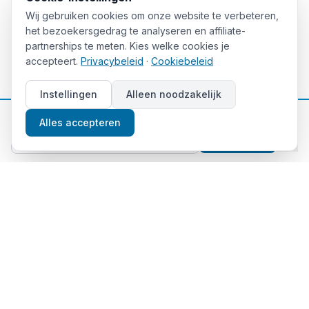
Wij gebruiken cookies om onze website te verbeteren,
het bezoekersgedrag te analyseren en affiliate-
partnerships te meten. Kies welke cookies je
accepteert.
Privacybeleid
·
Cookiebeleid
Instellingen
Alleen noodzakelijk
📈
Gratis beleggingstips
Alles accepteren
Aanmelden