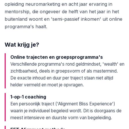
opleiding neuromarketing en acht jaar ervaring in
mentorship, die ongeveer de helft van het jaar in het
buitenland woont en 'semi-passief inkomen' uit online
programma's haalt.
Wat krijg je?
Online trajecten en groepsprogramma's
Verschillende programma's rond geldmindset, 'wealth' en
zichtbaarheid, deels in groepsvorm of als mastermind.
De exacte inhoud en duur per traject staan niet altijd
helder vermeld en moet je opvragen.
1-op-1 coaching
Een persoonlijk traject ('Alignment Bliss Experience')
waarin je individueel begeleid wordt. Dit is doorgaans de
meest intensieve en duurste vorm van begeleiding.