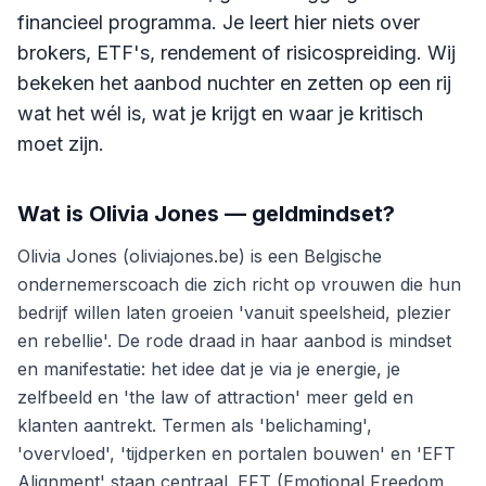
financieel programma. Je leert hier niets over
brokers, ETF's, rendement of risicospreiding. Wij
bekeken het aanbod nuchter en zetten op een rij
wat het wél is, wat je krijgt en waar je kritisch
moet zijn.
Wat is
Olivia Jones — geldmindset
?
Olivia Jones (oliviajones.be) is een Belgische
ondernemerscoach die zich richt op vrouwen die hun
bedrijf willen laten groeien 'vanuit speelsheid, plezier
en rebellie'. De rode draad in haar aanbod is mindset
en manifestatie: het idee dat je via je energie, je
zelfbeeld en 'the law of attraction' meer geld en
klanten aantrekt. Termen als 'belichaming',
'overvloed', 'tijdperken en portalen bouwen' en 'EFT
Alignment' staan centraal. EFT (Emotional Freedom