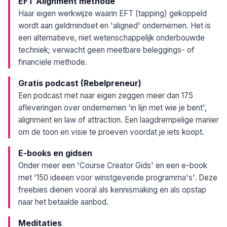
EFT Alignment methode
Haar eigen werkwijze waarin EFT (tapping) gekoppeld
wordt aan geldmindset en 'aligned' ondernemen. Het is
een alternatieve, niet wetenschappelijk onderbouwde
techniek; verwacht geen meetbare beleggings- of
financiele methode.
Gratis podcast (Rebelpreneur)
Een podcast met naar eigen zeggen meer dan 175
afleveringen over ondernemen 'in lijn met wie je bent',
alignment en law of attraction. Een laagdrempelige manier
om de toon en visie te proeven voordat je iets koopt.
E-books en gidsen
Onder meer een 'Course Creator Gids' en een e-book
met '150 ideeen voor winstgevende programma's'. Deze
freebies dienen vooral als kennismaking en als opstap
naar het betaalde aanbod.
Meditaties