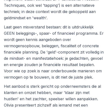
Techniques, ook wel 'tapping') is een alternatieve
techniek; in deze context wordt die gekoppeld aan
geldmindset en 'wealth'.
Laat geen misverstand bestaan: dit is uitdrukkelijk
GEEN beleggings-, spaar- of financieel programma. Er
wordt geen kennis aangeboden over
vermogensopbouw, beleggen, fiscaliteit of concrete
financiële planning. De 'geld'-component zit volledig in
de mindset- en manifestatiehoek: je gedachten, gevoel
en energie zouden je financiële resultaat bepalen.
Voor wie op zoek is naar onderbouwde manieren om
vermogen op te bouwen, is dit niet de juiste plek.
Het aanbod is sterk gericht op onderneemsters die al
klanten en omzet hebben, maar 'klaar zijn met
hustlen' en het zachter, speelser willen aanpakken.
Olivia presenteert zichzelf als iemand met een