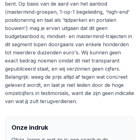
bent. Op basis van de aard van het aanbod
(mastermind-groepen, 1-op-1 begeleiding, 'high-end'
positionering en taal als 'tijdperken en portalen
bouwen') mag je ervan uitgaan dat dit geen
budgetaanbod is; mindset- en mastermind-trajecten in
dit segment lopen doorgaans van enkele honderden
tot meerdere duizenden euro's. Wij kunnen geen
exact bedrag noemen omdat dit niet transparant
gepubliceerd staat, en wij verzinnen geen cijfers.
Belangrijk: weeg de prijs altijd af tegen wat concreet
geleverd wordt, en laat je niet leiden door de hoge
omzetcijfers in testimonials, want die zijn geen indicatie
van wat jij zult terugverdienen.
Onze indruk
Olivia Jones is wat ze is: een coach in de