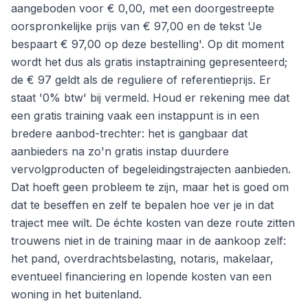
aangeboden voor € 0,00, met een doorgestreepte
oorspronkelijke prijs van € 97,00 en de tekst 'Je
bespaart € 97,00 op deze bestelling'. Op dit moment
wordt het dus als gratis instaptraining gepresenteerd;
de € 97 geldt als de reguliere of referentieprijs. Er
staat '0% btw' bij vermeld. Houd er rekening mee dat
een gratis training vaak een instappunt is in een
bredere aanbod-trechter: het is gangbaar dat
aanbieders na zo'n gratis instap duurdere
vervolgproducten of begeleidingstrajecten aanbieden.
Dat hoeft geen probleem te zijn, maar het is goed om
dat te beseffen en zelf te bepalen hoe ver je in dat
traject mee wilt. De échte kosten van deze route zitten
trouwens niet in de training maar in de aankoop zelf:
het pand, overdrachtsbelasting, notaris, makelaar,
eventueel financiering en lopende kosten van een
woning in het buitenland.