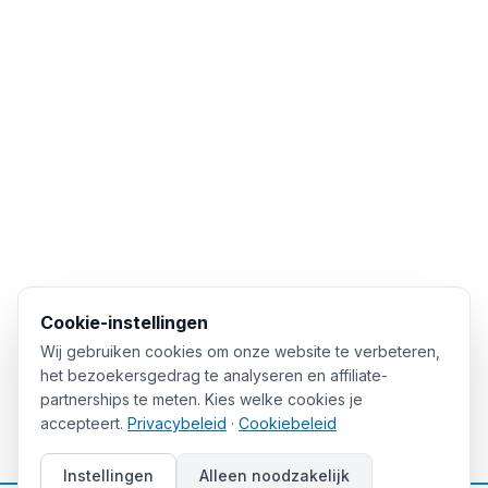
Cookie-instellingen
Wij gebruiken cookies om onze website te verbeteren,
het bezoekersgedrag te analyseren en affiliate-
partnerships te meten. Kies welke cookies je
accepteert.
Privacybeleid
·
Cookiebeleid
Instellingen
Alleen noodzakelijk