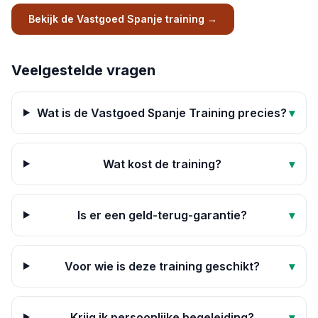
Bekijk de Vastgoed Spanje training
→
Veelgestelde vragen
Wat is de Vastgoed Spanje Training precies?
▾
Wat kost de training?
▾
Is er een geld-terug-garantie?
▾
Voor wie is deze training geschikt?
▾
Krijg ik persoonlijke begeleiding?
▾