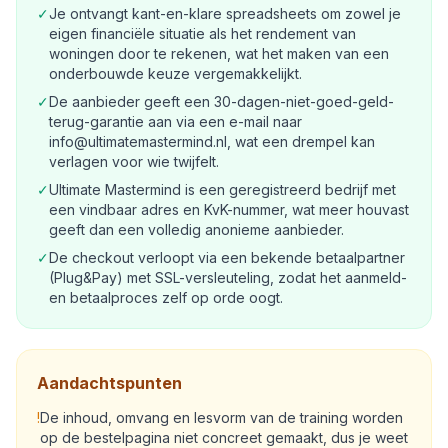
✓
Je ontvangt kant-en-klare spreadsheets om zowel je
eigen financiële situatie als het rendement van
woningen door te rekenen, wat het maken van een
onderbouwde keuze vergemakkelijkt.
✓
De aanbieder geeft een 30-dagen-niet-goed-geld-
terug-garantie aan via een e-mail naar
info@ultimatemastermind.nl
, wat een drempel kan
verlagen voor wie twijfelt.
✓
Ultimate Mastermind is een geregistreerd bedrijf met
een vindbaar adres en KvK-nummer, wat meer houvast
geeft dan een volledig anonieme aanbieder.
✓
De checkout verloopt via een bekende betaalpartner
(Plug&Pay) met SSL-versleuteling, zodat het aanmeld-
en betaalproces zelf op orde oogt.
Aandachtspunten
!
De inhoud, omvang en lesvorm van de training worden
op de bestelpagina niet concreet gemaakt, dus je weet