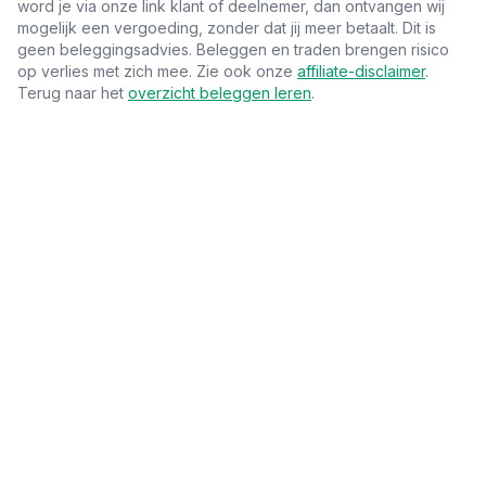
word je via onze link klant of deelnemer, dan ontvangen wij
mogelijk een vergoeding, zonder dat jij meer betaalt. Dit is
geen beleggingsadvies. Beleggen en traden brengen risico
op verlies met zich mee. Zie ook onze
affiliate-disclaimer
.
Terug naar het
overzicht beleggen leren
.