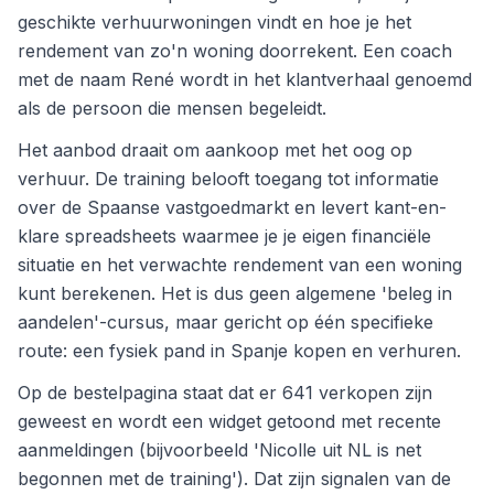
geschikte verhuurwoningen vindt en hoe je het
rendement van zo'n woning doorrekent. Een coach
met de naam René wordt in het klantverhaal genoemd
als de persoon die mensen begeleidt.
Het aanbod draait om aankoop met het oog op
verhuur. De training belooft toegang tot informatie
over de Spaanse vastgoedmarkt en levert kant-en-
klare spreadsheets waarmee je je eigen financiële
situatie en het verwachte rendement van een woning
kunt berekenen. Het is dus geen algemene 'beleg in
aandelen'-cursus, maar gericht op één specifieke
route: een fysiek pand in Spanje kopen en verhuren.
Op de bestelpagina staat dat er 641 verkopen zijn
geweest en wordt een widget getoond met recente
aanmeldingen (bijvoorbeeld 'Nicolle uit NL is net
begonnen met de training'). Dat zijn signalen van de