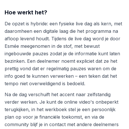
Hoe werkt het?
De opzet is hybride: een fysieke live dag als kern, met
daaromheen een digitale laag die het programma na
afloop levend houdt. Tijdens de live dag word je door
Esmée meegenomen in de stof, met bewust
ingebouwde pauzes zodat je de informatie kunt laten
bezinken. Een deelnemer noemt expliciet dat ze het
prettig vond dat er regelmatig pauzes waren om de
info goed te kunnen verwerken – een teken dat het
tempo niet overweldigend is bedoeld.
Na de dag verschuift het accent naar zelfstandig
verder werken. Je kunt de online video's onbeperkt
terugkijken, in het werkboek stel je een persoonlijk
plan op voor je financiële toekomst, en via de
community blijf je in contact met andere deelnemers