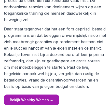
precies de elementen die zelfstudie vaak mist. De
enthousiaste reacties van deelnemers wijzen op een
toegankelijke training die mensen daadwerkelijk in
beweging zet.
Daar staat tegenover dat het een fors geprijsd, betaald
programma is en dat beleggen onvermijdelijk risico met
zich meebrengt: garanties op rendement bestaan niet
en je succes hangt af van je eigen inzet en de markt.
Betaal je liever niet bijna duizend euro of leer je prima
zelfstandig, dan zijn er goedkopere en gratis routes
om met indexbeleggen te starten. Past de live,
begeleide aanpak wél bij jou, vergelijk dan rustig de
betaalopties, vraag de garantievoorwaarden na en
beslis op basis van je eigen budget en doelen.
Bekijk Wealthy Women
→