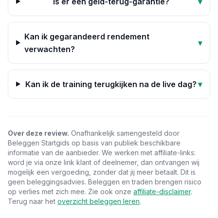
Is er een geld-terug-garantie?
▾
Kan ik gegarandeerd rendement
▾
verwachten?
Kan ik de training terugkijken na de live dag?
▾
Over deze review.
Onafhankelijk samengesteld door
Beleggen Startgids op basis van publiek beschikbare
informatie van de aanbieder. We werken met affiliate-links:
word je via onze link klant of deelnemer, dan ontvangen wij
mogelijk een vergoeding, zonder dat jij meer betaalt. Dit is
geen beleggingsadvies. Beleggen en traden brengen risico
op verlies met zich mee. Zie ook onze
affiliate-disclaimer
.
Terug naar het
overzicht beleggen leren
.