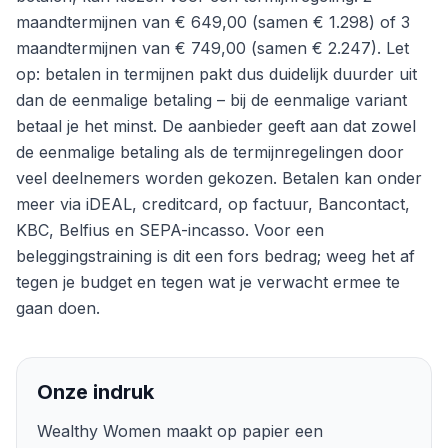
maandtermijnen van € 649,00 (samen € 1.298) of 3
maandtermijnen van € 749,00 (samen € 2.247). Let
op: betalen in termijnen pakt dus duidelijk duurder uit
dan de eenmalige betaling – bij de eenmalige variant
betaal je het minst. De aanbieder geeft aan dat zowel
de eenmalige betaling als de termijnregelingen door
veel deelnemers worden gekozen. Betalen kan onder
meer via iDEAL, creditcard, op factuur, Bancontact,
KBC, Belfius en SEPA-incasso. Voor een
beleggingstraining is dit een fors bedrag; weeg het af
tegen je budget en tegen wat je verwacht ermee te
gaan doen.
Onze indruk
Wealthy Women maakt op papier een