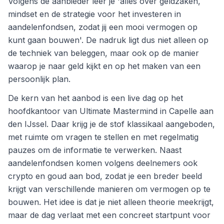
Volgens de aanbieder leer je 'alles over geldzaken,
mindset en de strategie voor het investeren in
aandelenfondsen, zodat jij een mooi vermogen op
kunt gaan bouwen'. De nadruk ligt dus niet alleen op
de techniek van beleggen, maar ook op de manier
waarop je naar geld kijkt en op het maken van een
persoonlijk plan.
De kern van het aanbod is een live dag op het
hoofdkantoor van Ultimate Mastermind in Capelle aan
den IJssel. Daar krijg je de stof klassikaal aangeboden,
met ruimte om vragen te stellen en met regelmatig
pauzes om de informatie te verwerken. Naast
aandelenfondsen komen volgens deelnemers ook
crypto en goud aan bod, zodat je een breder beeld
krijgt van verschillende manieren om vermogen op te
bouwen. Het idee is dat je niet alleen theorie meekrijgt,
maar de dag verlaat met een concreet startpunt voor