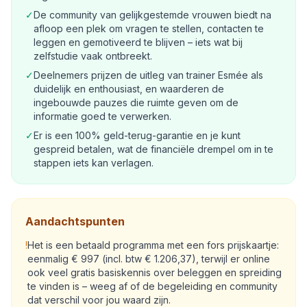
✓
De community van gelijkgestemde vrouwen biedt na
afloop een plek om vragen te stellen, contacten te
leggen en gemotiveerd te blijven – iets wat bij
zelfstudie vaak ontbreekt.
✓
Deelnemers prijzen de uitleg van trainer Esmée als
duidelijk en enthousiast, en waarderen de
ingebouwde pauzes die ruimte geven om de
informatie goed te verwerken.
✓
Er is een 100% geld-terug-garantie en je kunt
gespreid betalen, wat de financiële drempel om in te
stappen iets kan verlagen.
Aandachtspunten
!
Het is een betaald programma met een fors prijskaartje:
eenmalig € 997 (incl. btw € 1.206,37), terwijl er online
ook veel gratis basiskennis over beleggen en spreiding
te vinden is – weeg af of de begeleiding en community
dat verschil voor jou waard zijn.