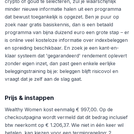
crypto of goud te selecteren, zul je waarschijnlijk
minder nieuwe informatie halen uit een programma
dat bewust toegankelijk is opgezet. Ben je puur op
zoek naar gratis basiskennis, dan is een betaald
programma van bijna duizend euro een grote stap – er
is online veel kosteloze informatie over indexbeleggen
en spreiding beschikbaar. En zoek je een kant-en-
klaar systeem dat 'gegarandeerd' rendement oplevert
zonder eigen inzet, dan past geen enkele eerlijke
beleggingstraining bij je: beleggen blijft risicovol en
vraagt dat je zelf aan de slag gaat.
Prijs & instappen
Wealthy Women kost eenmalig € 997,00. Op de
checkoutpagina wordt vermeld dat dit bedrag inclusief
btw neerkomt op € 1.206,37. Wie niet in één keer wil
betalen, kan kiezen voor een termijnregeling: 2