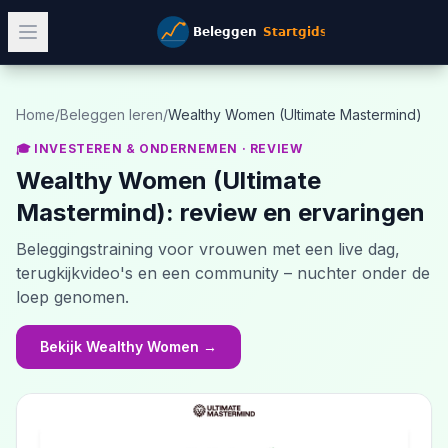
Home
/
Beleggen leren
/
Wealthy Women (Ultimate Mastermind)
🎓 INVESTEREN & ONDERNEMEN
· REVIEW
Wealthy Women (Ultimate
Mastermind)
: review en ervaringen
Beleggingstraining voor vrouwen met een live dag,
terugkijkvideo's en een community – nuchter onder de
loep genomen.
Bekijk Wealthy Women
→