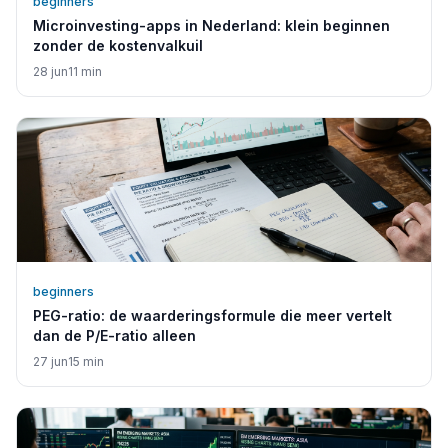
beginners
Microinvesting-apps in Nederland: klein beginnen
zonder de kostenvalkuil
28 jun
11
min
beginners
PEG-ratio: de waarderingsformule die meer vertelt
dan de P/E-ratio alleen
27 jun
15
min