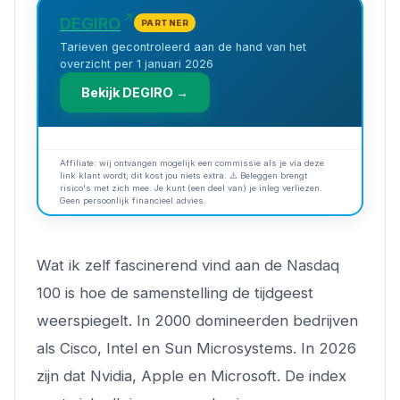
DEGIRO
PARTNER
Tarieven gecontroleerd aan de hand van het
overzicht per 1 januari 2026
Bekijk DEGIRO →
Affiliate: wij ontvangen mogelijk een commissie als je via deze
link klant wordt; dit kost jou niets extra. ⚠️ Beleggen brengt
risico's met zich mee. Je kunt (een deel van) je inleg verliezen.
Geen persoonlijk financieel advies.
Wat ik zelf fascinerend vind aan de Nasdaq
100 is hoe de samenstelling de tijdgeest
weerspiegelt. In 2000 domineerden bedrijven
als Cisco, Intel en Sun Microsystems. In 2026
zijn dat Nvidia, Apple en Microsoft. De index