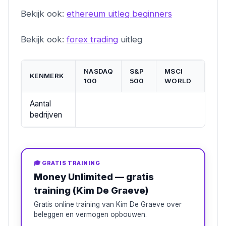
Bekijk ook:
ethereum uitleg beginners
Bekijk ook:
forex trading
uitleg
NASDAQ
S&P
MSCI
KENMERK
100
500
WORLD
Aantal
bedrijven
🎓 GRATIS TRAINING
Money Unlimited — gratis
training (Kim De Graeve)
Gratis online training van Kim De Graeve over
beleggen en vermogen opbouwen.