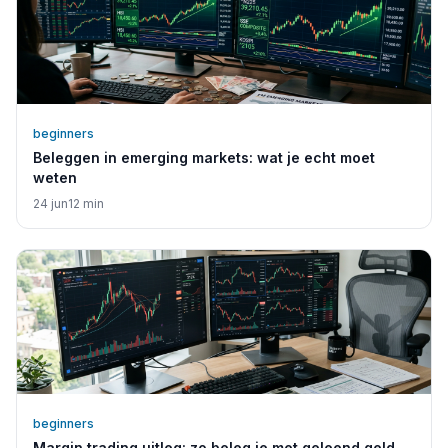
beginners
Beleggen in emerging markets: wat je echt moet
weten
24 jun
12
min
beginners
Margin trading uitleg: zo beleg je met geleend geld