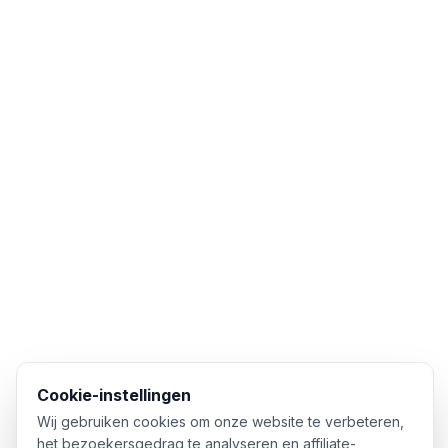
Cookie-instellingen
Wij gebruiken cookies om onze website te verbeteren,
het bezoekersgedrag te analyseren en affiliate-