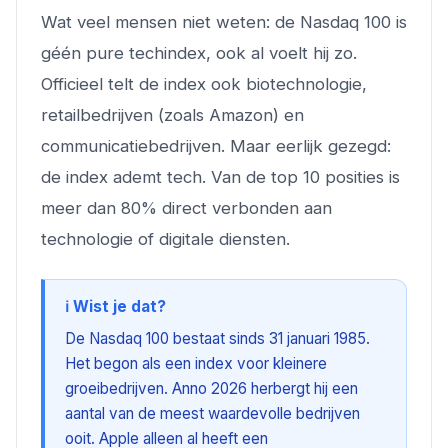
Wat veel mensen niet weten: de Nasdaq 100 is
géén pure techindex, ook al voelt hij zo.
Officieel telt de index ook biotechnologie,
retailbedrijven (zoals Amazon) en
communicatiebedrijven. Maar eerlijk gezegd:
de index ademt tech. Van de top 10 posities is
meer dan 80% direct verbonden aan
technologie of digitale diensten.
ℹ️ Wist je dat?
De Nasdaq 100 bestaat sinds 31 januari 1985.
Het begon als een index voor kleinere
groeibedrijven. Anno 2026 herbergt hij een
aantal van de meest waardevolle bedrijven
ooit. Apple alleen al heeft een