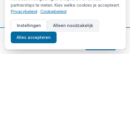
partnerships te meten. Kies welke cookies je accepteert.
Privacybeleid
·
Cookiebeleid
Instellingen
Alleen noodzakelijk
📈
Gratis beleggingstips
Alles accepteren
Aanmelden
Thema's