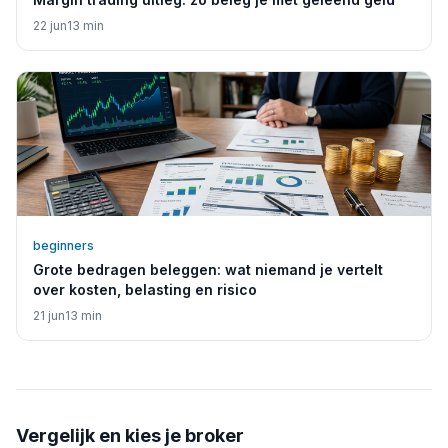
22 jun
13
min
beginners
Grote bedragen beleggen: wat niemand je vertelt
over kosten, belasting en risico
21 jun
13
min
Vergelijk en kies je broker