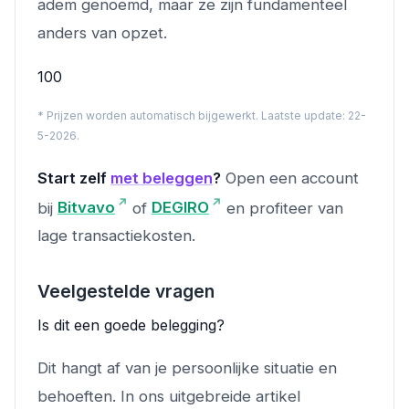
adem genoemd, maar ze zijn fundamenteel
anders van opzet.
100
* Prijzen worden automatisch bijgewerkt. Laatste update: 22-
5-2026.
Start zelf
met beleggen
?
Open een account
bij
Bitvavo
of
DEGIRO
en profiteer van
lage transactiekosten.
Veelgestelde vragen
Is dit een goede belegging?
Dit hangt af van je persoonlijke situatie en
behoeften. In ons uitgebreide artikel