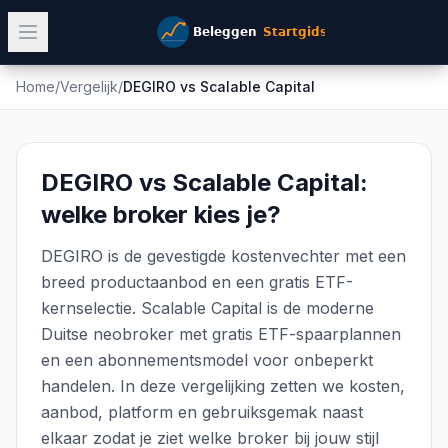
Home
/
Vergelijk
/
DEGIRO
vs
Scalable Capital
DEGIRO vs Scalable Capital:
welke broker kies je?
DEGIRO is de gevestigde kostenvechter met een
breed productaanbod en een gratis ETF-
kernselectie. Scalable Capital is de moderne
Duitse neobroker met gratis ETF-spaarplannen
en een abonnementsmodel voor onbeperkt
handelen. In deze vergelijking zetten we kosten,
aanbod, platform en gebruiksgemak naast
elkaar zodat je ziet welke broker bij jouw stijl