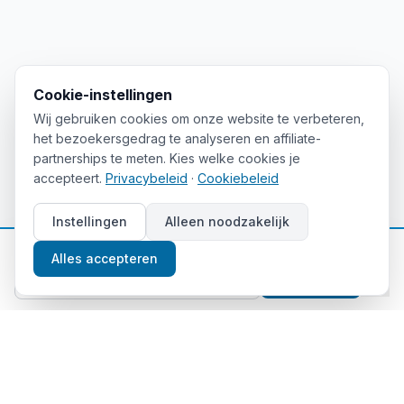
Cookie-instellingen
Wij gebruiken cookies om onze website te verbeteren,
het bezoekersgedrag te analyseren en affiliate-
partnerships te meten. Kies welke cookies je
accepteert.
Privacybeleid
·
Cookiebeleid
Instellingen
Alleen noodzakelijk
📈
Gratis beleggingstips
Alles accepteren
Aanmelden