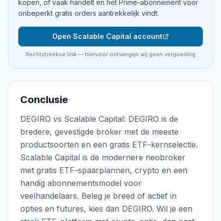
kopen, of vaak handelt en het Prime-abonnement voor
onbeperkt gratis orders aantrekkelijk vindt.
Open Scalable Capital account
Rechtstreekse link — hiervoor ontvangen wij geen vergoeding
Conclusie
DEGIRO vs Scalable Capital: DEGIRO is de
bredere, gevestigde broker met de meeste
productsoorten en een gratis ETF-kernselectie.
Scalable Capital is de modernere neobroker
met gratis ETF-spaarplannen, crypto en een
handig abonnementsmodel voor
veelhandelaars. Beleg je breed of actief in
opties en futures, kies dan DEGIRO. Wil je een