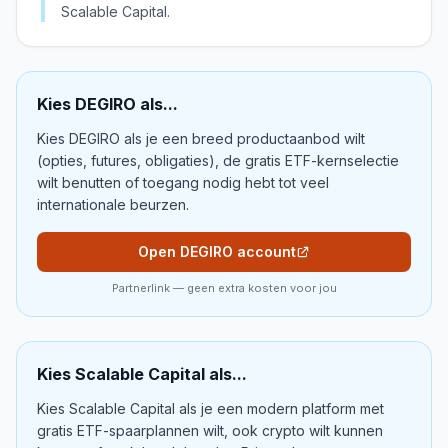
Scalable Capital.
Kies
DEGIRO
als...
Kies DEGIRO als je een breed productaanbod wilt
(opties, futures, obligaties), de gratis ETF-kernselectie
wilt benutten of toegang nodig hebt tot veel
internationale beurzen.
Open DEGIRO account
Partnerlink — geen extra kosten voor jou
Kies
Scalable Capital
als...
Kies Scalable Capital als je een modern platform met
gratis ETF-spaarplannen wilt, ook crypto wilt kunnen