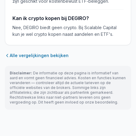
zijn geschikt voor kostenbewust ETF-beleggen.
Kan ik crypto kopen bij DEGIRO?
Nee, DEGIRO biedt geen crypto. Bij Scalable Capital
kun je wel crypto kopen naast aandelen en ETF's.
Alle vergelijkingen bekijken
Disclaimer:
De informatie op deze pagina is informatief van
aard en vormt geen financieel advies. Kosten en functies kunnen
veranderen — controleer altijd de actuele tarieven op de
officiële websites van de brokers. Sommige links zijn
affiliatelinks; die zijn zichtbaar als partnerlink gemarkeerd.
Rechtstreekse links naar niet-partners leveren ons geen
vergoeding op. Dit heeft geen invloed op onze beoordeling.