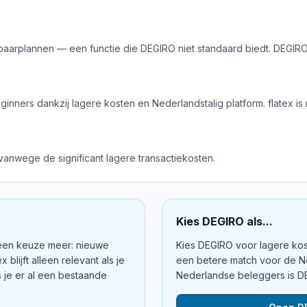
spaarplannen — een functie die DEGIRO niet standaard biedt. DEGIR
nners dankzij lagere kosten en Nederlandstalig platform. flatex is
vanwege de significant lagere transactiekosten.
Kies
DEGIRO
als...
geen keuze meer: nieuwe
Kies DEGIRO voor lagere kos
x blijft alleen relevant als je
een betere match voor de N
ls je er al een bestaande
Nederlandse beleggers is D