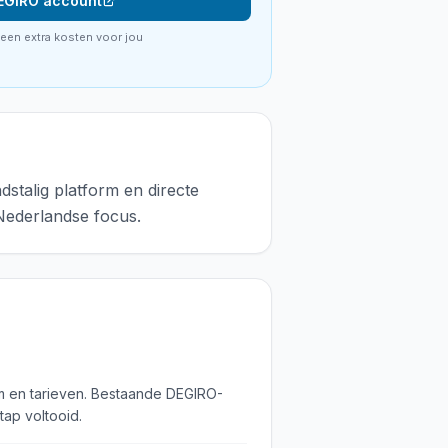
EGIRO account
geen extra kosten voor jou
stalig platform en directe
Nederlandse focus.
rm en tarieven. Bestaande DEGIRO-
ap voltooid.