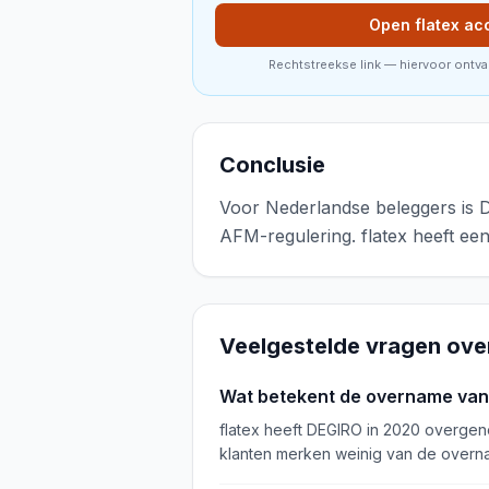
Open flatex ac
Rechtstreekse link — hiervoor ontv
Conclusie
Voor Nederlandse beleggers is D
AFM-regulering. flatex heeft e
Veelgestelde vragen ov
Wat betekent de overname van 
flatex heeft DEGIRO in 2020 overgen
klanten merken weinig van de overna