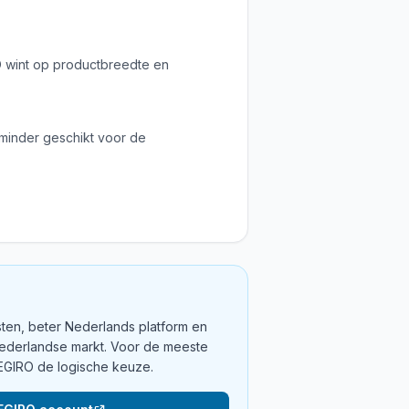
O wint op productbreedte en
 minder geschikt voor de
ten, beter Nederlands platform en
ederlandse markt. Voor de meeste
EGIRO de logische keuze.