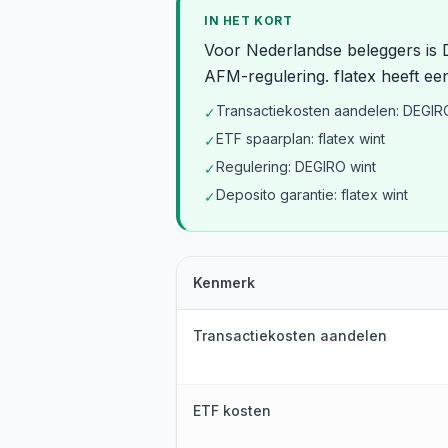
IN HET KORT
Voor Nederlandse beleggers is 
AFM-regulering. flatex heeft e
Transactiekosten aandelen: DEGIR
✓
ETF spaarplan: flatex wint
✓
Regulering: DEGIRO wint
✓
Deposito garantie: flatex wint
✓
Kenmerk
Transactiekosten aandelen
ETF kosten