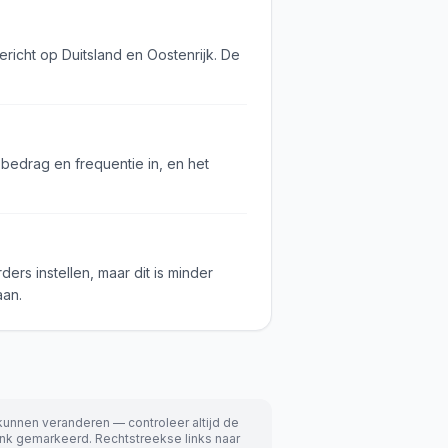
ericht op Duitsland en Oostenrijk. De
bedrag en frequentie in, en het
rs instellen, maar dit is minder
aan.
kunnen veranderen — controleer altijd de
rlink gemarkeerd. Rechtstreekse links naar