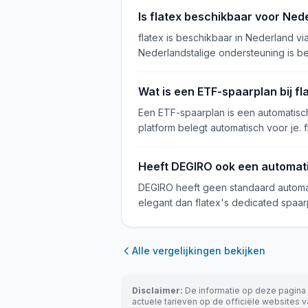
Is flatex beschikbaar voor Ne
flatex is beschikbaar in Nederland vi
Nederlandstalige ondersteuning is be
Wat is een ETF-spaarplan bij fl
Een ETF-spaarplan is een automatisch
platform belegt automatisch voor je. 
Heeft DEGIRO ook een automat
DEGIRO heeft geen standaard automati
elegant dan flatex's dedicated spaar
Alle vergelijkingen bekijken
Disclaimer:
De informatie op deze pagina i
actuele tarieven op de officiële websites va