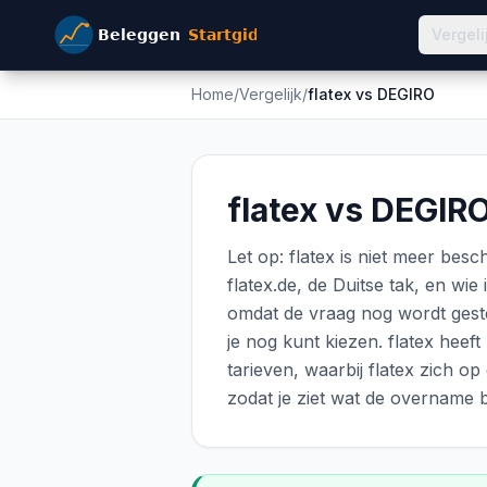
Vergeli
Home
/
Vergelijk
/
flatex
vs
DEGIRO
flatex vs DEGIRO
Let op: flatex is niet meer besc
flatex.de, de Duitse tak, en wi
omdat de vraag nog wordt geste
je nog kunt kiezen. flatex hee
tarieven, waarbij flatex zich op
zodat je ziet wat de overname