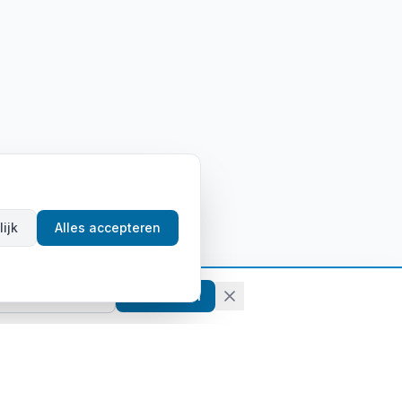
ijk
Alles accepteren
Aanmelden