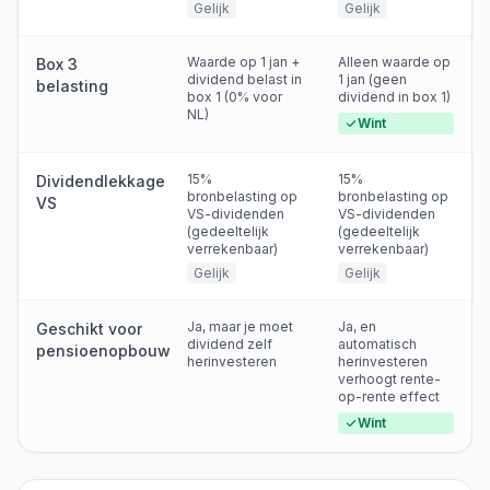
Gelijk
Gelijk
Waarde op 1 jan +
Alleen waarde op
Box 3
dividend belast in
1 jan (geen
belasting
box 1 (0% voor
dividend in box 1)
NL)
Wint
15%
15%
Dividendlekkage
bronbelasting op
bronbelasting op
VS
VS-dividenden
VS-dividenden
(gedeeltelijk
(gedeeltelijk
verrekenbaar)
verrekenbaar)
Gelijk
Gelijk
Ja, maar je moet
Ja, en
Geschikt voor
dividend zelf
automatisch
pensioenopbouw
herinvesteren
herinvesteren
verhoogt rente-
op-rente effect
Wint