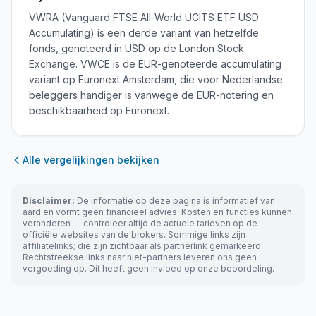
VWRA (Vanguard FTSE All-World UCITS ETF USD
Accumulating) is een derde variant van hetzelfde
fonds, genoteerd in USD op de London Stock
Exchange. VWCE is de EUR-genoteerde accumulating
variant op Euronext Amsterdam, die voor Nederlandse
beleggers handiger is vanwege de EUR-notering en
beschikbaarheid op Euronext.
Alle vergelijkingen bekijken
Disclaimer:
De informatie op deze pagina is informatief van
aard en vormt geen financieel advies. Kosten en functies kunnen
veranderen — controleer altijd de actuele tarieven op de
officiële websites van de brokers. Sommige links zijn
affiliatelinks; die zijn zichtbaar als partnerlink gemarkeerd.
Rechtstreekse links naar niet-partners leveren ons geen
vergoeding op. Dit heeft geen invloed op onze beoordeling.