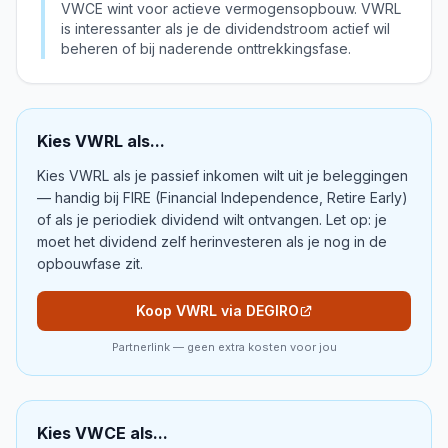
VWCE wint voor actieve vermogensopbouw. VWRL
is interessanter als je de dividendstroom actief wil
beheren of bij naderende onttrekkingsfase.
Kies
VWRL
als...
Kies VWRL als je passief inkomen wilt uit je beleggingen
— handig bij FIRE (Financial Independence, Retire Early)
of als je periodiek dividend wilt ontvangen. Let op: je
moet het dividend zelf herinvesteren als je nog in de
opbouwfase zit.
Koop VWRL via DEGIRO
Partnerlink — geen extra kosten voor jou
Kies
VWCE
als...