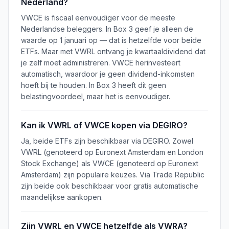
Nederland?
VWCE is fiscaal eenvoudiger voor de meeste
Nederlandse beleggers. In Box 3 geef je alleen de
waarde op 1 januari op — dat is hetzelfde voor beide
ETFs. Maar met VWRL ontvang je kwartaaldividend dat
je zelf moet administreren. VWCE herinvesteert
automatisch, waardoor je geen dividend-inkomsten
hoeft bij te houden. In Box 3 heeft dit geen
belastingvoordeel, maar het is eenvoudiger.
Kan ik VWRL of VWCE kopen via DEGIRO?
Ja, beide ETFs zijn beschikbaar via DEGIRO. Zowel
VWRL (genoteerd op Euronext Amsterdam en London
Stock Exchange) als VWCE (genoteerd op Euronext
Amsterdam) zijn populaire keuzes. Via Trade Republic
zijn beide ook beschikbaar voor gratis automatische
maandelijkse aankopen.
Zijn VWRL en VWCE hetzelfde als VWRA?