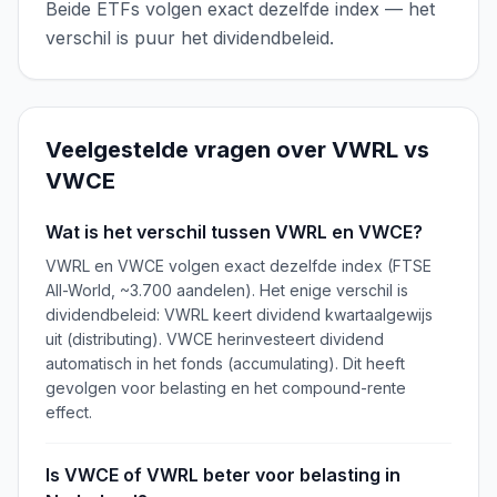
Beide ETFs volgen exact dezelfde index — het
verschil is puur het dividendbeleid.
Veelgestelde vragen over
VWRL
vs
VWCE
Wat is het verschil tussen VWRL en VWCE?
VWRL en VWCE volgen exact dezelfde index (FTSE
All-World, ~3.700 aandelen). Het enige verschil is
dividendbeleid: VWRL keert dividend kwartaalgewijs
uit (distributing). VWCE herinvesteert dividend
automatisch in het fonds (accumulating). Dit heeft
gevolgen voor belasting en het compound-rente
effect.
Is VWCE of VWRL beter voor belasting in