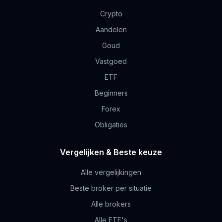
Crypto
Aandelen
Goud
Vastgoed
ETF
Beginners
Forex
Obligaties
Vergelijken & Beste keuze
Alle vergelijkingen
Beste broker per situatie
Alle brokers
Alle ETF's