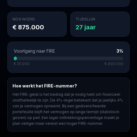
NOG NODIG
TIJDSLIJN
€ 875.000
27
jaar
Voortgang naar FIRE
3
%
€ 25.000
€ 900.000
Hoe werkt het FIRE-nummer?
Het FIRE-getal is het bedrag dat je nodig hebt om financieel
onafhankelijk te zijn. De
4
%-regel betekent dat je jaarlijks
4
%
van je vermogen opneemt. Bij een gediversifieerde
portefeuille blijft het vermogen op lange termijn (statistisch
gezien) op peil. Een lager onttrekkingspercentage maakt je
plan veiliger maar vereist een hoger FIRE-nummer.