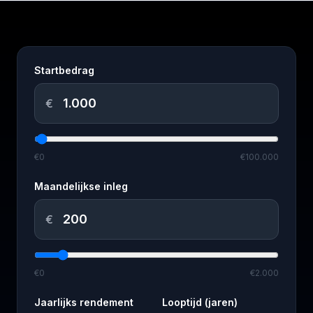
Startbedrag
€
€0
€100.000
Maandelijkse inleg
€
€0
€2.000
Jaarlijks rendement
Looptijd (jaren)