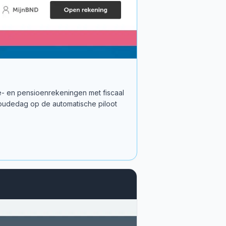
e- en pensioenrekeningen met fiscaal
 oudedag op de automatische piloot