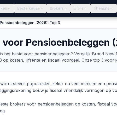
jken
Beste keuze
Brokers
ETF's
Thema's
 Pensioenbeleggen (2026): Top 3
r voor Pensioenbeleggen (
is het beste voor pensioenbeleggen? Vergelijk Brand Ne
op kosten, lijfrente en fiscaal voordeel. Onze top 3 voor 
 wordt steeds populairder, zeker nu veel mensen een pens
eggingsrekening bouw je fiscaal vriendelijk vermogen op voo
beste brokers voor pensioenbeleggen op kosten, fiscaal voor
ng.