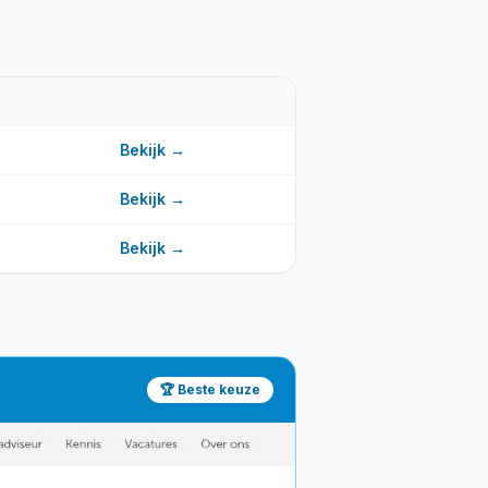
Bekijk →
Bekijk →
Bekijk →
🏆 Beste keuze