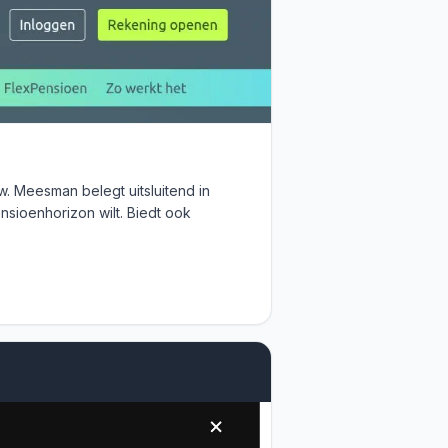
 Meesman belegt uitsluitend in
sioenhorizon wilt. Biedt ook