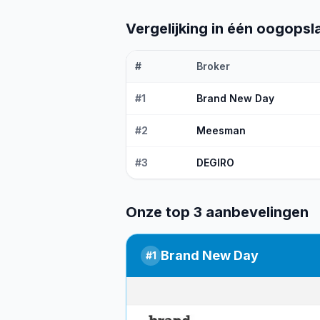
Vergelijking in één oogopsl
#
Broker
#
1
Brand New Day
#
2
Meesman
#
3
DEGIRO
Onze top 3 aanbevelingen
Brand New Day
#
1