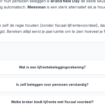
or hun pensioen beleggen is
Brand New Day
de beste keuze
dig automatisch.
Meesman
is een sterk alternatief als je h
 zelf de regie houden (zonder fiscaal lijfrentevoordeel), da
st. Bereken altijd eerst je jaarruimte om te zien hoeveel je f
Wat is een lijfrentebeleggingsrekening?
Is zelf beleggen voor pensioen verstandig?
Welke broker biedt lijfrente met fiscaal voordeel?