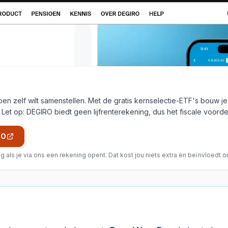
en zelf wilt samenstellen. Met de gratis kernselectie-ETF's bouw j
Let op: DEGIRO biedt geen lijfrenterekening, dus het fiscale voordee
RO
 als je via ons een rekening opent. Dat kost jou niets extra en beïnvloedt o