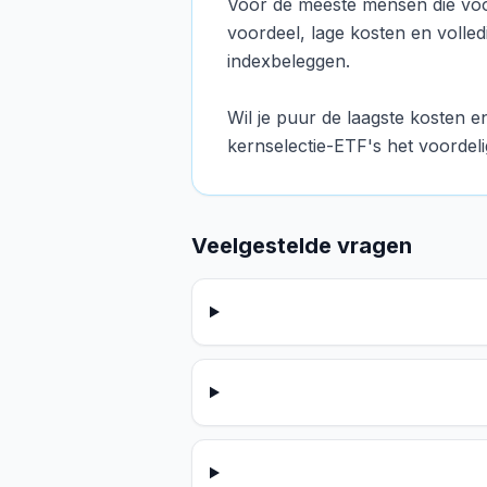
Voor de meeste mensen die vo
voordeel, lage kosten en volle
indexbeleggen.
Wil je puur de laagste kosten en
kernselectie-ETF's het voordelig
Veelgestelde vragen