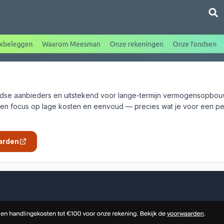
dse aanbieders en uitstekend voor lange-termijn vermogensopbouw.
n focus op lage kosten en eenvoud — precies wat je voor een pen
arden