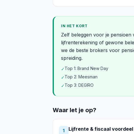
IN HET KORT
Zelf beleggen voor je pensioen
lijfrenterekening of gewone bele
we de beste brokers voor pensio
spreiding.
Top 1: Brand New Day
✓
Top 2: Meesman
✓
Top 3: DEGIRO
✓
Waar let je op?
Lijfrente & fiscaal voordeel
1