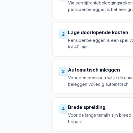
Via een lijfrentebeleggingsrekeni
pensioenbeleggen is het een gr
Lage doorlopende kosten
2
Pensioenbeleggen is een spel van
tot 40 jaar.
Automatisch inleggen
3
Voor een pensioen wil je elke m
beleggen volledig automatisch.
Brede spreiding
4
Voor de lange termijn zijn breed 
bepaalt.