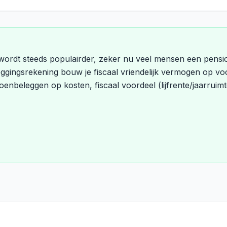
 wordt steeds populairder, zeker nu veel mensen een pensi
ggingsrekening bouw je fiscaal vriendelijk vermogen op voor
enbeleggen op kosten, fiscaal voordeel (lijfrente/jaarruim