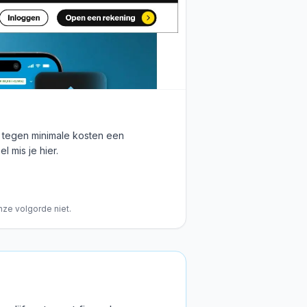
e tegen minimale kosten een
l mis je hier.
nze volgorde niet.