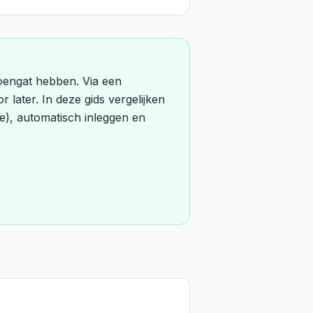
oengat hebben. Via een
 later. In deze gids vergelijken
te), automatisch inleggen en