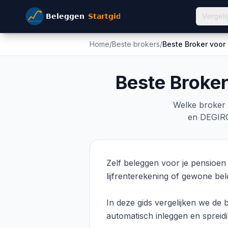
Vergeli
Home
/
Beste brokers
/
Beste Broker voor
Beste Broke
Welke broker 
en DEGIRO 
Zelf beleggen voor je pensioen
lijfrenterekening of gewone bel
In deze gids vergelijken we de 
automatisch inleggen en spreidi