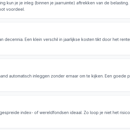
ng kun je je inleg (binnen je jaarruimte) aftrekken van de belasting.
oot voordeel.
 decennia. Een klein verschil in jaarlijkse kosten tikt door het ren
aand automatisch inleggen zonder ernaar om te kijken. Een goede 
gespreide index- of wereldfondsen ideaal. Zo loop je niet het risico