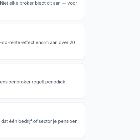
 Niet elke broker biedt dit aan — voor
te-op-rente-effect enorm aan over 20
pensioenbroker regelt periodiek
 dat één bedrijf of sector je pensioen