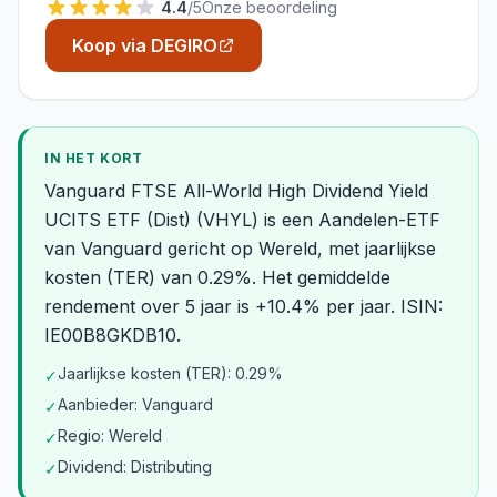
4.4
/5
Onze beoordeling
Koop via DEGIRO
IN HET KORT
Vanguard FTSE All-World High Dividend Yield
UCITS ETF (Dist) (VHYL) is een Aandelen-ETF
van Vanguard gericht op Wereld, met jaarlijkse
kosten (TER) van 0.29%. Het gemiddelde
rendement over 5 jaar is +10.4% per jaar. ISIN:
IE00B8GKDB10.
Jaarlijkse kosten (TER): 0.29%
✓
Aanbieder: Vanguard
✓
Regio: Wereld
✓
Dividend: Distributing
✓