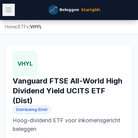
Home
/
ETFs
/
VHYL
VHYL
Vanguard FTSE All-World High
Dividend Yield UCITS ETF
(Dist)
Distributing (Dist)
Hoog-dividend ETF voor inkomensgericht
beleggen