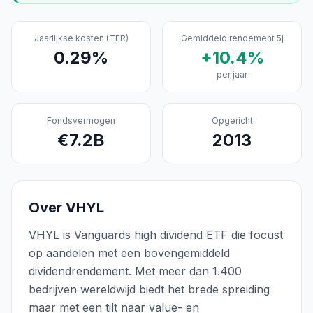
Jaarlijkse kosten (TER)
Gemiddeld rendement 5j
0.29
%
+
10.4
%
per jaar
Fondsvermogen
Opgericht
€
7.2
B
2013
Over
VHYL
VHYL is Vanguards high dividend ETF die focust
op aandelen met een bovengemiddeld
dividendrendement. Met meer dan 1.400
bedrijven wereldwijd biedt het brede spreiding
maar met een tilt naar value- en