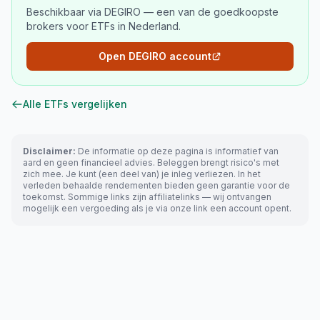
Beschikbaar via DEGIRO — een van de goedkoopste
brokers voor ETFs in Nederland.
Open DEGIRO account
Alle ETFs vergelijken
Disclaimer:
De informatie op deze pagina is informatief van
aard en geen financieel advies. Beleggen brengt risico's met
zich mee. Je kunt (een deel van) je inleg verliezen. In het
verleden behaalde rendementen bieden geen garantie voor de
toekomst. Sommige links zijn affiliatelinks — wij ontvangen
mogelijk een vergoeding als je via onze link een account opent.