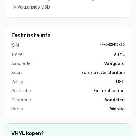
Valutarisico USD
Technische info
ISIN
IE00B8GKDB10
Ticker
VHYL
Aanbieder
Vanguard
Beurs
Euronext Amsterdam
Valuta
USD
Replicatie
Full replication
Categorie
Aandelen
Regio
Wereld
VHYL
kopen?