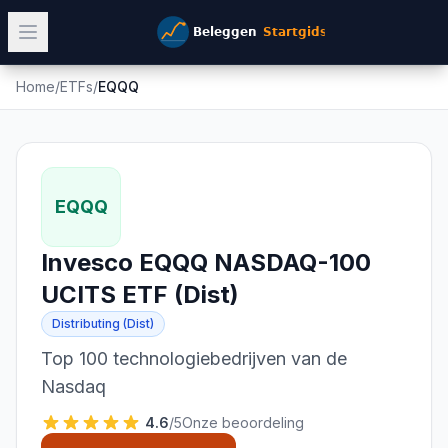
Home
/
ETFs
/
EQQQ
EQQQ
Invesco EQQQ NASDAQ-100
UCITS ETF (Dist)
Distributing (Dist)
Top 100 technologiebedrijven van de
Nasdaq
4.6
/5
Onze beoordeling