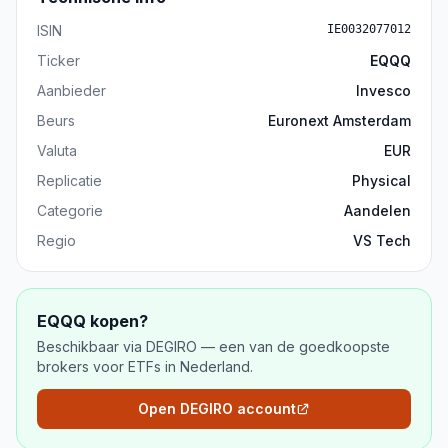
ISIN
IE0032077012
Ticker
EQQQ
Aanbieder
Invesco
Beurs
Euronext Amsterdam
Valuta
EUR
Replicatie
Physical
Categorie
Aandelen
Regio
VS Tech
EQQQ
kopen?
Beschikbaar via DEGIRO — een van de goedkoopste
brokers voor ETFs in Nederland.
Open DEGIRO account