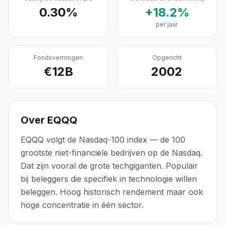
0.30
%
+
18.2
%
per jaar
Fondsvermogen
Opgericht
€
12
B
2002
Over
EQQQ
EQQQ volgt de Nasdaq-100 index — de 100
grootste niet-financiële bedrijven op de Nasdaq.
Dat zijn vooral de grote techgiganten. Populair
bij beleggers die specifiek in technologie willen
beleggen. Hoog historisch rendement maar ook
hoge concentratie in één sector.