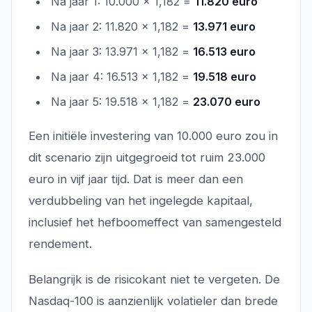
Na jaar 1: 10.000 x 1,182 =
11.820 euro
Na jaar 2: 11.820 x 1,182 =
13.971 euro
Na jaar 3: 13.971 x 1,182 =
16.513 euro
Na jaar 4: 16.513 x 1,182 =
19.518 euro
Na jaar 5: 19.518 x 1,182 =
23.070 euro
Een initiële investering van 10.000 euro zou in
dit scenario zijn uitgegroeid tot ruim 23.000
euro in vijf jaar tijd. Dat is meer dan een
verdubbeling van het ingelegde kapitaal,
inclusief het hefboomeffect van samengesteld
rendement.
Belangrijk is de risicokant niet te vergeten. De
Nasdaq-100 is aanzienlijk volatieler dan brede