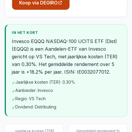
Koop via DEGIRO
IN HET KORT
Invesco EQQQ NASDAQ-100 UCITS ETF (Dist)
(EQQQ) is een Aandelen-ETF van Invesco
gericht op VS Tech, met jaarlijkse kosten (TER)
van 0.30%. Het gemiddelde rendement over 5
jaar is +18.2% per jaar. ISIN: IE0032077012.
Jaarlijkse kosten (TER): 0.30%
✓
Aanbieder: Invesco
✓
Regio: VS Tech
✓
Dividend: Distributing
✓
Jaarlijkse kosten (TER)
Gemiddeld rendement 5j