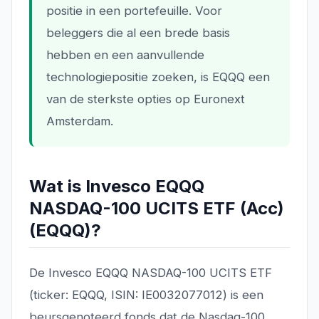
positie in een portefeuille. Voor
beleggers die al een brede basis
hebben en een aanvullende
technologiepositie zoeken, is EQQQ een
van de sterkste opties op Euronext
Amsterdam.
Wat is Invesco EQQQ
NASDAQ-100 UCITS ETF (Acc)
(EQQQ)?
De Invesco EQQQ NASDAQ-100 UCITS ETF
(ticker: EQQQ, ISIN: IE0032077012) is een
beursgenoteerd fonds dat de Nasdaq-100