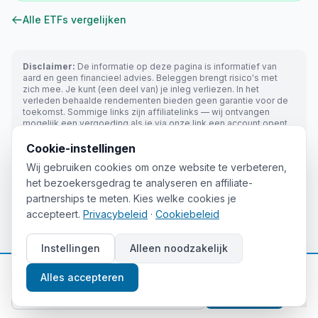
Alle ETFs vergelijken
Disclaimer:
De informatie op deze pagina is informatief van
aard en geen financieel advies. Beleggen brengt risico's met
zich mee. Je kunt (een deel van) je inleg verliezen. In het
verleden behaalde rendementen bieden geen garantie voor de
toekomst. Sommige links zijn affiliatelinks — wij ontvangen
mogelijk een vergoeding als je via onze link een account opent.
Cookie-instellingen
Wij gebruiken cookies om onze website te verbeteren,
het bezoekersgedrag te analyseren en affiliate-
partnerships te meten. Kies welke cookies je
accepteert.
Privacybeleid
·
Cookiebeleid
Instellingen
Alleen noodzakelijk
📈
Gratis beleggingstips
Alles accepteren
Aanmelden